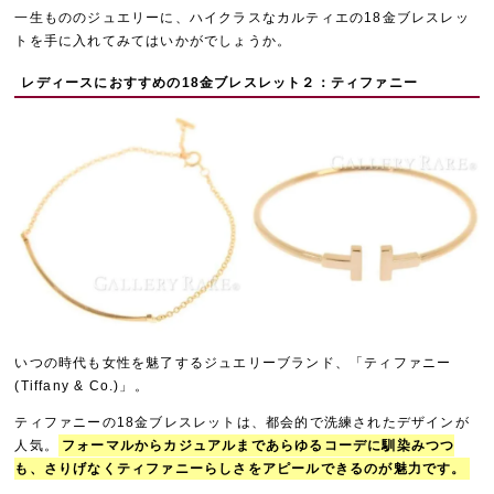
一生もののジュエリーに、ハイクラスなカルティエの18金ブレスレッ
トを手に入れてみてはいかがでしょうか。
レディースにおすすめの18金ブレスレット２：ティファニー
いつの時代も女性を魅了するジュエリーブランド、「ティファニー
(Tiffany & Co.)」。
ティファニーの18金ブレスレットは、都会的で洗練されたデザインが
人気。
フォーマルからカジュアルまであらゆるコーデに馴染みつつ
も、さりげなくティファニーらしさをアピールできるのが魅力です。