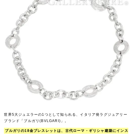
世界5大ジュエラーの1つとして知られる、イタリア発ラグジュアリー
ブランド「ブルガリ(BVLGARI)」。
ブルガリの18金ブレスレットは、古代ローマ・ギリシャ建築にインス