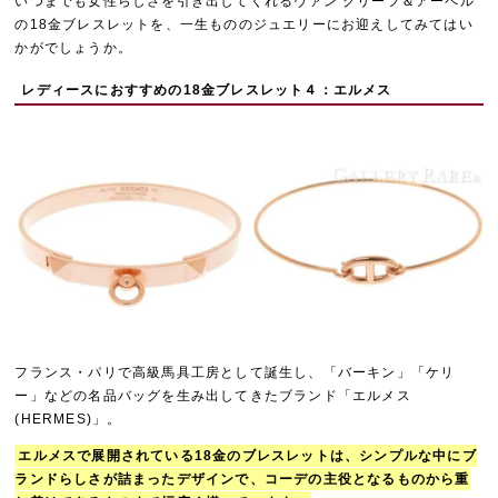
いつまでも女性らしさを引き出してくれるヴァン クリーフ＆アーペル
の18金ブレスレットを、一生もののジュエリーにお迎えしてみてはい
かがでしょうか。
レディースにおすすめの18金ブレスレット４：エルメス
フランス・パリで高級馬具工房として誕生し、「バーキン」「ケリ
ー」などの名品バッグを生み出してきたブランド「エルメス
(HERMES)」。
エルメスで展開されている18金のブレスレットは、シンプルな中にブ
ランドらしさが詰まったデザインで、コーデの主役となるものから重