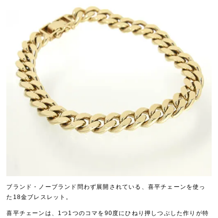
ブランド・ノーブランド問わず展開されている、喜平チェーンを使っ
た18金ブレスレット。
喜平チェーンは、1つ1つのコマを90度にひねり押しつぶした作りが特