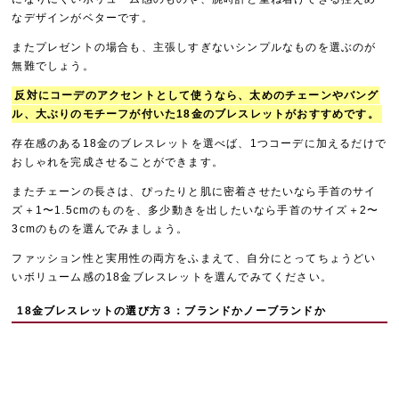
なデザインがベターです。
またプレゼントの場合も、主張しすぎないシンプルなものを選ぶのが
無難でしょう。
反対にコーデのアクセントとして使うなら、太めのチェーンやバング
ル、大ぶりのモチーフが付いた18金のブレスレットがおすすめです。
存在感のある18金のブレスレットを選べば、1つコーデに加えるだけで
おしゃれを完成させることができます。
またチェーンの長さは、ぴったりと肌に密着させたいなら手首のサイ
ズ＋1〜1.5cmのものを、多少動きを出したいなら手首のサイズ＋2〜
3cmのものを選んでみましょう。
ファッション性と実用性の両方をふまえて、自分にとってちょうどい
いボリューム感の18金ブレスレットを選んでみてください。
18金ブレスレットの選び方３：ブランドかノーブランドか