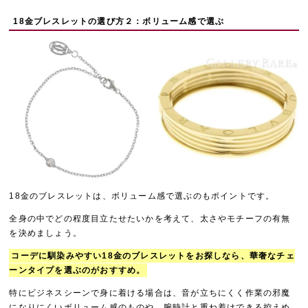
18金ブレスレットの選び方２：ボリューム感で選ぶ
18金のブレスレットは、ボリューム感で選ぶのもポイントです。
全身の中でどの程度目立たせたいかを考えて、太さやモチーフの有無
を決めましょう。
コーデに馴染みやすい18金のブレスレットをお探しなら、華奢なチェ
ーンタイプを選ぶのがおすすめ。
特にビジネスシーンで身に着ける場合は、音が立ちにくく作業の邪魔
になりにくいボリューム感のものや、腕時計と重ね着けできる控えめ