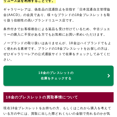
リユース店を利用することです。
ギャラリーレアは、偽造品の流通防止を目指す「日本流通自主管理協
会(AACD)」の会員であり、様々なブランドの18金ブレスレットを取
り扱う信頼性の高いブランドリユース店です。
条件付きでお客様都合による返品も受け付けているため、中古ジュエ
リーの購入に不安がある方でもお気軽にお買い求めいただけます。
ノーブランドの取り扱いはありませんが、18金はハイブランドでもよ
く使われる素材です。ブランドの18金ブレスレットをお探しの方は、
ぜひギャラリーレアの公式通販サイトで在庫をチェックしてみてくだ
さい。
18金のブレスレットの
在庫をチェックする
18金のブレスレットの買取事情について
現在18金ブレスレットをお持ちの方、もしくはこれから購入を考えて
いる方の中には、買取に出した際どれくらいの金額で売れるのかが気