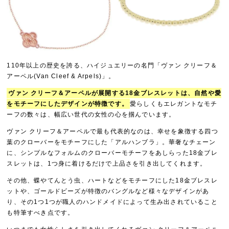
110年以上の歴史を誇る、ハイジュエリーの名門「ヴァン クリーフ＆
アーペル(Van Cleef & Arpels)」。
ヴァン クリーフ＆アーペルが展開する18金ブレスレットは、自然や愛
をモチーフにしたデザインが特徴です。
愛らしくもエレガントなモチ
ーフの数々は、幅広い世代の女性の心を掴んでいます。
ヴァン クリーフ＆アーペルで最も代表的なのは、幸せを象徴する四つ
葉のクローバーをモチーフにした「アルハンブラ」。華奢なチェーン
に、シンプルなフォルムのクローバーモチーフをあしらった18金ブレ
スレットは、1つ身に着けるだけで上品さを引き出してくれます。
その他、蝶やてんとう虫、ハートなどをモチーフにした18金ブレスレ
ットや、ゴールドビーズが特徴のバングルなど様々なデザインがあ
り、その1つ1つが職人のハンドメイドによって生み出されていること
も特筆すべき点です。