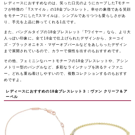
レディースにおすすめなのは、笑った口元のようにカーブしたTモチー
フが特徴の「Tスマイル」の18金ブレスレット。幸せの象徴である笑顔
をモチーフにしたTスマイルは、シンプルでありつつも愛らしさがあ
り、手元を上品に飾ってくれる1点です。
また、バングルタイプの18金ブレスレット「Tワイヤー」なら、より大
人っぽい印象に。全て18金で仕上げられたデザインから、ターコイ
ズ・ブラックオニキス・マザーオブパールなどをあしらったデザイン
まで展開されているので、カラーで個性を出すのもおすすめです。
その他、フェミニンなハートモチーフの18金ブレスレットや、アシン
メトリー型のバングルなど、多彩なラインナップを誇るティファニ
ー。どれも重ね着けしやすいので、複数コレクションするのもおすす
めですよ。
レディースにおすすめの18金ブレスレット３：ヴァン クリーフ＆ア
ーペル