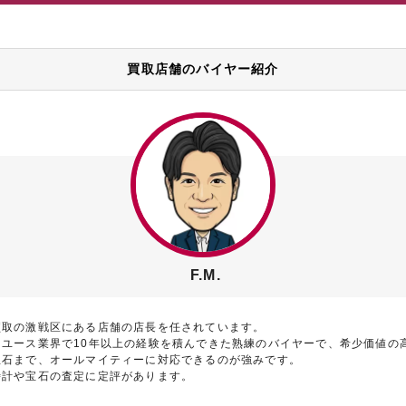
買取店舗のバイヤー紹介
F.M.
買取の激戦区にある店舗の店長を任されています。
リユース業界で10年以上の経験を積んできた熟練のバイヤーで、希少価値の
宝石まで、オールマイティーに対応できるのが強みです。
時計や宝石の査定に定評があります。