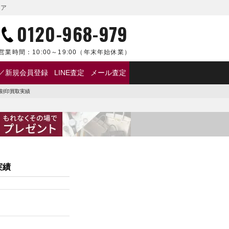
レア
0120-968-979
営業時間：
10:00～19:00
（年末年始休業）
／新規会員登録
LINE査定
メール査定
D刻印買取実績
実績