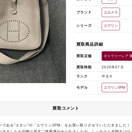
ブランド
エルメス
シリーズ
エヴリン
買取商品詳細
買取店舗
ギャラリーレア 
買取時期
2020年07月
ランク
中古A
モデル
エヴリン3PM
買取コメント
ーである”エタン”の「エヴリン3PM」をお買い取りさせていただきました！
だきましたお品物は若干ご使用感がみられましたが、しっかりと金額をつけ