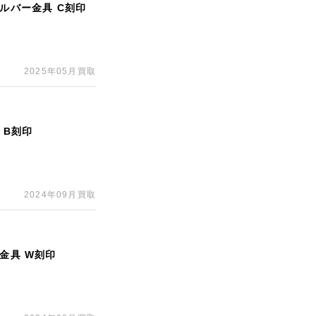
シルバー金具 C刻印
2025年05月買取
 B刻印
2024年09月買取
金具 W刻印