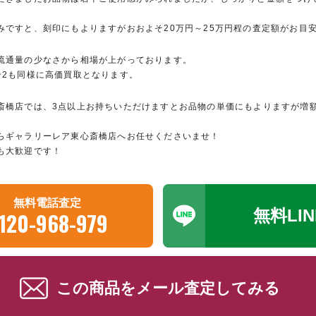
みですと、刻印にもよりますがおおよそ20万円～25万円程の査定額がお目
流通量の少なさから相場が上がっております。
ン2も同様に高価買取となります。
斎橋店では、3点以上お持ちいただけますとお品物の単価にもよりますが増
らギャラリーレア東心斎橋店へお任せくださいませ！
も大歓迎です！
無料電話査定
無料LI
120-968-979
この商品をメール査定してみる