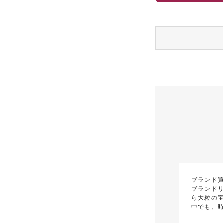
ブランド
ブランド
ら大粒の
中でも、