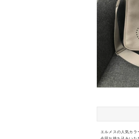
エルメスの人気カラ
今回お持ち込みいた