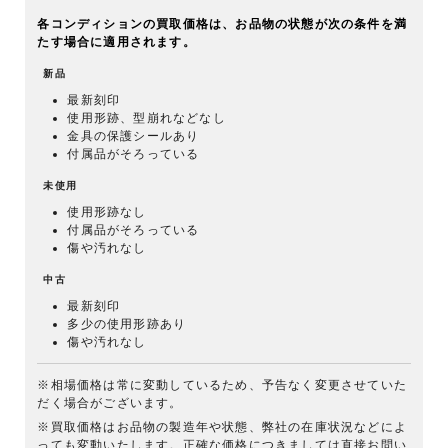
各コンディションの買取価格は、お品物の状態が次の条件を満
たす場合に適用されます。
新品
最新刻印
使用形跡、型崩れなどなし
金具の保護シールあり
付属品がそろっている
未使用
使用形跡なし
付属品がそろっている
傷や汚れなし
中古
最新刻印
多少の使用形跡あり
傷や汚れなし
※相場価格は常に変動しているため、予告なく変更させていた
だく場合がございます。
※買取価格はお品物の製造年や状態、弊社の在庫状況などによ
っても変動いたします。正確な価格につきましては直接お問い