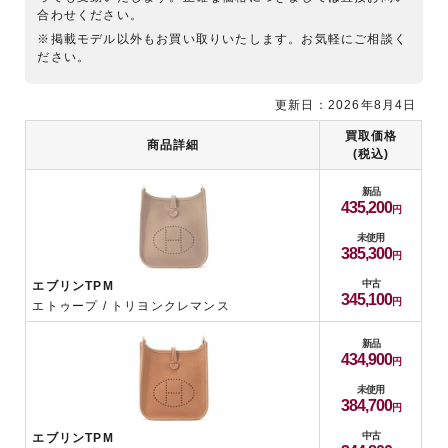
合わせください。
※掲載モデル以外もお買い取りいたします。お気軽にご相談く
ださい。
更新日：2026年8月4日
買取価格
商品詳細
(税込)
新品
435,200
未使用
385,300
中古
エブリンTPM
345,100
エトゥープ / トリヨンクレマンス
新品
434,900
未使用
384,700
中古
エブリンTPM