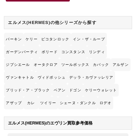
エルメス(HERMES)の他シリーズから探す
バーキン
ケリー
ピコタンロック
イン・ザ・ループ
ガーデンパーティ
ボリード
コンスタンス
リンディ
ジプシエール
オータクロア
ツールボックス
カバック
アルザン
ヴァンキャトル
ヴィドポッシュ
デッラ・カヴァッレリア
ブリッド・ア・ブラック
ベアン
ドゴン
ケリーウォレット
アザップ
カレ
ツイリー
シェーヌ・ダンクル
ロデオ
エルメス(HERMES)のエヴリン買取参考価格