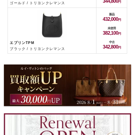
344,800
ゴールド / トリヨンクレマンス
新品
432,000
未使用
382,100
中古
エブリンTPM
342,800
ブラック / トリヨンクレマンス