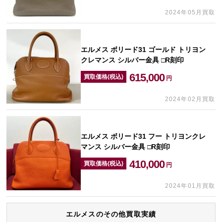
2024年05月買取
エルメス ボリード31 ゴールド トリヨン
クレマンス シルバー金具 □R刻印
615,000
買取価格(税込)
円
2024年02月買取
エルメス ボリード31 フー トリヨンクレ
マンス シルバー金具 □R刻印
410,000
買取価格(税込)
円
2024年01月買取
エルメスのその他買取実績