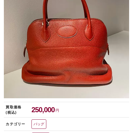
宅配買取を申し込む
無料の宅配キットをお届けします
買取価格
250,000
円
(税込)
カテゴリー
バッグ