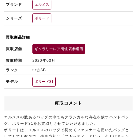
ブランド
エルメス
シリーズ
ボリード
買取商品詳細
買取店舗
ギャラリーレア 青山表参道店
買取時期
2020年03月
ランク
中古AB
モデル
ボリード31
買取コメント
エルメスの数あるバッグの中でもクラシカルな存在を放つハンドバッ
グ、ボリード31をお買取りさせていただきました。
ボリードは、エルメスのバッグで初めてファスナーを用いたバッグと
してとても有名で、発表当初は「ブガッティ」という、今とはまった