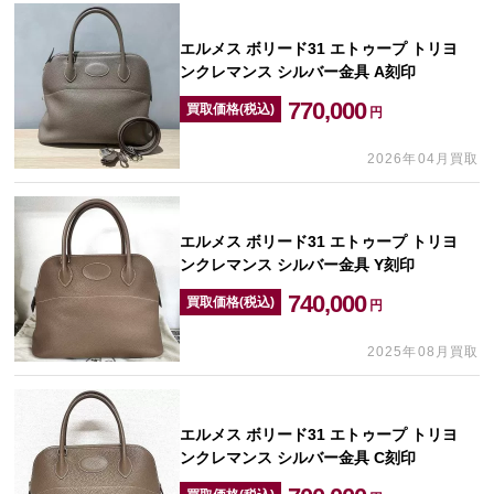
エルメス ボリード31 エトゥープ トリヨ
ンクレマンス シルバー金具 A刻印
770,000
買取価格(税込)
円
2026年04月買取
エルメス ボリード31 エトゥープ トリヨ
ンクレマンス シルバー金具 Y刻印
740,000
買取価格(税込)
円
2025年08月買取
エルメス ボリード31 エトゥープ トリヨ
ンクレマンス シルバー金具 C刻印