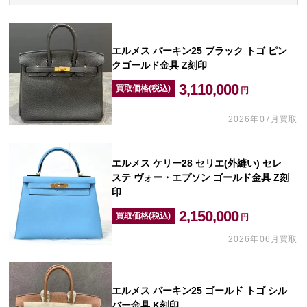
エルメス バーキン25 ブラック トゴ ピン
クゴールド金具 Z刻印
3,110,000
買取価格(税込)
円
2026年07月買取
エルメス ケリー28 セリエ(外縫い) セレ
ステ ヴォー・エプソン ゴールド金具 Z刻
印
2,150,000
買取価格(税込)
円
2026年06月買取
エルメス バーキン25 ゴールド トゴ シル
バー金具 K刻印