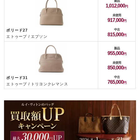
新品
1,012,000
未使用
917,000
中古
ボリード27
815,000
エトゥープ / エプソン
新品
955,000
未使用
850,000
中古
ボリード31
765,000
エトゥープ / トリヨンクレマンス