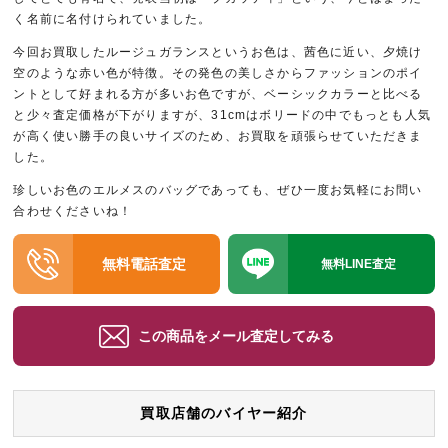
く名前に名付けられていました。
今回お買取したルージュガランスというお色は、茜色に近い、夕焼け
空のような赤い色が特徴。その発色の美しさからファッションのポイ
ントとして好まれる方が多いお色ですが、ベーシックカラーと比べる
と少々査定価格が下がりますが、31cmはボリードの中でもっとも人気
が高く使い勝手の良いサイズのため、お買取を頑張らせていただきま
した。
珍しいお色のエルメスのバッグであっても、ぜひ一度お気軽にお問い
合わせくださいね！
無料電話査定
無料LINE査定
この商品をメール査定してみる
買取店舗のバイヤー紹介