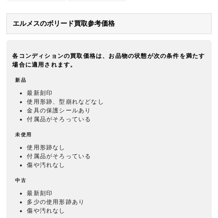
エルメスのボリード買取参考価格
各コンディションの買取価格は、お品物の状態が次の条件を満たす
場合に適用されます。
新品
最新刻印
使用形跡、型崩れなどなし
金具の保護シールあり
付属品がそろっている
未使用
使用形跡なし
付属品がそろっている
傷や汚れなし
中古
最新刻印
多少の使用形跡あり
傷や汚れなし