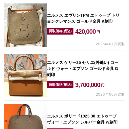
エルメス エヴリンTPM エトゥープ トリ
ヨンクレマンス ゴールド金具 K刻印
420,000
買取価格(税込)
円
2026年07月買取
エルメス ケリー25 セリエ(外縫い) ゴー
ルド ヴォー・エプソン ゴールド金具 G
刻印
3,700,000
買取価格(税込)
円
2026年06月買取
エルメス ボリード1923 30 エトゥープ
ヴォー・エプソン シルバー金具 W刻印