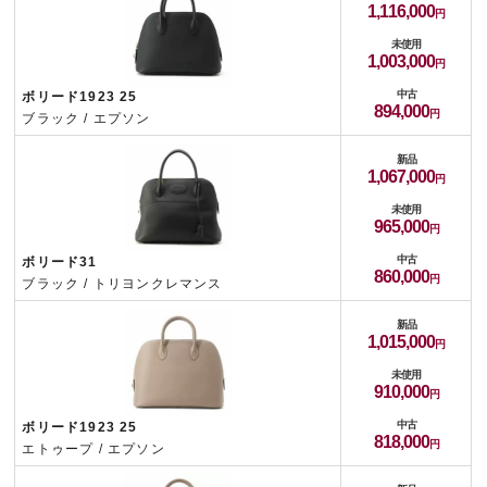
1,116,000
未使用
1,003,000
中古
ボリード1923 25
894,000
ブラック / エプソン
新品
1,067,000
未使用
965,000
中古
ボリード31
860,000
ブラック / トリヨンクレマンス
新品
1,015,000
未使用
910,000
中古
ボリード1923 25
818,000
エトゥープ / エプソン