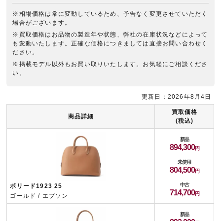
※相場価格は常に変動しているため、予告なく変更させていただく
場合がございます。
※買取価格はお品物の製造年や状態、弊社の在庫状況などによって
も変動いたします。正確な価格につきましては直接お問い合わせく
ださい。
※掲載モデル以外もお買い取りいたします。お気軽にご相談くださ
い。
更新日：2026年8月4日
買取価格
商品詳細
(税込)
新品
894,300
未使用
804,500
中古
ボリード1923 25
714,700
ゴールド / エプソン
新品