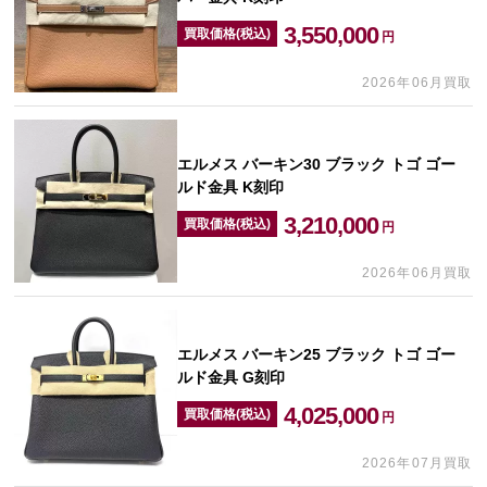
3,550,000
買取価格(税込)
円
2026年06月買取
エルメス バーキン30 ブラック トゴ ゴー
ルド金具 K刻印
3,210,000
買取価格(税込)
円
2026年06月買取
エルメス バーキン25 ブラック トゴ ゴー
ルド金具 G刻印
4,025,000
買取価格(税込)
円
2026年07月買取