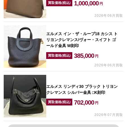
1,000,000
買取価格(税込)
円
2026年06月買取
エルメス イン・ザ・ループ18 カシス ト
リヨンクレマンス/ヴォー・スイフト ゴ
ールド金具 W刻印
385,000
買取価格(税込)
円
2026年06月買取
エルメス リンディ30 ブラック トリヨン
クレマンス シルバー金具 □K刻印
702,000
買取価格(税込)
円
2026年07月買取