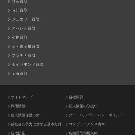
財布買取
時計買取
ジュエリー買取
アパレル買取
小物買取
金・貴金属買取
プラチナ買取
ダイヤモンド買取
宝石買取
サイトマップ
会社概要
採用情報
個人情報の取扱い
個人情報保護方針
グローバルプライバシーポリシー
反社会的勢力に対する基本方針
コンプライアンス憲章
腐敗防止
店頭買取利用規約