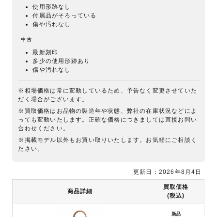
使用形跡なし
付属品がそろっている
傷や汚れなし
中古
最新刻印
多少の使用形跡あり
傷や汚れなし
※相場価格は常に変動しているため、予告なく変更させていた
だく場合がございます。
※買取価格はお品物の製造年や状態、弊社の在庫状況などによ
っても変動いたします。正確な価格につきましては直接お問い
合わせください。
※掲載モデル以外もお買い取りいたします。お気軽にご相談く
ださい。
更新日：2026年8月4日
買取価格
商品詳細
(税込)
新品