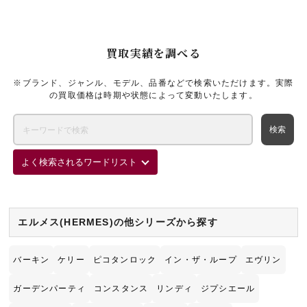
グの高価買取なら神戸エリアのブランド買取店「ギャラリーレア神戸
元町店」をご利用ください。
買取実績を調べる
※ブランド、ジャンル、モデル、品番などで検索いただけます。実際
の買取価格は時期や状態によって変動いたします。
よく検索されるワードリスト
エルメス(HERMES)の他シリーズから探す
バーキン
ケリー
ピコタンロック
イン・ザ・ループ
エヴリン
ガーデンパーティ
コンスタンス
リンディ
ジプシエール