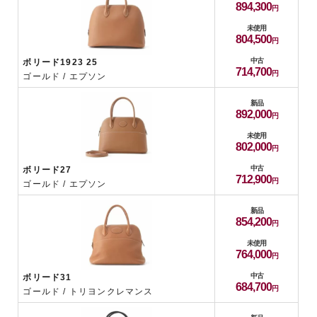
894,300
未使用
804,500
中古
ボリード1923 25
714,700
ゴールド / エプソン
新品
892,000
未使用
802,000
中古
ボリード27
712,900
ゴールド / エプソン
新品
854,200
未使用
764,000
中古
ボリード31
684,700
ゴールド / トリヨンクレマンス