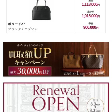
新品
1,118,000
未使用
1,015,000
中古
ボリード27
906,000
ブラック / エプソン