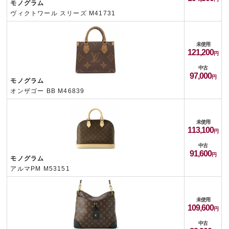
モノグラム
ヴィクトワール スリーズ M41731
未使用
121,200
中古
97,000
モノグラム
オンザゴー BB M46839
未使用
113,100
中古
91,600
モノグラム
アルマPM M53151
未使用
109,600
中古