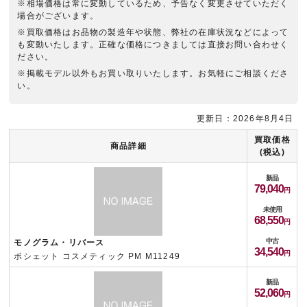
※相場価格は常に変動しているため、予告なく変更させていただく
場合がございます。
※買取価格はお品物の製造年や状態、弊社の在庫状況などによって
も変動いたします。正確な価格につきましては直接お問い合わせく
ださい。
※掲載モデル以外もお買い取りいたします。お気軽にご相談くださ
い。
更新日：2026年8月4日
買取価格
商品詳細
(税込)
新品
79,040
未使用
68,550
中古
モノグラム・リバース
34,540
ポシェット コスメティック PM M11249
新品
52,060