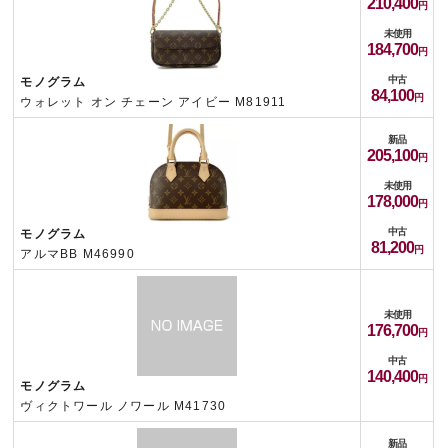
210,400
未使用
184,700
中古
モノグラム
84,100
ウォレット オン チェーン アイビー M81911
新品
205,100
未使用
178,000
中古
モノグラム
81,200
アルマBB M46990
未使用
176,700
中古
140,400
モノグラム
ヴィクトワール ノワール M41730
新品