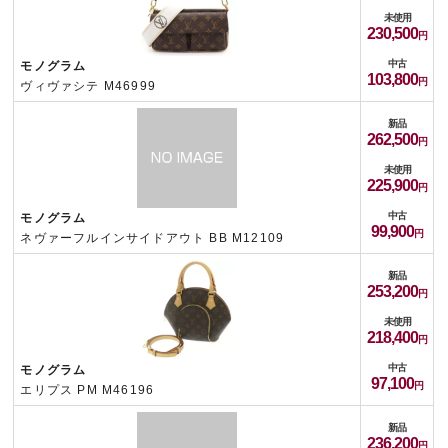
未使用
230,500
中古
モノグラム
103,800
ヴィヴァシテ M46999
新品
262,500
未使用
225,900
中古
モノグラム
99,900
ネヴァーフルインサイドアウト BB M12109
新品
253,200
未使用
218,400
中古
モノグラム
97,100
エリプス PM M46196
新品
236,200