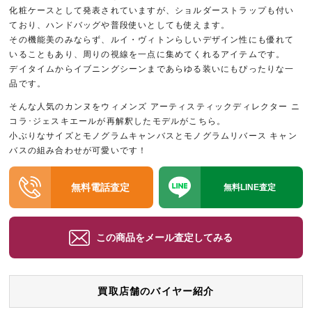
化粧ケースとして発表されていますが、ショルダーストラップも付い
ており、ハンドバッグや普段使いとしても使えます。
その機能美のみならず、ルイ・ヴィトンらしいデザイン性にも優れて
いることもあり、周りの視線を一点に集めてくれるアイテムです。
デイタイムからイブニングシーンまであらゆる装いにもぴったりな一
品です。
そんな人気のカンヌをウィメンズ アーティスティックディレクター ニ
コラ･ジェスキエールが再解釈したモデルがこちら。
小ぶりなサイズとモノグラムキャンバスとモノグラムリバース キャン
バスの組み合わせが可愛いです！
無料電話査定
無料LINE査定
この商品をメール査定してみる
買取店舗のバイヤー紹介