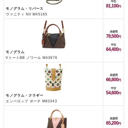
中古
81,100
モノグラム・リバース
ヴァニティ NV M45165
未使用
78,500
中古
64,400
モノグラム
VトートBB ノワール M43976
未使用
66,800
中古
54,600
モノグラム・クラギー
エンベロップ ポーチ M83343
未使用
65,200