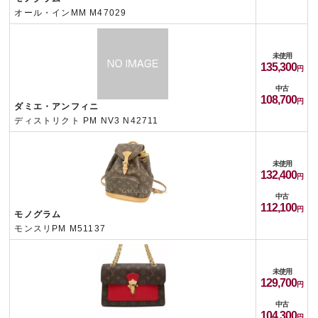
オール・インMM M47029
未使用
135,300
中古
108,700
ダミエ・アンフィニ
ディストリクト PM NV3 N42711
未使用
132,400
中古
112,100
モノグラム
モンスリPM M51137
未使用
129,700
中古
104,300