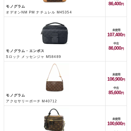
86,400
モノグラム
オデオンNM PM ナチュレル M45354
未使用
107,400
中古
86,000
モノグラム・エンボス
Sロック メッセンジャ M58489
未使用
106,900
中古
85,600
モノグラム
アクセサリーポーチ M40712
未使用
100,600