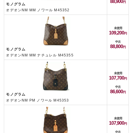
88,900
モノグラム
オデオンNM MM ノワール M45352
未使用
109,200
中古
88,800
モノグラム
オデオンNM MM ナチュレル M45355
未使用
107,700
中古
86,600
モノグラム
オデオンNM PM ノワール M45353
未使用
107,900
中古