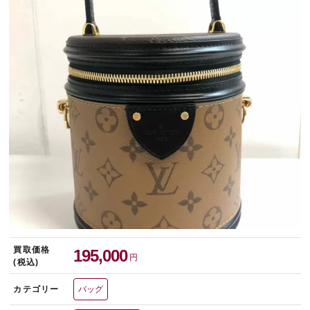
宅配買取を申し込む
無料の宅配キットをお届けします
買取価格
195,000
円
(税込)
カテゴリー
バッグ