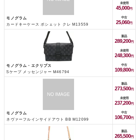
未使用
45,000
中古
モノグラム
25,060
カードキーケース ポシェット クレ M13559
新品
289,200
未使用
248,300
中古
モノグラム・エクリプス
109,800
Sケープ メッセンジャー M46794
新品
273,500
未使用
237,200
中古
モノグラム
106,700
ネヴァーフルインサイドアウト BB M12099
新品
265,500