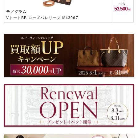
中古
53,500
モノグラム
VトートBB ローズバレリーヌ M43967