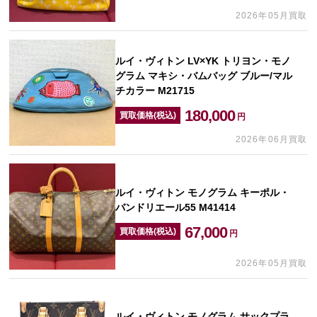
2026年05月買取
ルイ・ヴィトン LV×YK トリヨン・モノ
グラム マキシ・バムバッグ ブルー/マル
チカラー M21715
180,000
買取価格(税込)
円
2026年06月買取
ルイ・ヴィトン モノグラム キーポル・
バンドリエール55 M41414
67,000
買取価格(税込)
円
2026年05月買取
ルイ・ヴィトン モノグラム サックプラ