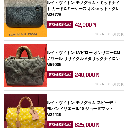
ルイ・ヴィトン モノグラム・ミッドナイ
ト カード&キーケース ポシェット・クレ
M26776
42,000
買取価格(税込)
円
2026年06月買取
ルイ・ヴィトン LVピロー オンザゴーGM
ノワール リサイクルメタリックナイロン
M59005
240,000
買取価格(税込)
円
2026年05月買取
ルイ・ヴィトン モノグラム スピーディ
P9バンドリエール40 ジョーヌマット
M24419
825,000
買取価格(税込)
円