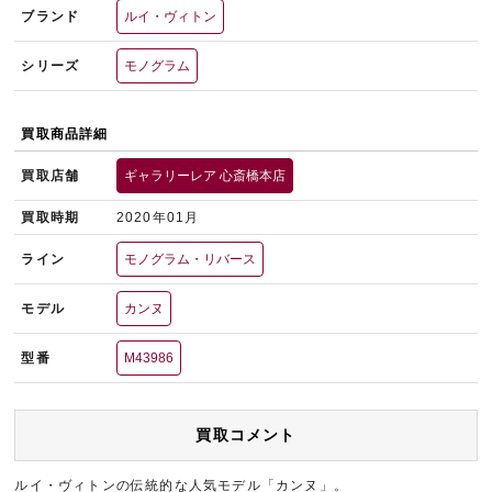
ブランド
ルイ・ヴィトン
シリーズ
モノグラム
買取商品詳細
買取店舗
ギャラリーレア 心斎橋本店
買取時期
2020年01月
ライン
モノグラム・リバース
モデル
カンヌ
型番
M43986
買取コメント
ルイ・ヴィトンの伝統的な人気モデル「カンヌ」。