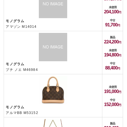
未使用
204,100
中古
モノグラム
91,700
アマゾン M14014
新品
224,200
未使用
194,800
中古
モノグラム
88,400
プチ ノエ M46984
未使用
191,000
中古
152,000
モノグラム
アルマBB M53152
新品