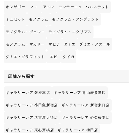
オンザゴー
ノエ
アルマ
モンテーニュ
ハムステッド
ミュゼット
モノグラム
モノグラム・アンプラント
モノグラム・ヴェルニ
モノグラム・エクリプス
モノグラム・マカサー
マヒナ
ダミエ
ダミエ・アズール
ダミエ・グラフィット
エピ
タイガ
店舗から探す
ギャラリーレア 銀座本店
ギャラリーレア 青山表参道店
ギャラリーレア 小田急新宿店
ギャラリーレア 新宿東口店
ギャラリーレア 名古屋大須店
ギャラリーレア 心斎橋本店
ギャラリーレア 東心斎橋店
ギャラリーレア 梅田店