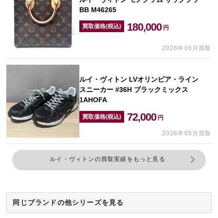
BB M46265
180,000
買取価格(税込)
円
2026年06月買取
ルイ・ヴィトン LVオリンピア・ライン
スニーカー #36H ブラックミックス
1AHOFA
72,000
買取価格(税込)
円
2026年05月買取
ルイ・ヴィトンの買取実績をもっと見る
同じブランドの他シリーズを見る