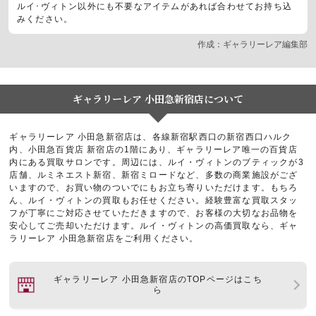
ルイ･ヴィトン以外にも不要なアイテムがあれば合わせてお持ち込
みください。
作成：ギャラリーレア編集部
ギャラリーレア 小田急新宿店について
ギャラリーレア 小田急新宿店は、各線新宿駅西口の新宿西口ハルク
内、小田急百貨店 新宿店の1階にあり、ギャラリーレア唯一の百貨店
内にある買取サロンです。周辺には、ルイ・ヴィトンのブティックが3
店舗、ルミネエスト新宿、新宿ミロードなど、多数の商業施設がござ
いますので、お買い物のついでにもお立ち寄りいただけます。もちろ
ん、ルイ・ヴィトンの買取もお任せください。経験豊富な買取スタッ
フが丁寧にご対応させていただきますので、お客様の大切なお品物を
安心してご売却いただけます。ルイ・ヴィトンの高価買取なら、ギャ
ラリーレア 小田急新宿店をご利用ください。
ギャラリーレア 小田急新宿店のTOPページはこち
ら