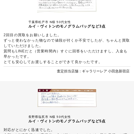
千葉県松戸市 N様 50代女性
ルイ・ヴィトンのモノグラムバッグなど3点
2回目の買取をお願いしました。
ずっと使わなかった物なので値段が付くか不安でしたが、ちゃんと買取
していただけました。
質問もLINEだと（営業時間内）すぐに回答をいただけますし、入金も
早かったです。
とても安心してお渡しすることができて良かったです。
査定担当店舗：ギャラリーレア 小田急新宿店
長野県塩尻市 N様 50代女性
ルイ・ヴィトンのモノグラムバッグなど5点
対応がとにかく迅速でした。