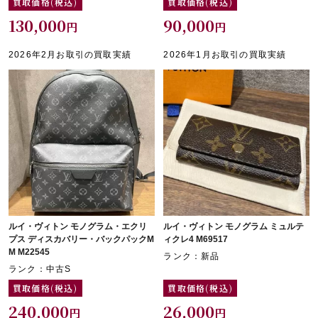
買取価格(税込)
買取価格(税込)
130,000
90,000
円
円
2026年2月お取引の買取実績
2026年1月お取引の買取実績
ルイ・ヴィトン モノグラム・エクリ
ルイ・ヴィトン モノグラム ミュルテ
プス ディスカバリー・バックパックM
ィクレ4 M69517
M M22545
ランク：新品
ランク：中古S
買取価格(税込)
買取価格(税込)
240,000
26,000
円
円