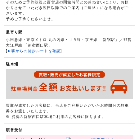
そのためご予約状況と百貨店の閉館時間との兼ね合いにより、お預
かりさせていただき翌日以降でのご案内（ご連絡）になる場合がご
ざいます。
予めご了承くださいませ。
最寄り駅
小田急線・東京メトロ 丸の内線・ＪＲ線・京王線 「新宿駅」／都営
大江戸線 「新宿西口駅」
[
►駅からの徒歩ルートを確認
]
駐車場
買取が成立したお客様に、当店をご利用いただいたお時間分の駐車
券をお渡しいたします。
※ 提携の新宿西口駐車場ご利用のお客様に限ります。
順番受付