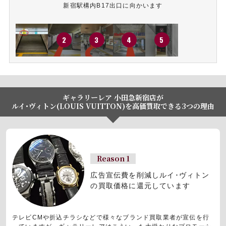
新宿駅構内B17出口に向かいます
ギャラリーレア 小田急新宿店が
ルイ･ヴィトン(LOUIS VUITTON)を高価買取できる3つの理由
Reason 1
広告宣伝費を削減しルイ･ヴィトン
の買取価格に還元しています
テレビCMや折込チラシなどで様々なブランド買取業者が宣伝を行