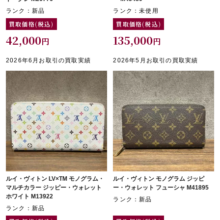
ランク：新品
ランク：未使用
買取価格(税込)
買取価格(税込)
42,000
135,000
円
円
2026年6月お取引の買取実績
2026年5月お取引の買取実績
ルイ・ヴィトン LV×TM モノグラム・
ルイ・ヴィトン モノグラム ジッピ
マルチカラー ジッピー・ウォレット
ー・ウォレット フューシャ M41895
ホワイト M13922
ランク：新品
ランク：新品