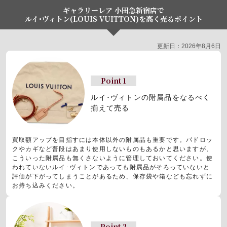
ギャラリーレア 小田急新宿店で
ルイ･ヴィトン(LOUIS VUITTON)を高く売るポイント
更新日：2026年8月6日
Point 1
ルイ･ヴィトンの附属品をなるべく
揃えて売る
買取額アップを目指すには本体以外の附属品も重要です。パドロッ
クやカギなど普段はあまり使用しないものもあるかと思いますが、
こういった附属品も無くさないように管理しておいてください。使
われていないルイ･ヴィトンであっても附属品がそろっていないと
評価が下がってしまうことがあるため、保存袋や箱なども忘れずに
お持ち込みください。
Point 2