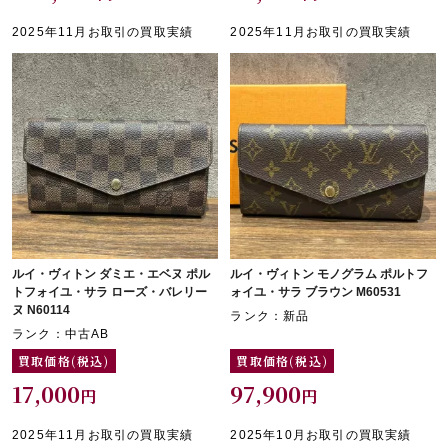
2025年11月お取引の買取実績
2025年11月お取引の買取実績
ルイ・ヴィトン ダミエ・エベヌ ポル
ルイ・ヴィトン モノグラム ポルトフ
トフォイユ・サラ ローズ・バレリー
ォイユ・サラ ブラウン M60531
ヌ N60114
ランク：新品
ランク：中古AB
買取価格(税込)
買取価格(税込)
17,000
97,900
円
円
2025年11月お取引の買取実績
2025年10月お取引の買取実績