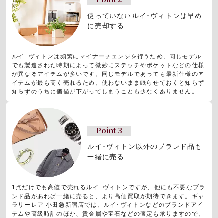
使っていないルイ･ヴィトンは早め
に売却する
ルイ･ヴィトンは頻繁にマイナーチェンジを行うため、同じモデル
でも製造された時期によって微妙にステッチやポケットなどの仕様
が異なるアイテムが多いです。同じモデルであっても最新仕様のア
イテムが最も高く売れるため、使わないまま眠らせておくと知らず
知らずのうちに価値が下がってしまうことも少なくありません。
Point 3
ルイ･ヴィトン以外のブランド品も
一緒に売る
1点だけでも高値で売れるルイ･ヴィトンですが、他にも不要なブラ
ンド品があれば一緒に売ると、より高価買取が期待できます。ギャ
ラリーレア 小田急新宿店では、ルイ･ヴィトンなどのブランドアイ
テムや高級時計のほか、貴金属や宝石などの査定も承りますので、