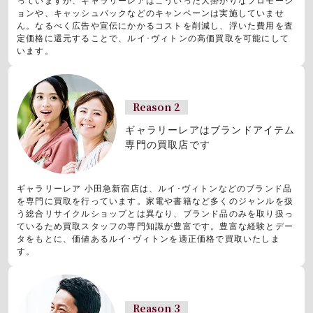
っていますが、ギャラリーレアはこういった大掛かりなプロモーシ
ョンや、キャッシュバックなどのキャンペーンは実施していませ
ん。なるべく広告や宣伝にかかるコストを削減し、浮いた費用を査
定価格に還元することで、ルイ･ヴィトンの高価買取を可能にして
います。
Reason 2
ギャラリーレアはブランドアイテム
専門の買取店です
ギャラリーレア 小田急新宿店は、ルイ･ヴィトンなどのブランド品
を専門に買取を行っています。家電や書籍など多くのジャンルを扱
う総合リサイクルショップとは異なり、ブランド品のみを取り扱っ
ているため買取スタッフの専門知識が豊富です。豊富な経験とデー
タをもとに、価値あるルイ･ヴィトンを適正価格で買取いたしま
す。
Reason 3