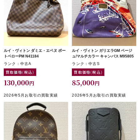
ルイ・ヴィトン ダミエ・エベヌ ポー
ルイ・ヴィトン ガリエラGM ベージ
トベローPM N41184
ュ/マルチカラー キャンバス M95805
ランク：中古A
ランク：中古S
買取価格(税込)
買取価格(税込)
130,000
85,000
円
円
2026年5月お取引の買取実績
2026年5月お取引の買取実績