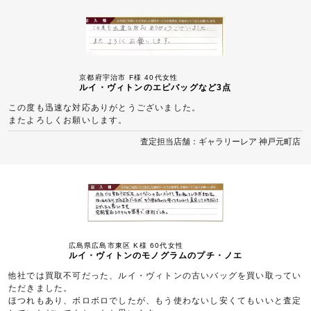
京都府宇治市 F様 40代女性
ルイ・ヴィトンのエピバッグなど3点
この度も迅速な対応ありがとうございました。
またよろしくお願いします。
査定担当店舗：ギャラリーレア 神戸元町店
広島県広島市東区 K様 60代女性
ルイ・ヴィトンのモノグラムのプチ・ノエ
他社では買取不可だった、ルイ・ヴィトンの古いバッグを買い取ってい
ただきました。
ほつれもあり、ボロボロでしたが、もう使わないし安くてもいいと査定