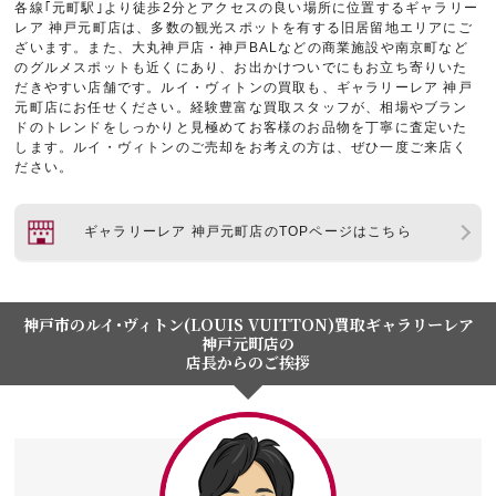
各線｢元町駅｣より徒歩2分とアクセスの良い場所に位置するギャラリー
レア 神戸元町店は、多数の観光スポットを有する旧居留地エリアにご
ざいます。また、大丸神戸店・神戸BALなどの商業施設や南京町など
のグルメスポットも近くにあり、お出かけついでにもお立ち寄りいた
だきやすい店舗です。ルイ・ヴィトンの買取も、ギャラリーレア 神戸
元町店にお任せください。経験豊富な買取スタッフが、相場やブラン
ドのトレンドをしっかりと見極めてお客様のお品物を丁寧に査定いた
します。ルイ・ヴィトンのご売却をお考えの方は、ぜひ一度ご来店く
ださい。
ギャラリーレア 神戸元町店のTOPページはこちら
神戸市のルイ･ヴィトン(LOUIS VUITTON)買取ギャラリーレア
神戸元町店の
店長からのご挨拶