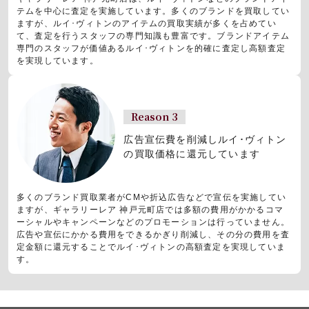
テムを中心に査定を実施しています。多くのブランドを買取してい
ますが、ルイ･ヴィトンのアイテムの買取実績が多くを占めてい
て、査定を行うスタッフの専門知識も豊富です。ブランドアイテム
専門のスタッフが価値あるルイ･ヴィトンを的確に査定し高額査定
を実現しています。
Reason 3
広告宣伝費を削減しルイ･ヴィトン
の買取価格に還元しています
多くのブランド買取業者がCMや折込広告などで宣伝を実施してい
ますが、ギャラリーレア 神戸元町店では多額の費用がかかるコマ
ーシャルやキャンペーンなどのプロモーションは行っていません。
広告や宣伝にかかる費用をできるかぎり削減し、その分の費用を査
定金額に還元することでルイ･ヴィトンの高額査定を実現していま
す。