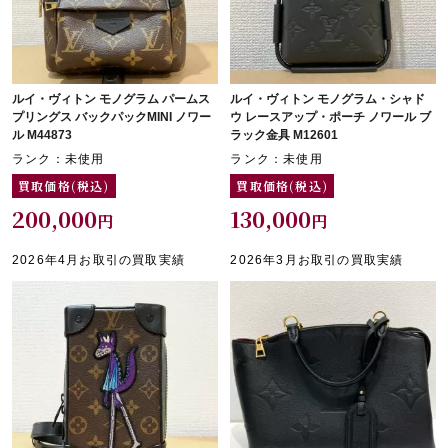
ルイ・ヴィトン モノグラム パームス
ルイ・ヴィトン モノグラム・シャド
プリングス バックパックMINI ノワー
ウ レースアップ・ポーチ ノワール ブ
ル M44873
ラック金具 M12601
ランク：未使用
ランク：未使用
買取価格(税込)
買取価格(税込)
200,000
130,000
円
円
2026年4月お取引の買取実績
2026年3月お取引の買取実績