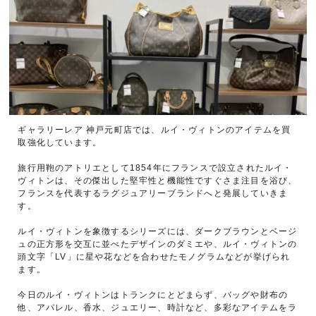
ギャラリーレア 神戸元町店では、ルイ・ヴィトンのアイテムを買
取強化しています。
旅行用鞄のアトリエとして1854年にフランスで設立されたルイ・
ヴィトンは、その傑出した堅牢性と機能性ですぐさま注目を浴び、
フランスを代表するラグジュアリーブランドへと発展していきま
す。
ルイ・ヴィトンを象徴するシリーズには、ダークブラウンとベージ
ュの正方形を交互に並べたデザインのダミエや、ルイ・ヴィトンの
頭文字「LV」に星や花などを合わせたモノグラムなどが挙げられ
ます。
今日のルイ・ヴィトンはトランクにとどまらず、バッグや財布の
他、アパレル、香水、ジュエリー、時計など、多彩なアイテムをラ