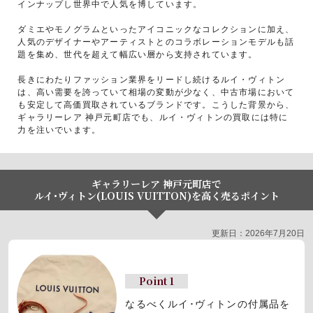
インナップし世界中で人気を博しています。
ダミエやモノグラムといったアイコニックなコレクションに加え、
人気のデザイナーやアーティストとのコラボレーションモデルも話
題を集め、世代を超えて幅広い層から支持されています。
長きにわたりファッション業界をリードし続けるルイ・ヴィトン
は、高い需要を誇っていて相場の変動が少なく、中古市場において
も安定して高価買取されているブランドです。こうした背景から、
ギャラリーレア 神戸元町店でも、ルイ・ヴィトンの買取には特に
力を注いでいます。
ギャラリーレア 神戸元町店で
ルイ･ヴィトン(LOUIS VUITTON)を高く売るポイント
更新日：2026年7月20日
Point 1
なるべくルイ･ヴィトンの付属品を