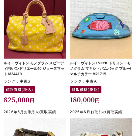
ルイ・ヴィトン モノグラム スピーデ
ルイ・ヴィトン LV×YK トリヨン・モ
ィP9バンドリエール40 ジョーヌマッ
ノグラム マキシ・バムバッグ ブルー/
ト M24419
マルチカラー M21715
ランク：中古S
ランク：中古A
買取価格(税込)
買取価格(税込)
825,000
180,000
円
円
2026年5月お取引の買取実績
2026年6月お取引の買取実績