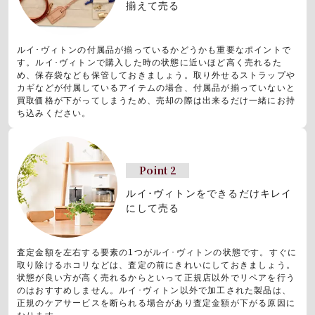
揃えて売る
ルイ･ヴィトンの付属品が揃っているかどうかも重要なポイントで
す。ルイ･ヴィトンで購入した時の状態に近いほど高く売れるた
め、保存袋なども保管しておきましょう。取り外せるストラップや
カギなどが付属しているアイテムの場合、付属品が揃っていないと
買取価格が下がってしまうため、売却の際は出来るだけ一緒にお持
ち込みください。
Point 2
ルイ･ヴィトンをできるだけキレイ
にして売る
査定金額を左右する要素の1つがルイ･ヴィトンの状態です。すぐに
取り除けるホコリなどは、査定の前にきれいにしておきましょう。
状態が良い方が高く売れるからといって正規店以外でリペアを行う
のはおすすめしません。ルイ･ヴィトン以外で加工された製品は、
正規のケアサービスを断られる場合があり査定金額が下がる原因に