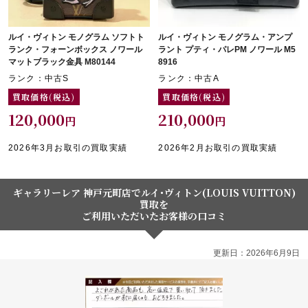
ルイ・ヴィトン モノグラム ソフトト
ルイ・ヴィトン モノグラム・アンプ
ランク・フォーンボックス ノワール
ラント プティ・パレPM ノワール M5
マットブラック金具 M80144
8916
ランク：中古S
ランク：中古A
買取価格(税込)
買取価格(税込)
120,000
210,000
円
円
2026年3月お取引の買取実績
2026年2月お取引の買取実績
ギャラリーレア 神戸元町店でルイ･ヴィトン(LOUIS VUITTON)
買取を
ご利用いただいたお客様の口コミ
更新日：2026年6月9日