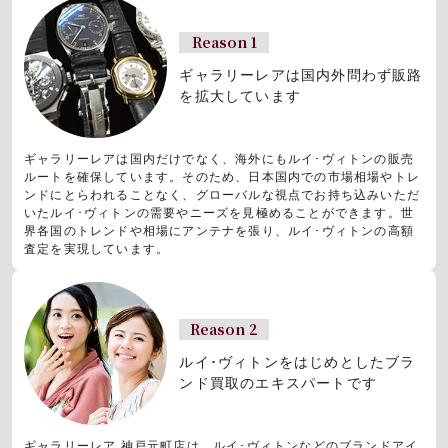
Reason 1
ギャラリーレアは国内外問わず販路
を拡大しています
ギャラリーレアは国内だけでなく、海外にもルイ･ヴィトンの販売
ルートを確保しています。そのため、日本国内での市場相場やトレ
ンドにとらわれることなく、グローバルな視点でお持ち込みいただ
いたルイ･ヴィトンの需要やニーズを見極めることができます。世
界各国のトレンドや相場にアンテナを張り、ルイ･ヴィトンの高額
査定を実現しています。
Reason 2
ルイ･ヴィトンをはじめとしたブラ
ンド買取のエキスパートです
ギャラリーレア 神戸元町店は、ルイ･ヴィトンなどのブランドアイ