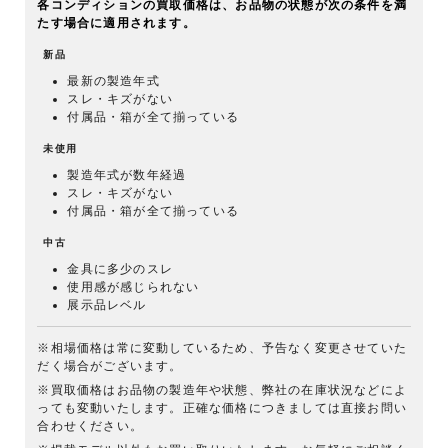
各コンディションの買取価格は、お品物の状態が次の条件を満
たす場合に適用されます。
新品
最新の製造年式
スレ・キズがない
付属品・箱が全て揃っている
未使用
製造年式が数年経過
スレ・キズがない
付属品・箱が全て揃っている
中古
金具に多少のスレ
使用感が感じられない
展示品レベル
※相場価格は常に変動しているため、予告なく変更させていた
だく場合がございます。
※買取価格はお品物の製造年や状態、弊社の在庫状況などによ
っても変動いたします。正確な価格につきましては直接お問い
合わせください。