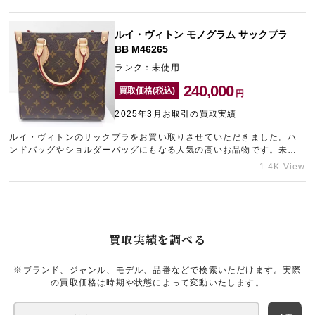
ド買取店をお探しならギャラリーレア神戸元町店をご利用ください。
ルイ・ヴィトン モノグラム サックプラ
BB M46265
ランク：未使用
240,000
買取価格(税込)
円
2025年3月お取引の買取実績
ルイ・ヴィトンのサックプラをお買い取りさせていただきました。ハ
ンドバッグやショルダーバッグにもなる人気の高いお品物です。未使
用の状態でお持ち込みいただけたため、できる限りの金額をご提示さ
1.4K View
せていただきました。ルイ・ヴィトンの高価買取のことなら神戸エリ
アのブランド買取店「ギャラリーレア神戸元町店」にお任せくださ
い。
買取実績を調べる
※ブランド、ジャンル、モデル、品番などで検索いただけます。実際
の買取価格は時期や状態によって変動いたします。