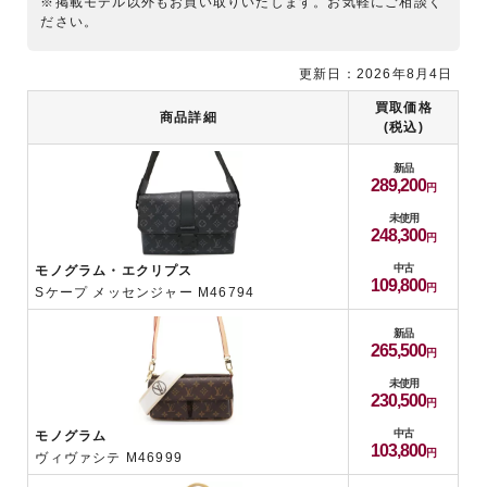
※掲載モデル以外もお買い取りいたします。お気軽にご相談く
ださい。
更新日：2026年8月4日
買取価格
商品詳細
(税込)
新品
289,200
未使用
248,300
中古
モノグラム・エクリプス
109,800
Sケープ メッセンジャー M46794
新品
265,500
未使用
230,500
中古
モノグラム
103,800
ヴィヴァシテ M46999