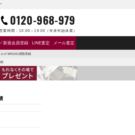
ア
0120-968-979
営業時間：
10:00～19:00
（年末年始休業）
／新規会員登録
LINE査定
メール査定
ガ M55261買取実績
実績
績