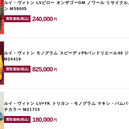
ルイ・ヴィトン LVピロー オンザゴーGM ノワール リサイク
ン M59005
240,000
買取価格(税込)
円
ルイ・ヴィトン モノグラム スピーディP9バンドリエール40 
M24419
825,000
買取価格(税込)
円
ルイ・ヴィトン LV×YK トリヨン・モノグラム マキシ・バムバ
チカラー M21715
180,000
買取価格(税込)
円