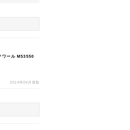
ール M53550
2024年09月買取