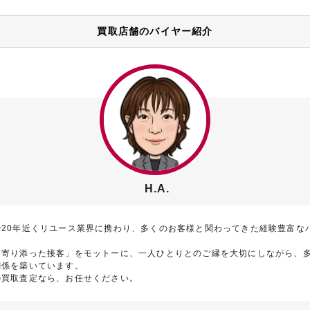
買取店舗のバイヤー紹介
H.A.
で20年近くリユース業界に携わり、多くのお客様と関わってきた経験豊富な
に寄り添った接客」をモットーに、一人ひとりとのご縁を大切にしながら、
関係を築いています。
の買取査定なら、お任せください。