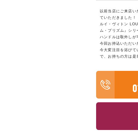
以前当店にご来店いた
ていただきました！
ルイ・ヴィトン LOU
ム・プリズム』シリ
ハンドルは取外しが
今回お持込いただい
今大変注目を浴びて
で、お持ちの方は是
0