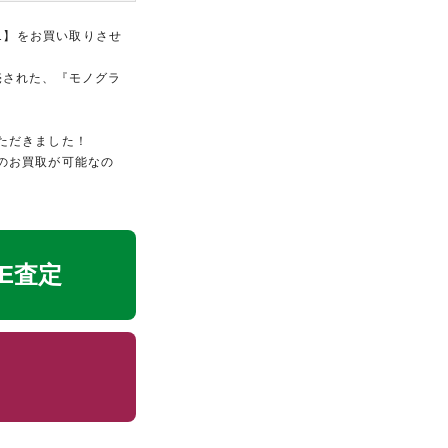
1】をお買い取りさせ
に発売された、『モノグラ
ただきました！
のお買取が可能なの
NE査定