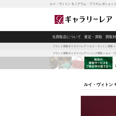
ルイ・ヴィトン モノグラム・プリズム ポシェット
当買取店について
査定・買取
買取
ブランド買取ギャラリーレア
>
ルイ・ヴィトン買取
>
ブランド買取ギャラリーレア
>
バッグ買取
>
ルイ・ヴ
ルイ・ヴィトン 