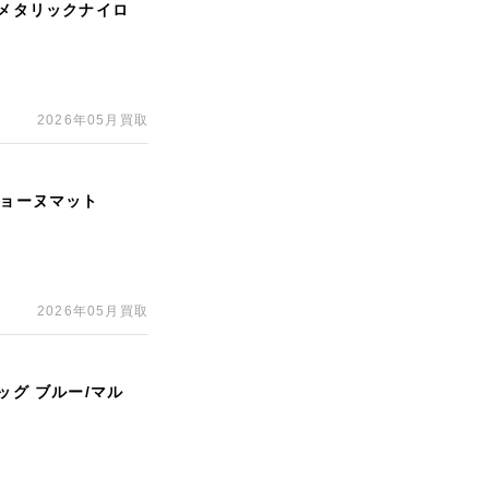
ルメタリックナイロ
2026年05月買取
ジョーヌマット
2026年05月買取
ッグ ブルー/マル