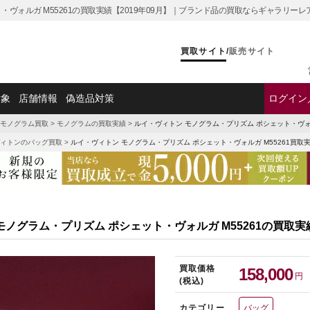
・ヴォルガ M55261の買取実績【2019年09月】｜ブランド品の買取ならギャラリーレ
買取サイト
/
販売サイト
対象
店舗情報
偽造品対策
ログイン
モノグラム買取
>
モノグラムの買取実績
>
ルイ・ヴィトン モノグラム・プリズム ポシェット・ヴォル
ィトンのバッグ買取
>
ルイ・ヴィトン モノグラム・プリズム ポシェット・ヴォルガ M55261買取
モノグラム・プリズム ポシェット・ヴォルガ M55261の買取実
買取価格
158,000
円
(税込)
カテゴリー
バッグ