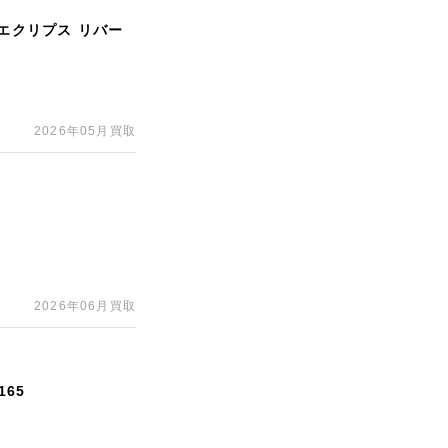
・エクリプス リバー
2026年05月買取
2026年06月買取
65