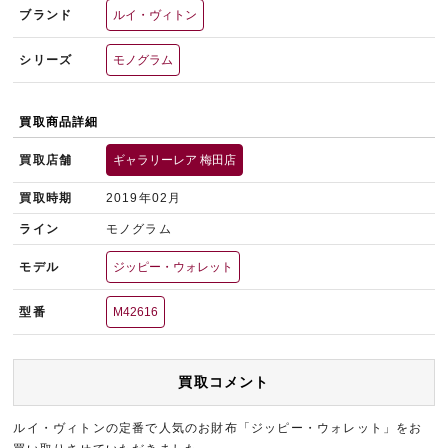
ブランド
ルイ・ヴィトン
シリーズ
モノグラム
買取商品詳細
買取店舗
ギャラリーレア 梅田店
買取時期
2019年02月
ライン
モノグラム
モデル
ジッピー・ウォレット
型番
M42616
買取コメント
ルイ・ヴィトンの定番で人気のお財布「ジッピー・ウォレット」をお