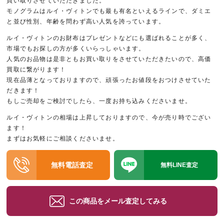
買い取りさせていただきました。
モノグラムはルイ・ヴィトンでも最も有名といえるラインで、ダミエ
と並び性別、年齢を問わず高い人気を誇っています。
ルイ・ヴィトンのお財布はプレゼントなどにも選ばれることが多く、
市場でもお探しの方が多くいらっしゃいます。
人気のお品物は是非ともお買い取りをさせていただきたいので、高価
買取に繋がります！
現在品薄となっておりますので、頑張ったお値段をおつけさせていた
だきます！
もしご売却をご検討でしたら、一度お持ち込みくださいませ。
ルイ・ヴィトンの相場は上昇しておりますので、今が売り時でござい
ます！
まずはお気軽にご相談くださいませ。
無料電話査定
無料LINE査定
この商品をメール査定してみる