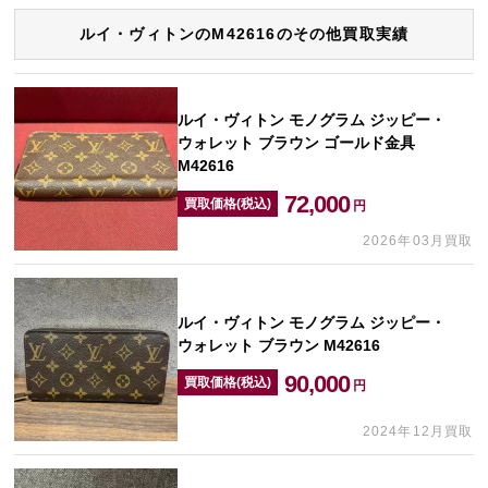
ルイ・ヴィトンのM42616のその他買取実績
ルイ・ヴィトン モノグラム ジッピー・
ウォレット ブラウン ゴールド金具
M42616
72,000
買取価格(税込)
円
2026年03月買取
ルイ・ヴィトン モノグラム ジッピー・
ウォレット ブラウン M42616
90,000
買取価格(税込)
円
2024年12月買取