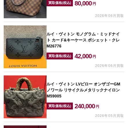
80,000
買取価格(税込)
円
2026年06月買取
ルイ・ヴィトン モノグラム・ミッドナイ
ト カード&キーケース ポシェット・クレ
M26776
42,000
買取価格(税込)
円
2026年06月買取
ルイ・ヴィトン LVピロー オンザゴーGM
ノワール リサイクルメタリックナイロン
M59005
240,000
買取価格(税込)
円
2026年05月買取