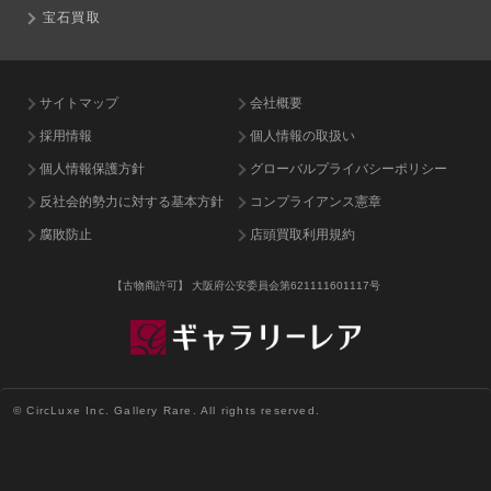
宝石買取
サイトマップ
会社概要
採用情報
個人情報の取扱い
個人情報保護方針
グローバルプライバシーポリシー
反社会的勢力に対する基本方針
コンプライアンス憲章
腐敗防止
店頭買取利用規約
【古物商許可】
大阪府公安委員会第621111601117号
© CircLuxe Inc. Gallery Rare. All rights reserved.