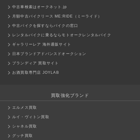
中古車検索はオークネット.jp
月額中古バイクリース ME:RIDE（ミーライド）
中古バイクを探すならバイクの窓口
レンタルバイクに乗るならモトオークレンタルバイク
ギャラリーレア 海外通販サイト
日本ブランドアドバンスドオークション
ブランディア 買取サイト
お酒買取専門店 JOYLAB
買取強化ブランド
エルメス買取
ルイ・ヴィトン買取
シャネル買取
グッチ買取