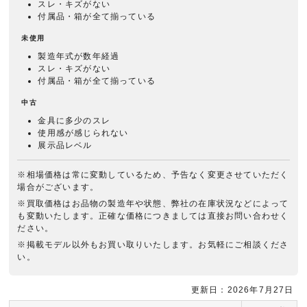
スレ・キズがない
付属品・箱が全て揃っている
未使用
製造年式が数年経過
スレ・キズがない
付属品・箱が全て揃っている
中古
金具に多少のスレ
使用感が感じられない
展示品レベル
※相場価格は常に変動しているため、予告なく変更させていただく
場合がございます。
※買取価格はお品物の製造年や状態、弊社の在庫状況などによって
も変動いたします。正確な価格につきましては直接お問い合わせく
ださい。
※掲載モデル以外もお買い取りいたします。お気軽にご相談くださ
い。
更新日：2026年7月27日