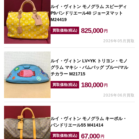
ルイ・ヴィトン モノグラム スピーディ
P9バンドリエール40 ジョーヌマット
M24419
825,000
買取価格(税込)
円
2026年05月買取
ルイ・ヴィトン LV×YK トリヨン・モノ
グラム マキシ・バムバッグ ブルー/マル
チカラー M21715
180,000
買取価格(税込)
円
2026年06月買取
ルイ・ヴィトン モノグラム キーポル・
バンドリエール55 M41414
67,000
買取価格(税込)
円