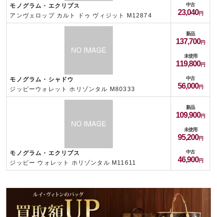
中古
モノグラム・エクリプス
23,040
アンヴェロップ カルト ドゥ ヴィジット M12874
新品
137,700
未使用
119,800
中古
モノグラム・シャドウ
56,000
ジッピーウォレット ホリゾンタル M80333
新品
109,900
未使用
95,200
中古
モノグラム・エクリプス
46,900
ジッピー ウォレット ホリゾンタル M11611