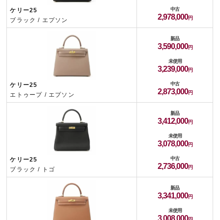
中古
ケリー25
2,978,000
ブラック / エプソン
新品
3,590,000
未使用
3,239,000
中古
ケリー25
2,873,000
エトゥープ / エプソン
新品
3,412,000
未使用
3,078,000
中古
ケリー25
2,736,000
ブラック / トゴ
新品
3,341,000
未使用
3,008,000