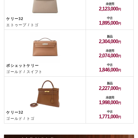
未使用
2,123,000
中古
ケリー32
1,895,000
エトゥープ / トゴ
新品
2,304,000
未使用
2,074,000
中古
ポシェットケリー
1,846,000
ゴールド / スイフト
新品
2,227,000
未使用
1,998,000
中古
ケリー32
1,771,000
ゴールド / トゴ