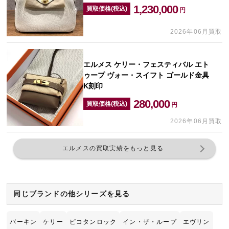
1,230,000
買取価格(税込)
円
2026年06月買取
エルメス ケリー・フェスティバル エト
ゥープ ヴォー・スイフト ゴールド金具
K刻印
280,000
買取価格(税込)
円
2026年06月買取
エルメスの買取実績をもっと見る
同じブランドの他シリーズを見る
バーキン
ケリー
ピコタンロック
イン・ザ・ループ
エヴリン