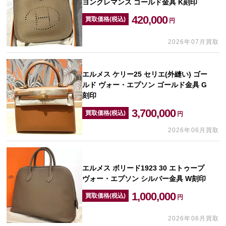
ヨンクレマンス ゴールド金具 K刻印
420,000
買取価格(税込)
円
2026年07月買取
エルメス ケリー25 セリエ(外縫い) ゴー
ルド ヴォー・エプソン ゴールド金具 G
刻印
3,700,000
買取価格(税込)
円
2026年06月買取
エルメス ボリード1923 30 エトゥープ
ヴォー・エプソン シルバー金具 W刻印
1,000,000
買取価格(税込)
円
2026年06月買取