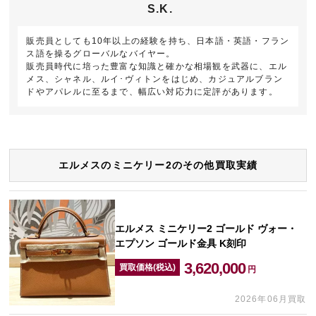
S.K.
販売員としても10年以上の経験を持ち、日本語・英語・フラン
ス語を操るグローバルなバイヤー。
販売員時代に培った豊富な知識と確かな相場観を武器に、エル
メス、シャネル、ルイ･ヴィトンをはじめ、カジュアルブラン
ドやアパレルに至るまで、幅広い対応力に定評があります。
エルメスのミニケリー2のその他買取実績
エルメス ミニケリー2 ゴールド ヴォー・
エプソン ゴールド金具 K刻印
3,620,000
買取価格(税込)
円
2026年06月買取