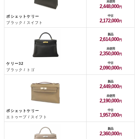
未使用
2,448,000
中古
ポシェットケリー
2,172,000
ブラック / スイフト
新品
2,614,000
未使用
2,350,000
中古
ケリー32
2,090,000
ブラック / トゴ
新品
2,449,000
未使用
2,190,000
中古
ポシェットケリー
1,957,000
エトゥープ / スイフト
新品
2,360,000