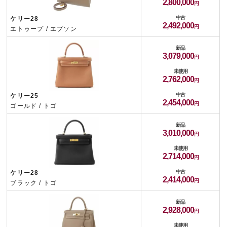
2,800,000
中古
ケリー28
2,492,000
エトゥープ / エプソン
新品
3,079,000
未使用
2,762,000
中古
ケリー25
2,454,000
ゴールド / トゴ
新品
3,010,000
未使用
2,714,000
中古
ケリー28
2,414,000
ブラック / トゴ
新品
2,928,000
未使用