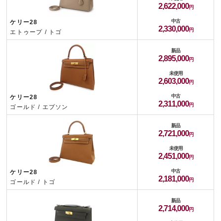
2,622,000
中古
ケリー28
2,330,000
エトゥープ / トゴ
新品
2,895,000
未使用
2,603,000
中古
ケリー28
2,311,000
ゴールド / エプソン
新品
2,721,000
未使用
2,451,000
中古
ケリー28
2,181,000
ゴールド / トゴ
新品
2,714,000