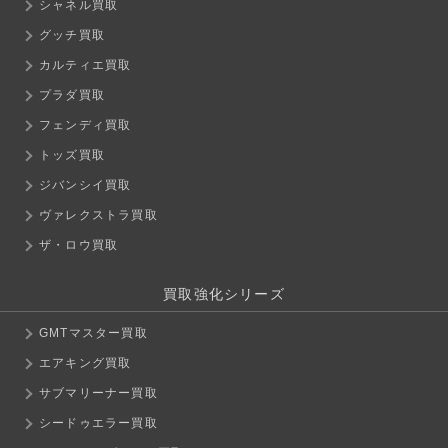
シャネル買取
グッチ買取
カルティエ買取
プラダ買取
フェンディ買取
トッズ買取
ジバンシイ買取
ヴァレクストラ買取
ザ・ロウ買取
買取強化シリーズ
GMTマスター買取
エアキング買取
サブマリーナー買取
シードゥエラー買取