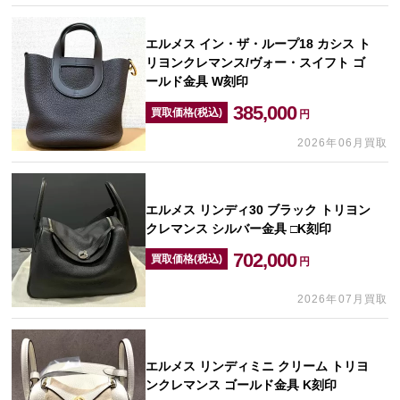
エルメス イン・ザ・ループ18 カシス ト
リヨンクレマンス/ヴォー・スイフト ゴ
ールド金具 W刻印
385,000
買取価格(税込)
円
2026年06月買取
エルメス リンディ30 ブラック トリヨン
クレマンス シルバー金具 □K刻印
702,000
買取価格(税込)
円
2026年07月買取
エルメス リンディミニ クリーム トリヨ
ンクレマンス ゴールド金具 K刻印