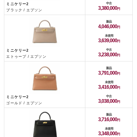
中古
ミニケリー2
3,380,000
ブラック / エプソン
新品
4,046,000
未使用
3,639,000
中古
ミニケリー2
3,238,000
エトゥープ / エプソン
新品
3,791,000
未使用
3,416,000
中古
ミニケリー2
3,038,000
ゴールド / エプソン
新品
3,716,000
未使用
3,348,000