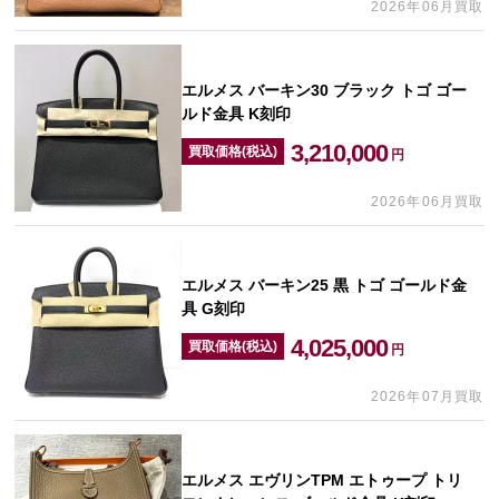
2026年06月買取
エルメス バーキン30 ブラック トゴ ゴー
ルド金具 K刻印
3,210,000
買取価格(税込)
円
2026年06月買取
エルメス バーキン25 黒 トゴ ゴールド金
具 G刻印
4,025,000
買取価格(税込)
円
2026年07月買取
エルメス エヴリンTPM エトゥープ トリ