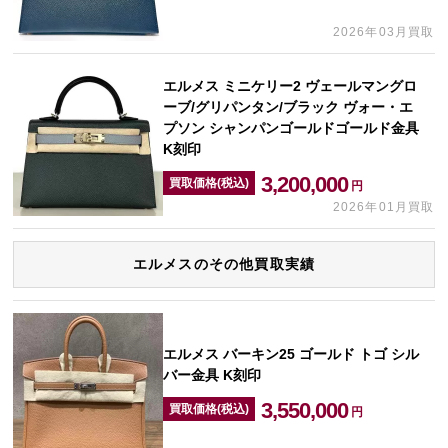
2026年03月買取
エルメス ミニケリー2 ヴェールマングロ
ーブ/グリパンタン/ブラック ヴォー・エ
プソン シャンパンゴールドゴールド金具
K刻印
3,200,000
買取価格(税込)
円
2026年01月買取
エルメスのその他買取実績
エルメス バーキン25 ゴールド トゴ シル
バー金具 K刻印
3,550,000
買取価格(税込)
円