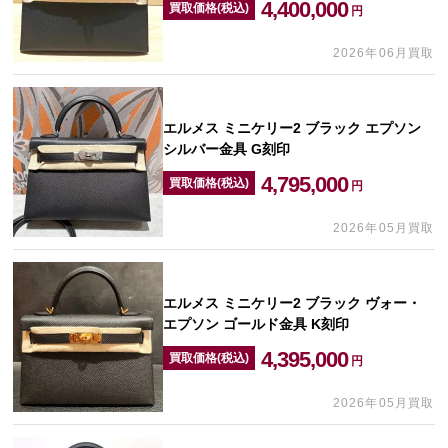
4,400,000
買取価格(税込)
円
2026年06月買取
エルメス ミニケリー2 ブラック エプソン
シルバー金具 G刻印
4,795,000
買取価格(税込)
円
2026年05月買取
エルメス ミニケリー2 ブラック ヴォー・
エプソン ゴールド金具 K刻印
4,395,000
買取価格(税込)
円
2026年05月買取