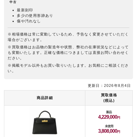
中古
最新刻印
多少の使用形跡あり
傷や汚れなし
※相場価格は常に変動しているため、予告なく変更させていただく
場合がございます。
※買取価格はお品物の製造年や状態、弊社の在庫状況などによって
も変動いたします。正確な価格につきましては直接お問い合わせく
ださい。
※掲載モデル以外もお買い取りいたします。お気軽にご相談くださ
い。
更新日：2026年8月4日
買取価格
商品詳細
(税込)
新品
4,229,000
未使用
3,808,000