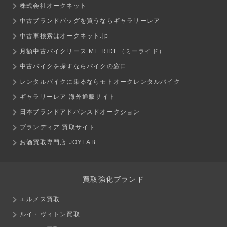
株式会社オークネット
中古ブランドバッグを買うならギャラリーレア
中古車検索はオークネット.jp
月額中古バイクリース ME:RIDE（ミーライド）
中古バイクを探すならバイクの窓口
レンタルバイクに乗るならモトオークレンタルバイク
ギャラリーレア 海外通販サイト
日本ブランドアドバンスドオークション
ブランディア 買取サイト
お酒買取専門店 JOYLAB
買取強化ブランド
エルメス買取
ルイ・ヴィトン買取