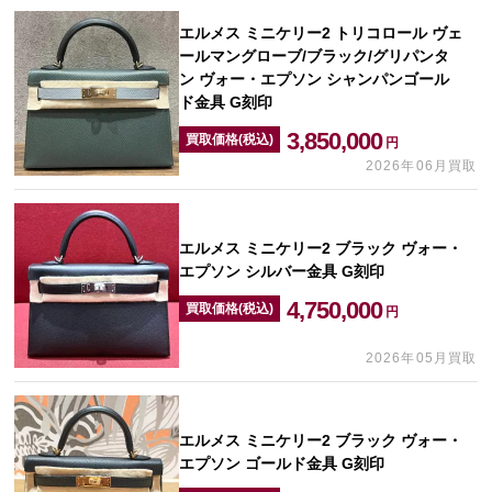
エルメス ミニケリー2 トリコロール ヴェ
ールマングローブ/ブラック/グリパンタ
ン ヴォー・エプソン シャンパンゴール
ド金具 G刻印
3,850,000
買取価格(税込)
円
2026年06月買取
エルメス ミニケリー2 ブラック ヴォー・
エプソン シルバー金具 G刻印
4,750,000
買取価格(税込)
円
2026年05月買取
エルメス ミニケリー2 ブラック ヴォー・
エプソン ゴールド金具 G刻印