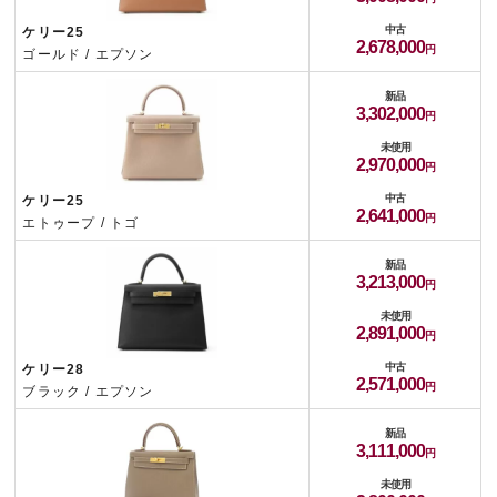
中古
ケリー25
2,678,000
ゴールド / エプソン
新品
3,302,000
未使用
2,970,000
中古
ケリー25
2,641,000
エトゥープ / トゴ
新品
3,213,000
未使用
2,891,000
中古
ケリー28
2,571,000
ブラック / エプソン
新品
3,111,000
未使用