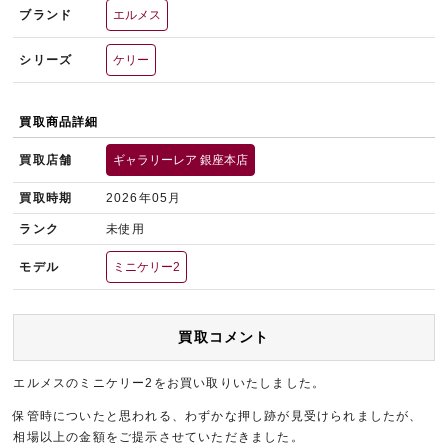
ブランド
エルメス
シリーズ
ケリー
買取商品詳細
買取店舗
ギャラリーレア 銀座本店
買取時期
2026年05月
ランク
未使用
モデル
ミニケリー2
買取コメント
エルメスのミニケリー2をお買い取りいたしました。
保管時についたと思われる、わずかな押し跡が見受けられましたが、
相場以上の金額をご提示させていただきました。