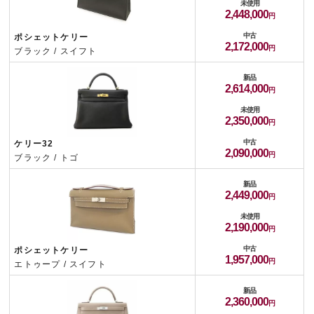
未使用
2,448,000
中古
ポシェットケリー
2,172,000
ブラック / スイフト
新品
2,614,000
未使用
2,350,000
中古
ケリー32
2,090,000
ブラック / トゴ
新品
2,449,000
未使用
2,190,000
中古
ポシェットケリー
1,957,000
エトゥープ / スイフト
新品
2,360,000