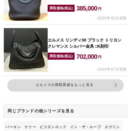
385,000
買取価格(税込)
円
2026年06月買取
エルメス リンディ30 ブラック トリヨン
クレマンス シルバー金具 □K刻印
702,000
買取価格(税込)
円
2026年07月買取
エルメスの買取実績をもっと見る
同じブランドの他シリーズを見る
バーキン
ケリー
ピコタンロック
イン・ザ・ループ
エヴリン