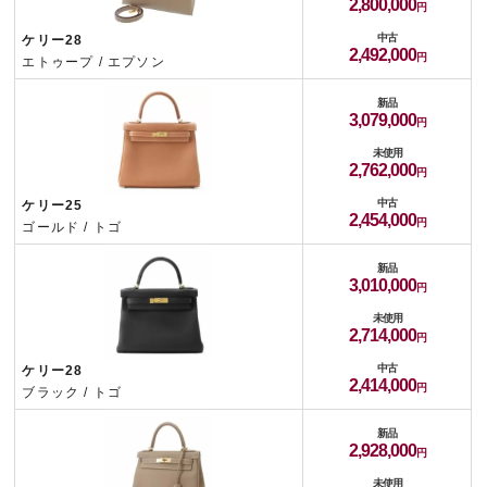
2,800,000
中古
ケリー28
2,492,000
エトゥープ / エプソン
新品
3,079,000
未使用
2,762,000
中古
ケリー25
2,454,000
ゴールド / トゴ
新品
3,010,000
未使用
2,714,000
中古
ケリー28
2,414,000
ブラック / トゴ
新品
2,928,000
未使用