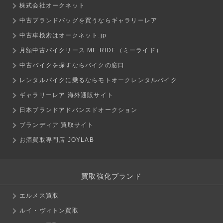
株式会社オークネット
中古ブランドバッグを買うならギャラリーレア
中古車検索はオークネット.jp
月額中古バイクリース ME:RIDE（ミーライド）
中古バイクを探すならバイクの窓口
レンタルバイクに乗るならモトオークレンタルバイク
ギャラリーレア 海外通販サイト
日本ブランドアドバンスドオークション
ブランディア 買取サイト
お酒買取専門店 JOYLAB
買取強化ブランド
エルメス買取
ルイ・ヴィトン買取