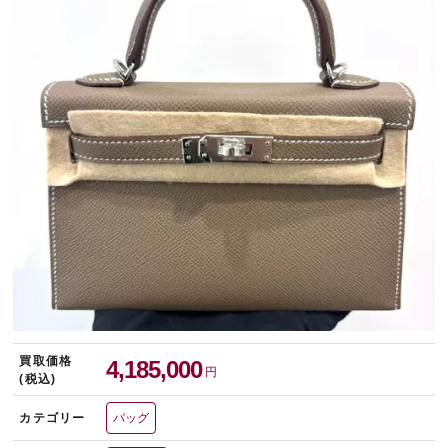
宅配買取を申し込む
無料の宅配キットをお届けします
買取価格
4,185,000
円
(税込)
カテゴリー
バッグ