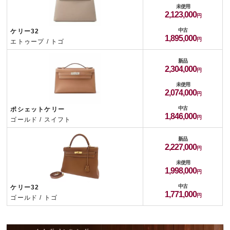
未使用
2,123,000
中古
ケリー32
1,895,000
エトゥープ / トゴ
新品
2,304,000
未使用
2,074,000
中古
ポシェットケリー
1,846,000
ゴールド / スイフト
新品
2,227,000
未使用
1,998,000
中古
ケリー32
1,771,000
ゴールド / トゴ