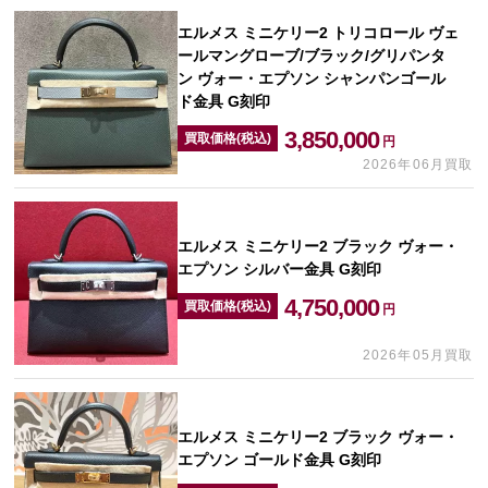
エルメス ミニケリー2 トリコロール ヴェ
ールマングローブ/ブラック/グリパンタ
ン ヴォー・エプソン シャンパンゴール
ド金具 G刻印
3,850,000
買取価格(税込)
円
2026年06月買取
エルメス ミニケリー2 ブラック ヴォー・
エプソン シルバー金具 G刻印
4,750,000
買取価格(税込)
円
2026年05月買取
エルメス ミニケリー2 ブラック ヴォー・
エプソン ゴールド金具 G刻印