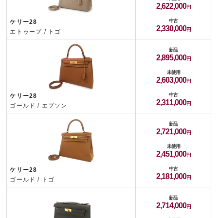
2,622,000
中古
ケリー28
2,330,000
エトゥープ / トゴ
新品
2,895,000
未使用
2,603,000
中古
ケリー28
2,311,000
ゴールド / エプソン
新品
2,721,000
未使用
2,451,000
中古
ケリー28
2,181,000
ゴールド / トゴ
新品
2,714,000