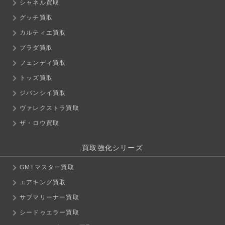
シャネル買取
グッチ買取
カルティエ買取
プラダ買取
フェンディ買取
トッズ買取
ジバンシイ買取
ヴァレクストラ買取
ザ・ロウ買取
買取強化シリーズ
GMTマスター買取
エアキング買取
サブマリーナー買取
シードゥエラー買取