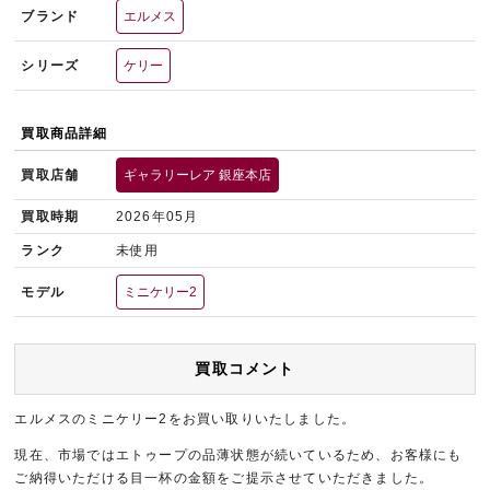
ブランド
エルメス
シリーズ
ケリー
買取商品詳細
買取店舗
ギャラリーレア 銀座本店
買取時期
2026年05月
ランク
未使用
モデル
ミニケリー2
買取コメント
エルメスのミニケリー2をお買い取りいたしました。
現在、市場ではエトゥープの品薄状態が続いているため、お客様にも
ご納得いただける目一杯の金額をご提示させていただきました。