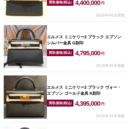
4,400,000
買取価格(税込)
円
2026年06月買取
エルメス ミニケリー2 ブラック エプソン
シルバー金具 G刻印
4,795,000
買取価格(税込)
円
2026年05月買取
エルメス ミニケリー2 ブラック ヴォー・
エプソン ゴールド金具 K刻印
4,395,000
買取価格(税込)
円
2026年05月買取