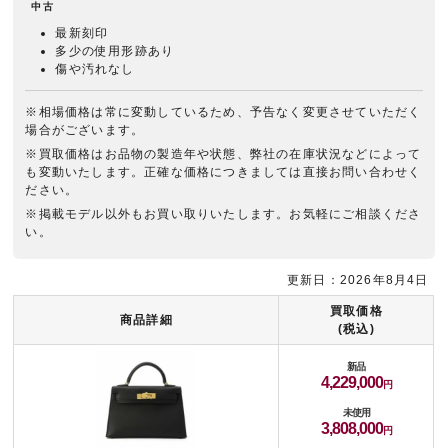
中古
最新刻印
多少の使用形跡あり
傷や汚れなし
※相場価格は常に変動しているため、予告なく変更させていただく
場合がございます。
※買取価格はお品物の製造年や状態、弊社の在庫状況などによって
も変動いたします。正確な価格につきましては直接お問い合わせく
ださい。
※掲載モデル以外もお買い取りいたします。お気軽にご相談くださ
い。
更新日：2026年8月4日
買取価格
商品詳細
(税込)
新品
4,229,000
未使用
3,808,000