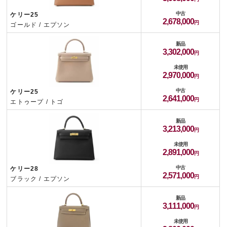
中古
ケリー25
2,678,000
ゴールド / エプソン
新品
3,302,000
未使用
2,970,000
中古
ケリー25
2,641,000
エトゥープ / トゴ
新品
3,213,000
未使用
2,891,000
中古
ケリー28
2,571,000
ブラック / エプソン
新品
3,111,000
未使用