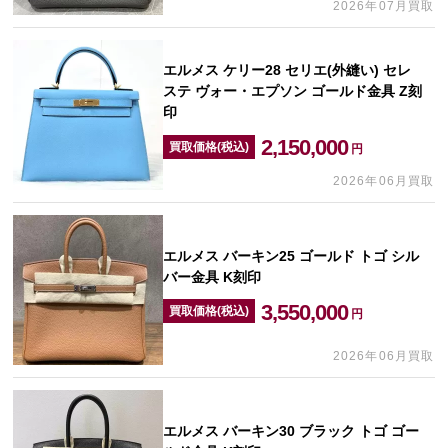
2026年07月買取
エルメス ケリー28 セリエ(外縫い) セレ
ステ ヴォー・エプソン ゴールド金具 Z刻
印
2,150,000
買取価格(税込)
円
2026年06月買取
エルメス バーキン25 ゴールド トゴ シル
バー金具 K刻印
3,550,000
買取価格(税込)
円
2026年06月買取
エルメス バーキン30 ブラック トゴ ゴー