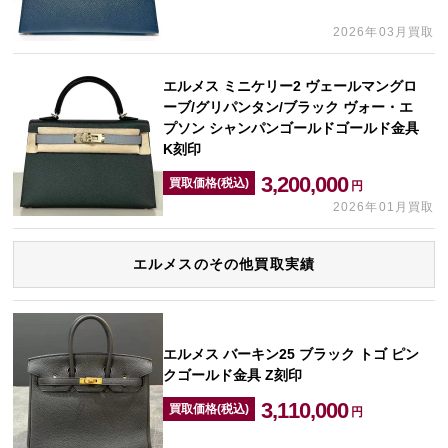
2026年03月買取
エルメス ミニケリー2 ヴェールマングロ
ーブ/グリパンタン/ブラック ヴォー・エ
プソン シャンパンゴールドゴールド金具
K刻印
3,200,000
買取価格(税込)
円
2026年01月買取
エルメスのその他買取実績
エルメス バーキン25 ブラック トゴ ピン
クゴールド金具 Z刻印
3,110,000
買取価格(税込)
円