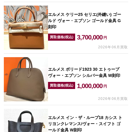
エルメス ケリー25 セリエ(外縫い) ゴー
ルド ヴォー・エプソン ゴールド金具 G
刻印
3,700,000
買取価格(税込)
円
2026年06月買取
エルメス ボリード1923 30 エトゥープ
ヴォー・エプソン シルバー金具 W刻印
1,000,000
買取価格(税込)
円
2026年06月買取
エルメス イン・ザ・ループ18 カシス ト
リヨンクレマンス/ヴォー・スイフト ゴ
ールド金具 W刻印