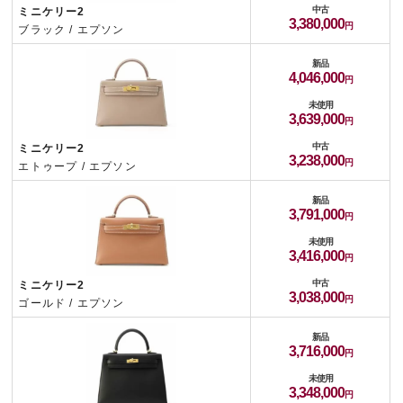
中古
ミニケリー2
3,380,000
ブラック / エプソン
新品
4,046,000
未使用
3,639,000
中古
ミニケリー2
3,238,000
エトゥープ / エプソン
新品
3,791,000
未使用
3,416,000
中古
ミニケリー2
3,038,000
ゴールド / エプソン
新品
3,716,000
未使用
3,348,000