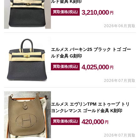
ルド金具 K刻印
3,210,000
買取価格(税込)
円
2026年06月買取
エルメス バーキン25 ブラック トゴ ゴー
ルド金具 G刻印
4,025,000
買取価格(税込)
円
2026年07月買取
エルメス エヴリンTPM エトゥープ トリ
ヨンクレマンス ゴールド金具 K刻印
420,000
買取価格(税込)
円
2026年07月買取