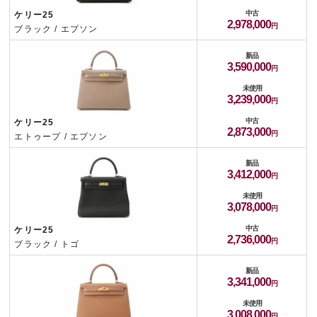
中古
ケリー25
2,978,000
ブラック / エプソン
新品
3,590,000
未使用
3,239,000
中古
ケリー25
2,873,000
エトゥープ / エプソン
新品
3,412,000
未使用
3,078,000
中古
ケリー25
2,736,000
ブラック / トゴ
新品
3,341,000
未使用
3,008,000