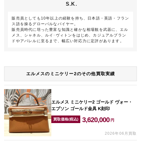
S.K.
販売員としても10年以上の経験を持ち、日本語・英語・フラン
ス語を操るグローバルなバイヤー。
販売員時代に培った豊富な知識と確かな相場観を武器に、エル
メス、シャネル、ルイ･ヴィトンをはじめ、カジュアルブラン
ドやアパレルに至るまで、幅広い対応力に定評があります。
エルメスのミニケリー2のその他買取実績
エルメス ミニケリー2 ゴールド ヴォー・
エプソン ゴールド金具 K刻印
3,620,000
買取価格(税込)
円
2026年06月買取