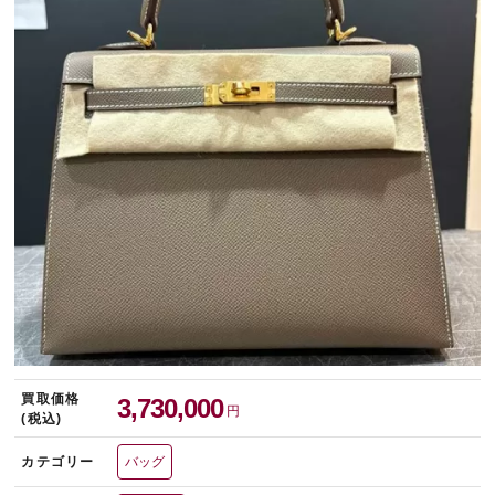
宅配買取を申し込む
無料の宅配キットをお届けします
買取価格
3,730,000
円
(税込)
カテゴリー
バッグ