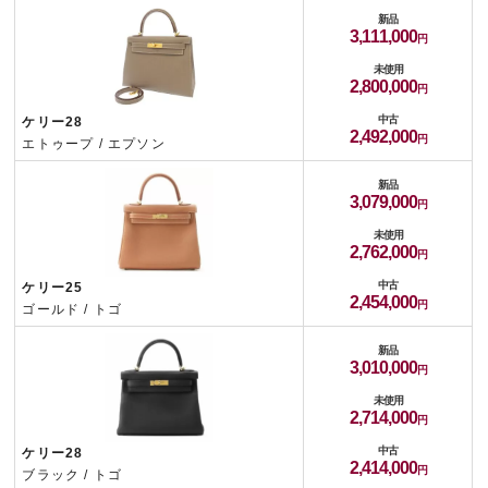
新品
3,111,000
未使用
2,800,000
中古
ケリー28
2,492,000
エトゥープ / エプソン
新品
3,079,000
未使用
2,762,000
中古
ケリー25
2,454,000
ゴールド / トゴ
新品
3,010,000
未使用
2,714,000
中古
ケリー28
2,414,000
ブラック / トゴ