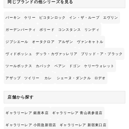
同じブランドの他シリーズを見る
バーキン
ケリー
ピコタンロック
イン・ザ・ループ
エヴリン
ガーデンパーティ
ボリード
コンスタンス
リンディ
ジプシエール
オータクロア
アルザン
ヴァンキャトル
ヴィドポッシュ
デッラ・カヴァッレリア
ブリッド・ア・ブラック
ツールボックス
カバック
ベアン
ドゴン
ケリーウォレット
アザップ
ツイリー
カレ
シェーヌ・ダンクル
ロデオ
店舗から探す
ギャラリーレア 銀座本店
ギャラリーレア 青山表参道店
ギャラリーレア 小田急新宿店
ギャラリーレア 新宿東口店