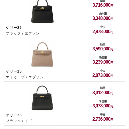
新品
3,716,000
未使用
3,348,000
中古
ケリー25
2,978,000
ブラック / エプソン
新品
3,590,000
未使用
3,239,000
中古
ケリー25
2,873,000
エトゥープ / エプソン
新品
3,412,000
未使用
3,078,000
中古
ケリー25
2,736,000
ブラック / トゴ