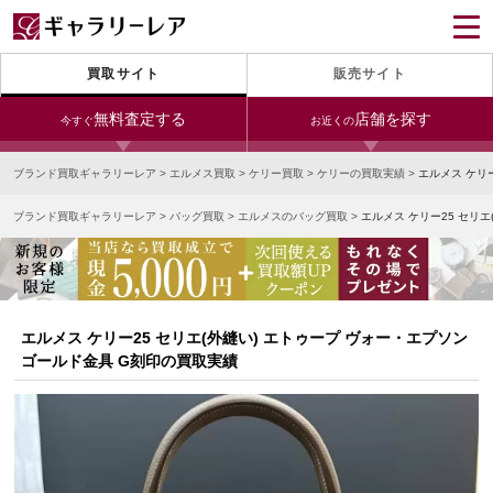
買取サイト
販売サイト
無料査定する
店舗を探す
今すぐ
お近くの
ブランド買取ギャラリーレア
>
エルメス買取
>
ケリー買取
>
ケリーの買取実績
>
エルメス ケリ
今すぐLINE査定
24時間受付（対応時間10:00～19:00）
ブランド買取ギャラリーレア
>
バッグ買取
>
エルメスのバッグ買取
>
エルメス ケリー25 セリ
銀座本店
青山表参道店
新宿東口店
宅配買取を申し込む
小田急新宿店
LAB東京
名古屋大須店
無料の宅配キットをお届けします
心斎橋本店
東心斎橋店
梅田店
今すぐ電話査定
エルメス ケリー25 セリエ(外縫い) エトゥープ ヴォー・エプソン
受付時間 10:00～19:00
なんば店
神戸元町(三宮)店
LAB大阪
ゴールド金具 G刻印の買取実績
中野ブロードウェイ