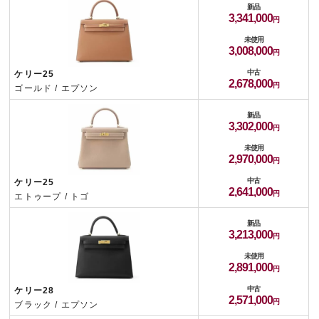
新品
3,341,000
未使用
3,008,000
中古
ケリー25
2,678,000
ゴールド / エプソン
新品
3,302,000
未使用
2,970,000
中古
ケリー25
2,641,000
エトゥープ / トゴ
新品
3,213,000
未使用
2,891,000
中古
ケリー28
2,571,000
ブラック / エプソン