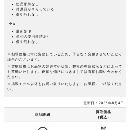
使用形跡なし
付属品がそろっている
傷や汚れなし
中古
最新刻印
多少の使用形跡あり
傷や汚れなし
※相場価格は常に変動しているため、予告なく変更させていただく
場合がございます。
※買取価格はお品物の製造年や状態、弊社の在庫状況などによって
も変動いたします。正確な価格につきましては直接お問い合わせく
ださい。
※掲載モデル以外もお買い取りいたします。お気軽にご相談くださ
い。
更新日：2026年8月4日
買取価格
商品詳細
(税込)
新品