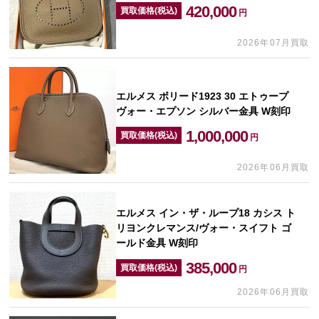
420,000
買取価格(税込)
円
2026年07月買取
エルメス ボリード1923 30 エトゥープ
ヴォー・エプソン シルバー金具 W刻印
1,000,000
買取価格(税込)
円
2026年06月買取
エルメス イン・ザ・ループ18 カシス ト
リヨンクレマンス/ヴォー・スイフト ゴ
ールド金具 W刻印
385,000
買取価格(税込)
円
2026年06月買取