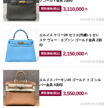
クゴールド金具 Z刻印
3,110,000
買取価格(税込)
円
2026年07月買取
エルメス ケリー28 セリエ(外縫い) セレ
ステ ヴォー・エプソン ゴールド金具 Z刻
印
2,150,000
買取価格(税込)
円
2026年06月買取
エルメス バーキン25 ゴールド トゴ シル
バー金具 K刻印
3,550,000
買取価格(税込)
円
2026年06月買取