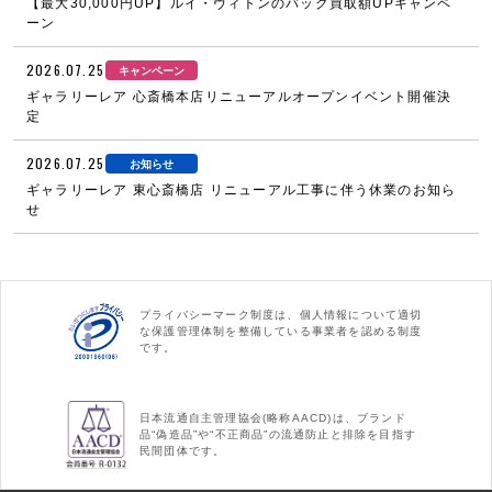
【最大30,000円UP】ルイ・ヴィトンのバッグ買取額UPキャンペ
ーン
2026.07.25
キャンペーン
ギャラリーレア 心斎橋本店リニューアルオープンイベント開催決
定
2026.07.25
お知らせ
ギャラリーレア 東心斎橋店 リニューアル工事に伴う休業のお知ら
せ
プライバシーマーク制度は、個人情報について適切
な保護管理体制を整備している事業者を認める制度
です。
日本流通自主管理協会(略称AACD)は、ブランド
品“偽造品”や“不正商品”の流通防止と排除を目指す
民間団体です。