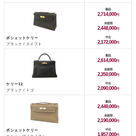
新品
2,714,000
未使用
2,448,000
中古
ポシェットケリー
2,172,000
ブラック / スイフト
新品
2,614,000
未使用
2,350,000
中古
ケリー32
2,090,000
ブラック / トゴ
新品
2,449,000
未使用
2,190,000
中古
ポシェットケリー
1,957,000