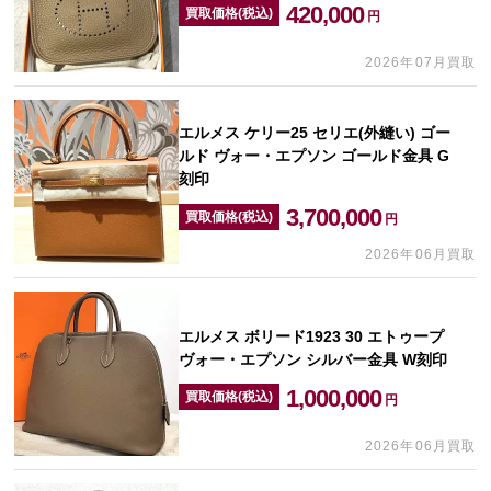
420,000
買取価格(税込)
円
2026年07月買取
エルメス ケリー25 セリエ(外縫い) ゴー
ルド ヴォー・エプソン ゴールド金具 G
刻印
3,700,000
買取価格(税込)
円
2026年06月買取
エルメス ボリード1923 30 エトゥープ
ヴォー・エプソン シルバー金具 W刻印
1,000,000
買取価格(税込)
円
2026年06月買取