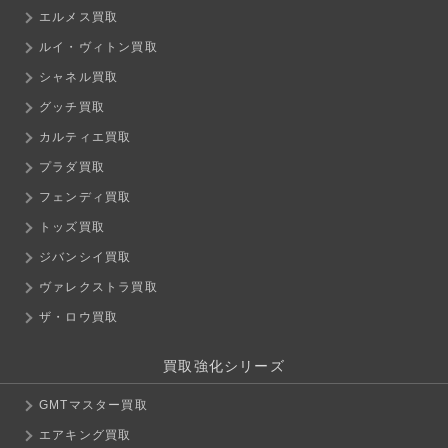
エルメス買取
ルイ・ヴィトン買取
シャネル買取
グッチ買取
カルティエ買取
プラダ買取
フェンディ買取
トッズ買取
ジバンシイ買取
ヴァレクストラ買取
ザ・ロウ買取
買取強化シリーズ
GMTマスター買取
エアキング買取