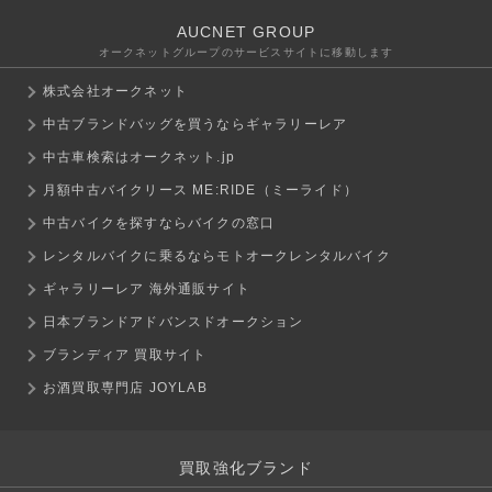
AUCNET GROUP
オークネットグループのサービスサイトに移動します
株式会社オークネット
中古ブランドバッグを買うならギャラリーレア
中古車検索はオークネット.jp
月額中古バイクリース ME:RIDE（ミーライド）
中古バイクを探すならバイクの窓口
レンタルバイクに乗るならモトオークレンタルバイク
ギャラリーレア 海外通販サイト
日本ブランドアドバンスドオークション
ブランディア 買取サイト
お酒買取専門店 JOYLAB
買取強化ブランド