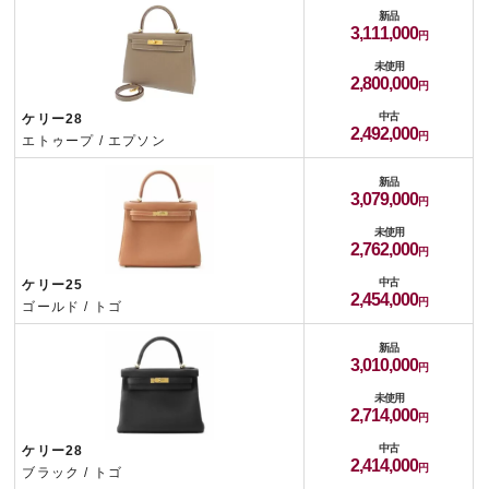
新品
3,111,000
未使用
2,800,000
中古
ケリー28
2,492,000
エトゥープ / エプソン
新品
3,079,000
未使用
2,762,000
中古
ケリー25
2,454,000
ゴールド / トゴ
新品
3,010,000
未使用
2,714,000
中古
ケリー28
2,414,000
ブラック / トゴ