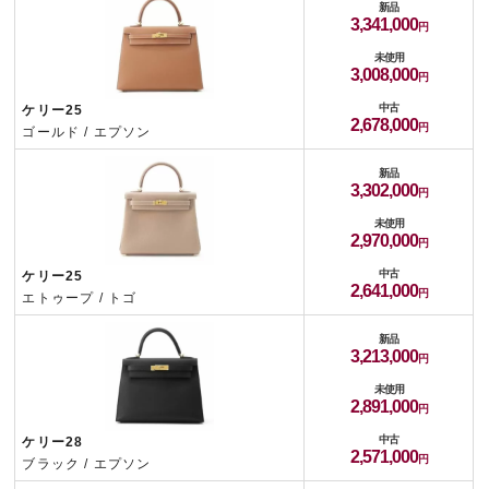
新品
3,341,000
未使用
3,008,000
中古
ケリー25
2,678,000
ゴールド / エプソン
新品
3,302,000
未使用
2,970,000
中古
ケリー25
2,641,000
エトゥープ / トゴ
新品
3,213,000
未使用
2,891,000
中古
ケリー28
2,571,000
ブラック / エプソン