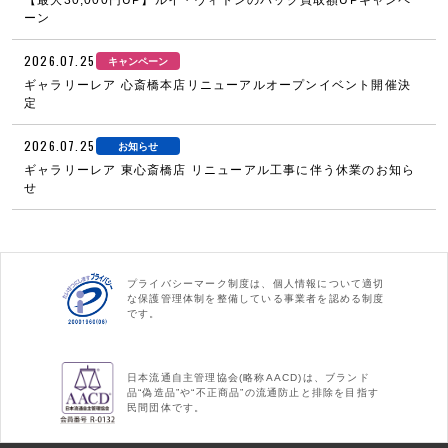
ーン
2026.07.25
キャンペーン
ギャラリーレア 心斎橋本店リニューアルオープンイベント開催決
定
2026.07.25
お知らせ
ギャラリーレア 東心斎橋店 リニューアル工事に伴う休業のお知ら
せ
プライバシーマーク制度は、個人情報について適切
な保護管理体制を整備している事業者を認める制度
です。
日本流通自主管理協会(略称AACD)は、ブランド
品“偽造品”や“不正商品”の流通防止と排除を目指す
民間団体です。