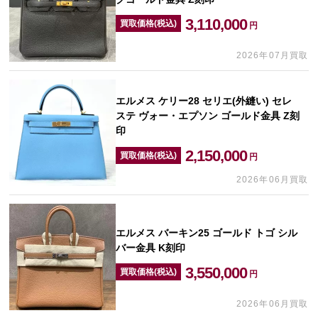
3,110,000
買取価格(税込)
円
2026年07月買取
エルメス ケリー28 セリエ(外縫い) セレ
ステ ヴォー・エプソン ゴールド金具 Z刻
印
2,150,000
買取価格(税込)
円
2026年06月買取
エルメス バーキン25 ゴールド トゴ シル
バー金具 K刻印
3,550,000
買取価格(税込)
円
2026年06月買取