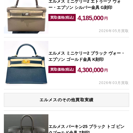
エルメス ミニケリー2 エトゥープ ヴォ
ー・エプソン シルバー金具 G刻印
4,185,000
買取価格(税込)
円
2026年05月買取
エルメス ミニケリー2 ブラック ヴォー・
エプソン ゴールド金具 K刻印
4,300,000
買取価格(税込)
円
2026年03月買取
エルメスのその他買取実績
エルメス バーキン25 ブラック トゴ ピン
クゴールド金具 Z刻印