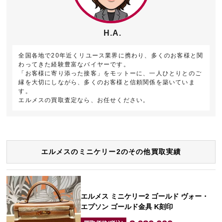
H.A.
全国各地で20年近くリユース業界に携わり、多くのお客様と関
わってきた経験豊富なバイヤーです。
「お客様に寄り添った接客」をモットーに、一人ひとりとのご
縁を大切にしながら、多くのお客様と信頼関係を築いていま
す。
エルメスの買取査定なら、お任せください。
エルメスのミニケリー2のその他買取実績
エルメス ミニケリー2 ゴールド ヴォー・
エプソン ゴールド金具 K刻印