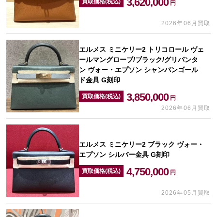
3,620,000
買取価格(税込)
円
2026年06月買取
エルメス ミニケリー2 トリコロール ヴェ
ールマングローブ/ブラック/グリパンタ
ン ヴォー・エプソン シャンパンゴール
ド金具 G刻印
3,850,000
買取価格(税込)
円
2026年06月買取
エルメス ミニケリー2 ブラック ヴォー・
エプソン シルバー金具 G刻印
4,750,000
買取価格(税込)
円
2026年05月買取