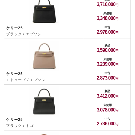
3,716,000
未使用
3,348,000
中古
ケリー25
2,978,000
ブラック / エプソン
新品
3,590,000
未使用
3,239,000
中古
ケリー25
2,873,000
エトゥープ / エプソン
新品
3,412,000
未使用
3,078,000
中古
ケリー25
2,736,000
ブラック / トゴ