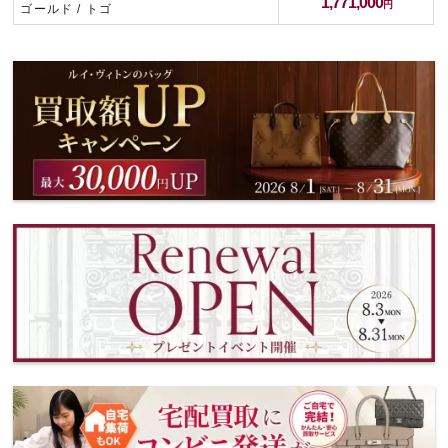
1,771,000
ゴールド / トゴ