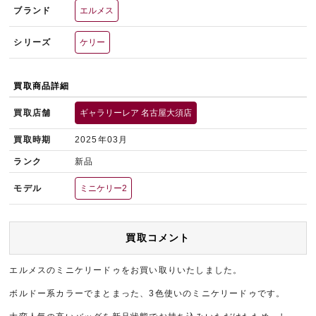
ブランド
エルメス
シリーズ
ケリー
買取商品詳細
買取店舗
ギャラリーレア 名古屋大須店
買取時期
2025年03月
ランク
新品
モデル
ミニケリー2
買取コメント
エルメスのミニケリードゥをお買い取りいたしました。
ボルドー系カラーでまとまった、3色使いのミニケリードゥです。