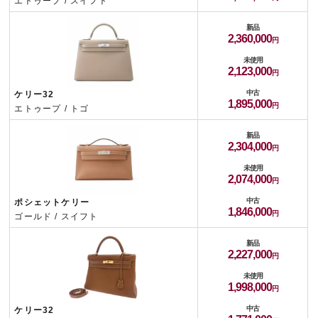
エトゥープ / スイフト
新品
2,360,000
未使用
2,123,000
中古
ケリー32
1,895,000
エトゥープ / トゴ
新品
2,304,000
未使用
2,074,000
中古
ポシェットケリー
1,846,000
ゴールド / スイフト
新品
2,227,000
未使用
1,998,000
中古
ケリー32