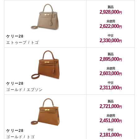
新品
2,928,000
未使用
2,622,000
中古
ケリー28
2,330,000
エトゥープ / トゴ
新品
2,895,000
未使用
2,603,000
中古
ケリー28
2,311,000
ゴールド / エプソン
新品
2,721,000
未使用
2,451,000
中古
ケリー28
2,181,000
ゴールド / トゴ