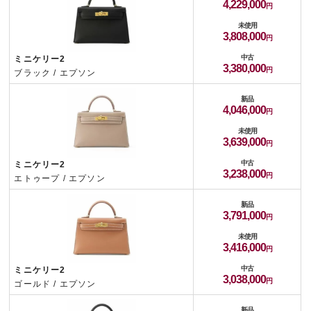
4,229,000
未使用
3,808,000
中古
ミニケリー2
3,380,000
ブラック / エプソン
新品
4,046,000
未使用
3,639,000
中古
ミニケリー2
3,238,000
エトゥープ / エプソン
新品
3,791,000
未使用
3,416,000
中古
ミニケリー2
3,038,000
ゴールド / エプソン
新品