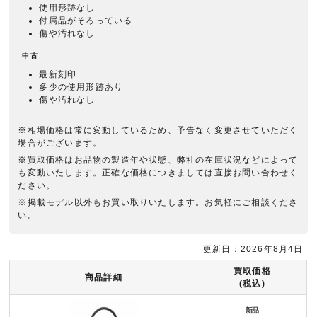
使用形跡なし
付属品がそろっている
傷や汚れなし
中古
最新刻印
多少の使用形跡あり
傷や汚れなし
※相場価格は常に変動しているため、予告なく変更させていただく
場合がございます。
※買取価格はお品物の製造年や状態、弊社の在庫状況などによって
も変動いたします。正確な価格につきましては直接お問い合わせく
ださい。
※掲載モデル以外もお買い取りいたします。お気軽にご相談くださ
い。
更新日：2026年8月4日
買取価格
商品詳細
(税込)
新品