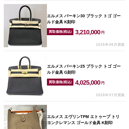
エルメス バーキン30 ブラック トゴ ゴー
ルド金具 K刻印
3,210,000
買取価格(税込)
円
2026年06月買取
エルメス バーキン25 ブラック トゴ ゴー
ルド金具 G刻印
4,025,000
買取価格(税込)
円
2026年07月買取
エルメス エヴリンTPM エトゥープ トリ
ヨンクレマンス ゴールド金具 K刻印