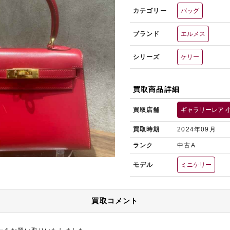
カテゴリー
バッグ
ブランド
エルメス
シリーズ
ケリー
買取商品詳細
買取店舗
ギャラリーレア 
買取時期
2024年09月
ランク
中古A
モデル
ミニケリー
買取コメント