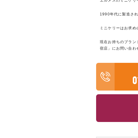
エルメスのミニケリ
1990年代に製造
ミニケリーはお求め
現在お持ちのブラン
宿店」にお問い合わ
0