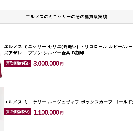
エルメスのミニケリーのその他買取実績
エルメス ミニケリー セリエ(外縫い) トリコロール ルビー/ル
ズアザレ エプソン シルバー金具 B刻印
3,000,000
買取価格(税込)
円
エルメス ミニケリー ルージュヴィフ ボックスカーフ ゴールド
1,100,000
買取価格(税込)
円