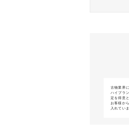
古物業界
ハイブラ
定を得意
お客様か
入れてい