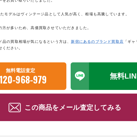
ーをお買い取りいたしました。
されたモデルはヴィンテージ品として人気が高く、相場も高騰しています。
の方が多いため、高価買取させていただきました。
ド品の買取相場が気になるという方は、
新宿にあるのブランド買取店
「ギャ
せください。
無料電話査定
無料LI
120-968-979
この商品をメール査定してみる