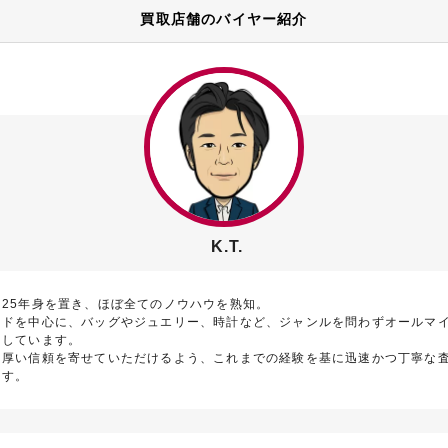
買取店舗のバイヤー紹介
K.T.
に25年身を置き、ほぼ全てのノウハウを熟知。
ンドを中心に、バッグやジュエリー、時計など、ジャンルを問わずオールマ
としています。
ら厚い信頼を寄せていただけるよう、これまでの経験を基に迅速かつ丁寧な
ます。