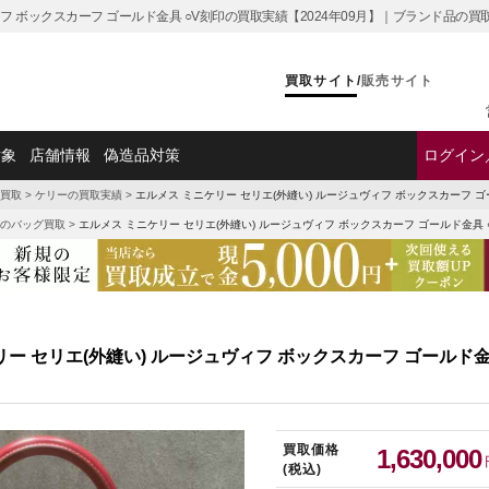
ィフ ボックスカーフ ゴールド金具 ○V刻印の買取実績【2024年09月】｜ブランド品の
買取サイト
/
販売サイト
対象
店舗情報
偽造品対策
ログイン
買取
>
ケリーの買取実績
>
エルメス ミニケリー セリエ(外縫い) ルージュヴィフ ボックスカーフ 
のバッグ買取
>
エルメス ミニケリー セリエ(外縫い) ルージュヴィフ ボックスカーフ ゴールド金具
リー セリエ(外縫い) ルージュヴィフ ボックスカーフ ゴールド金
買取価格
1,630,000
(税込)