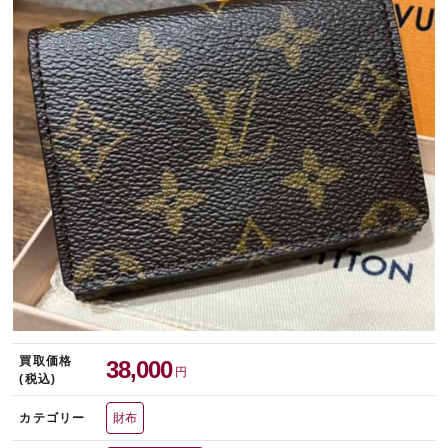
宅配買取を申し込む
無料の宅配キットをお届けします
買取価格
38,000
円
(税込)
カテゴリー
財布