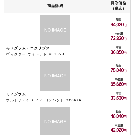
買取価格
商品詳細
(税込)
新品
84,020
未使用
72,820
中古
モノグラム・エクリプス
36,850
ヴィクター ウォレット M12598
新品
75,040
未使用
65,660
中古
モノグラム
33,630
ポルトフォイユ ノア コンパクト M83476
新品
48,040
未使用
42,020