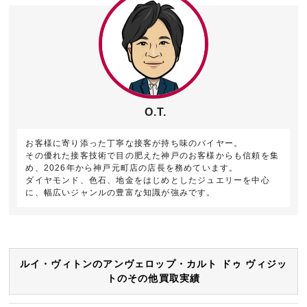
O.T.
お客様に寄り添った丁寧な接客が持ち味のバイヤー。
その優れた接客技術で目の肥えた神戸のお客様からも信頼を集
め、2026年から神戸元町店の店長を務めています。
ダイヤモンド、色石、地金をはじめとしたジュエリーを中心
に、幅広いジャンルの豊富な知識が強みです。
ルイ・ヴィトンのアンヴェロップ・カルト ドゥ ヴィジッ
トのその他買取実績