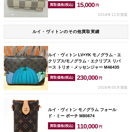
15,000
買取価格(税込)
円
2018年12月買取
ルイ・ヴィトンのその他買取実績
ルイ・ヴィトン LV×YK モノグラム・エ
クリプス/モノグラム・エクリプス リバ
ース トリオ・メッセンジャー M46435
230,000
買取価格(税込)
円
2026年05月買取
ルイ・ヴィトン モノグラム フォール
ド・ミー ポーチ M80874
110,000
買取価格(税込)
円