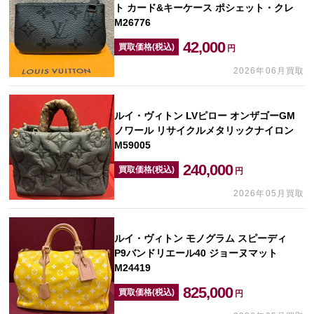
ト カード&キーケース ポシェット・クレ
M26776
42,000
買取価格(税込)
円
2026年06月買取
ルイ・ヴィトン LVピロー オンザゴーGM
ノワール リサイクルメタリックナイロン
M59005
240,000
買取価格(税込)
円
2026年05月買取
ルイ・ヴィトン モノグラム スピーディ
P9バンドリエール40 ジョーヌマット
M24419
825,000
買取価格(税込)
円