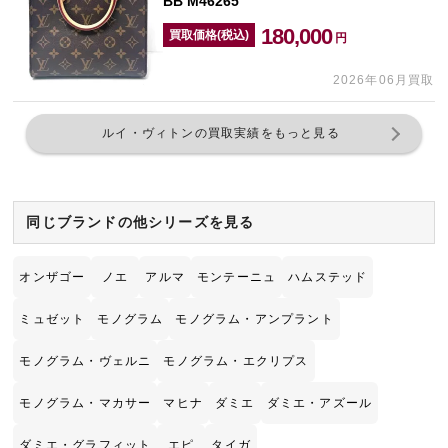
BB M46265
180,000
買取価格(税込)
円
2026年06月買取
ルイ・ヴィトンの買取実績をもっと見る
同じブランドの他シリーズを見る
オンザゴー
ノエ
アルマ
モンテーニュ
ハムステッド
ミュゼット
モノグラム
モノグラム・アンプラント
モノグラム・ヴェルニ
モノグラム・エクリプス
モノグラム・マカサー
マヒナ
ダミエ
ダミエ・アズール
ダミエ・グラフィット
エピ
タイガ