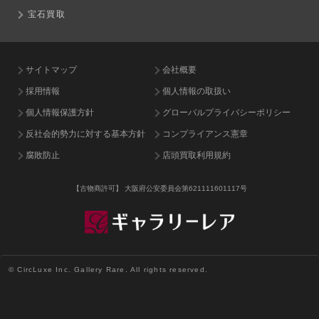
宝石買取
サイトマップ
会社概要
採用情報
個人情報の取扱い
個人情報保護方針
グローバルプライバシーポリシー
反社会的勢力に対する基本方針
コンプライアンス憲章
腐敗防止
店頭買取利用規約
【古物商許可】
大阪府公安委員会第621111601117号
© CircLuxe Inc. Gallery Rare. All rights reserved.