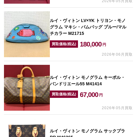
2026年05月買取
ルイ・ヴィトン LV×YK トリヨン・モノ
グラム マキシ・バムバッグ ブルー/マル
チカラー M21715
180,000
買取価格(税込)
円
2026年06月買取
ルイ・ヴィトン モノグラム キーポル・
バンドリエール55 M41414
67,000
買取価格(税込)
円
2026年05月買取
ルイ・ヴィトン モノグラム サックプラ