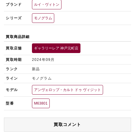
ブランド
ルイ・ヴィトン
シリーズ
モノグラム
買取商品詳細
買取店舗
ギャラリーレア 神戸元町店
買取時期
2024年09月
ランク
新品
ライン
モノグラム
モデル
アンヴェロップ・カルト ドゥ ヴィジット
型番
M63801
買取コメント