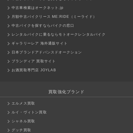
中古車検索はオークネット.jp
月額中古バイクリース ME:RIDE（ミーライド）
中古バイクを探すならバイクの窓口
レンタルバイクに乗るならモトオークレンタルバイク
ギャラリーレア 海外通販サイト
日本ブランドアドバンスドオークション
ブランディア 買取サイト
お酒買取専門店 JOYLAB
買取強化ブランド
エルメス買取
ルイ・ヴィトン買取
シャネル買取
グッチ買取