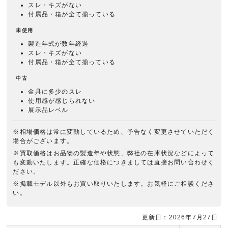
スレ・キズがない
付属品・箱が全て揃っている
未使用
製造年式が数年経過
スレ・キズがない
付属品・箱が全て揃っている
中古
金具に多少のスレ
使用感が感じられない
展示品レベル
※相場価格は常に変動しているため、予告なく変更させていただく
場合がございます。
※買取価格はお品物の製造年や状態、弊社の在庫状況などによって
も変動いたします。正確な価格につきましては直接お問い合わせく
ださい。
※掲載モデル以外もお買い取りいたします。お気軽にご相談くださ
い。
更新日：2026年7月27日