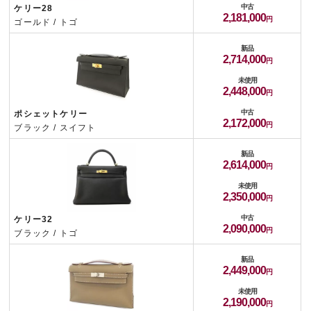
中古
ケリー28
2,181,000
ゴールド / トゴ
新品
2,714,000
未使用
2,448,000
中古
ポシェットケリー
2,172,000
ブラック / スイフト
新品
2,614,000
未使用
2,350,000
中古
ケリー32
2,090,000
ブラック / トゴ
新品
2,449,000
未使用
2,190,000