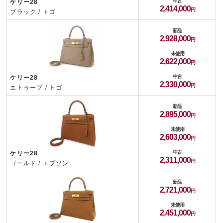
中古
ケリー28
2,414,000
ブラック / トゴ
新品
2,928,000
未使用
2,622,000
中古
ケリー28
2,330,000
エトゥープ / トゴ
新品
2,895,000
未使用
2,603,000
中古
ケリー28
2,311,000
ゴールド / エプソン
新品
2,721,000
未使用
2,451,000