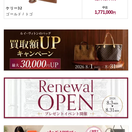
中古
ケリー32
1,771,000
ゴールド / トゴ