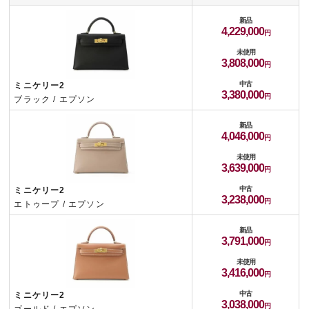
新品
4,229,000
未使用
3,808,000
中古
ミニケリー2
3,380,000
ブラック / エプソン
新品
4,046,000
未使用
3,639,000
中古
ミニケリー2
3,238,000
エトゥープ / エプソン
新品
3,791,000
未使用
3,416,000
中古
ミニケリー2
3,038,000