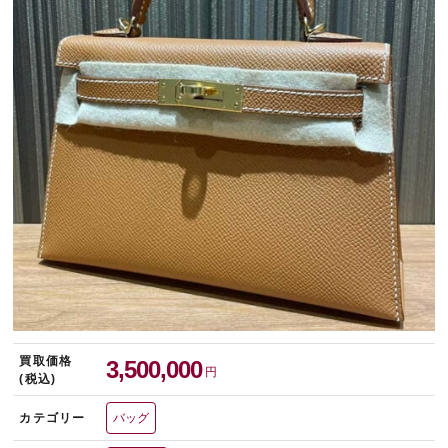
宅配買取を申し込む
無料の宅配キットをお届けします
買取価格
3,500,000
円
(税込)
カテゴリー
バッグ