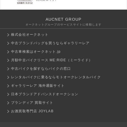
AUCNET GROUP
オークネットグループのサービスサイトに移動します
株式会社オークネット
中古ブランドバッグを買うならギャラリーレア
中古車検索はオークネット.jp
月額中古バイクリース ME:RIDE（ミーライド）
中古バイクを探すならバイクの窓口
レンタルバイクに乗るならモトオークレンタルバイク
ギャラリーレア 海外通販サイト
日本ブランドアドバンスドオークション
ブランディア 買取サイト
お酒買取専門店 JOYLAB