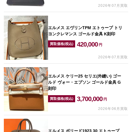
2026年07月買取
エルメス エヴリンTPM エトゥープ トリ
ヨンクレマンス ゴールド金具 K刻印
420,000
買取価格(税込)
円
2026年07月買取
エルメス ケリー25 セリエ(外縫い) ゴー
ルド ヴォー・エプソン ゴールド金具 G
刻印
3,700,000
買取価格(税込)
円
2026年06月買取
エルメス ボリード1923 30 エトゥープ