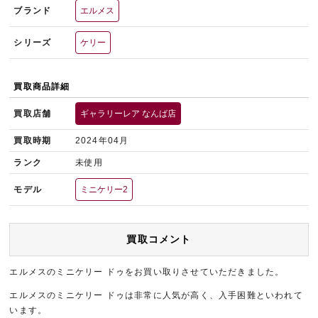
ブランド
エルメス
シリーズ
ケリー
買取商品詳細
買取店舗
ギャラリーレア なんば店
買取時期
2024年04月
ランク
未使用
モデル
ミニケリー2
買取コメント
エルメスのミニケリー ドゥをお買い取りさせていただきました。
エルメスのミニケリー ドゥは非常に人気が高く、入手困難といわれて
います。