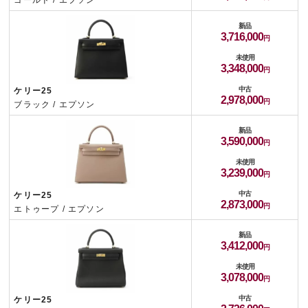
ゴールド / エプソン
新品
3,716,000
未使用
3,348,000
中古
ケリー25
2,978,000
ブラック / エプソン
新品
3,590,000
未使用
3,239,000
中古
ケリー25
2,873,000
エトゥープ / エプソン
新品
3,412,000
未使用
3,078,000
中古
ケリー25