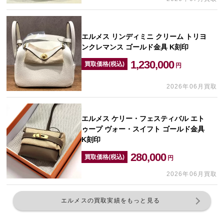
エルメス リンディミニ クリーム トリヨ
ンクレマンス ゴールド金具 K刻印
1,230,000
買取価格(税込)
円
2026年06月買取
エルメス ケリー・フェスティバル エト
ゥープ ヴォー・スイフト ゴールド金具
K刻印
280,000
買取価格(税込)
円
2026年06月買取
エルメスの買取実績をもっと見る