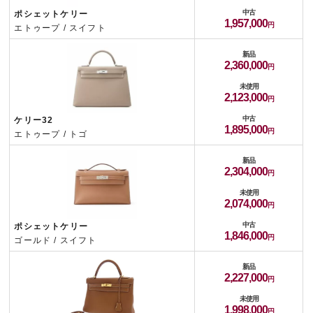
中古
ポシェットケリー
1,957,000
エトゥープ / スイフト
新品
2,360,000
未使用
2,123,000
中古
ケリー32
1,895,000
エトゥープ / トゴ
新品
2,304,000
未使用
2,074,000
中古
ポシェットケリー
1,846,000
ゴールド / スイフト
新品
2,227,000
未使用
1,998,000