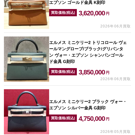
エプソン ゴールド金具 K刻印
3,620,000
買取価格(税込)
円
2026年06月買取
エルメス ミニケリー2 トリコロール ヴェ
ールマングローブ/ブラック/グリパンタ
ン ヴォー・エプソン シャンパンゴール
ド金具 G刻印
3,850,000
買取価格(税込)
円
2026年06月買取
エルメス ミニケリー2 ブラック ヴォー・
エプソン シルバー金具 G刻印
4,750,000
買取価格(税込)
円
2026年05月買取