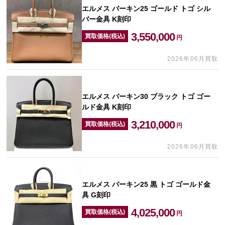
エルメス バーキン25 ゴールド トゴ シル
バー金具 K刻印
3,550,000
買取価格(税込)
円
2026年06月買取
エルメス バーキン30 ブラック トゴ ゴー
ルド金具 K刻印
3,210,000
買取価格(税込)
円
2026年06月買取
エルメス バーキン25 黒 トゴ ゴールド金
具 G刻印
4,025,000
買取価格(税込)
円