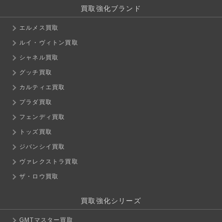
買取強化ブランド
エルメス買取
ルイ・ヴィトン買取
シャネル買取
グッチ買取
カルティエ買取
プラダ買取
フェンディ買取
トッズ買取
ジバンシイ買取
ヴァレクストラ買取
ザ・ロウ買取
買取強化シリーズ
GMTマスター買取