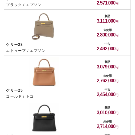
2,571,000
ブラック / エプソン
新品
3,111,000
未使用
2,800,000
中古
ケリー28
2,492,000
エトゥープ / エプソン
新品
3,079,000
未使用
2,762,000
中古
ケリー25
2,454,000
ゴールド / トゴ
新品
3,010,000
未使用
2,714,000