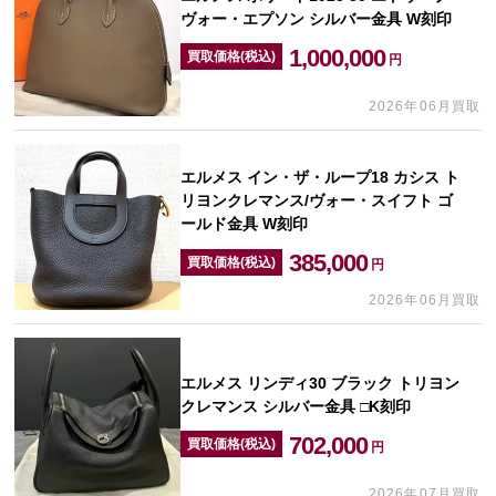
ヴォー・エプソン シルバー金具 W刻印
1,000,000
買取価格(税込)
円
2026年06月買取
エルメス イン・ザ・ループ18 カシス ト
リヨンクレマンス/ヴォー・スイフト ゴ
ールド金具 W刻印
385,000
買取価格(税込)
円
2026年06月買取
エルメス リンディ30 ブラック トリヨン
クレマンス シルバー金具 □K刻印
702,000
買取価格(税込)
円
2026年07月買取