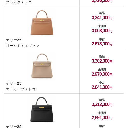
2,736,000
ブラック / トゴ
新品
3,341,000
未使用
3,008,000
中古
ケリー25
2,678,000
ゴールド / エプソン
新品
3,302,000
未使用
2,970,000
中古
ケリー25
2,641,000
エトゥープ / トゴ
新品
3,213,000
未使用
2,891,000
中古
ケリー28