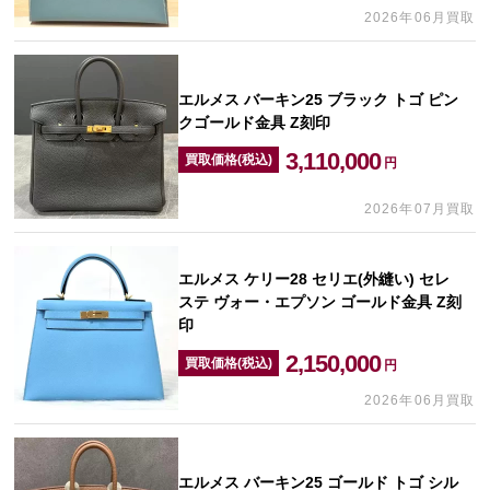
2026年06月買取
エルメス バーキン25 ブラック トゴ ピン
クゴールド金具 Z刻印
3,110,000
買取価格(税込)
円
2026年07月買取
エルメス ケリー28 セリエ(外縫い) セレ
ステ ヴォー・エプソン ゴールド金具 Z刻
印
2,150,000
買取価格(税込)
円
2026年06月買取
エルメス バーキン25 ゴールド トゴ シル