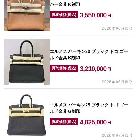
バー金具 K刻印
3,550,000
買取価格(税込)
円
2026年06月買取
エルメス バーキン30 ブラック トゴ ゴー
ルド金具 K刻印
3,210,000
買取価格(税込)
円
2026年06月買取
エルメス バーキン25 ブラック トゴ ゴー
ルド金具 G刻印
4,025,000
買取価格(税込)
円
2026年07月買取