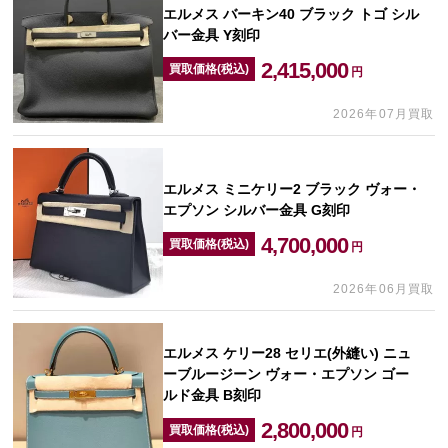
エルメス バーキン40 ブラック トゴ シル
バー金具 Y刻印
2,415,000
買取価格(税込)
円
2026年07月買取
エルメス ミニケリー2 ブラック ヴォー・
エプソン シルバー金具 G刻印
4,700,000
買取価格(税込)
円
2026年06月買取
エルメス ケリー28 セリエ(外縫い) ニュ
ーブルージーン ヴォー・エプソン ゴー
ルド金具 B刻印
2,800,000
買取価格(税込)
円