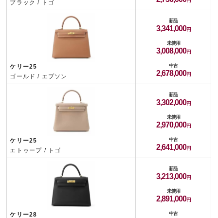
ブラック / トゴ
新品
3,341,000
未使用
3,008,000
中古
ケリー25
2,678,000
ゴールド / エプソン
新品
3,302,000
未使用
2,970,000
中古
ケリー25
2,641,000
エトゥープ / トゴ
新品
3,213,000
未使用
2,891,000
中古
ケリー28