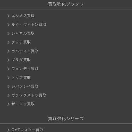
買取強化ブランド
エルメス買取
ルイ・ヴィトン買取
シャネル買取
グッチ買取
カルティエ買取
プラダ買取
フェンディ買取
トッズ買取
ジバンシイ買取
ヴァレクストラ買取
ザ・ロウ買取
買取強化シリーズ
GMTマスター買取