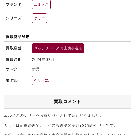
ブランド
エルメス
シリーズ
ケリー
買取商品詳細
買取店舗
ギャラリーレア 青山表参道店
買取時期
2024年02月
ランク
新品
モデル
ケリー25
買取コメント
エルメスのケリーをお買い取りさせていただきました。
カラーは定番の黒で、サイズも需要の高い25cmのケリーです。