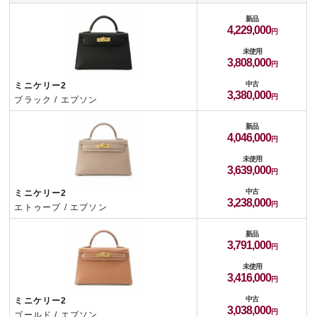
新品
4,229,000
未使用
3,808,000
中古
ミニケリー2
3,380,000
ブラック / エプソン
新品
4,046,000
未使用
3,639,000
中古
ミニケリー2
3,238,000
エトゥープ / エプソン
新品
3,791,000
未使用
3,416,000
中古
ミニケリー2
3,038,000
ゴールド / エプソン