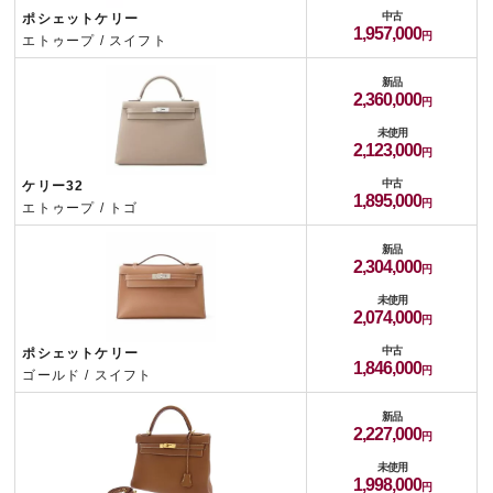
中古
ポシェットケリー
1,957,000
エトゥープ / スイフト
新品
2,360,000
未使用
2,123,000
中古
ケリー32
1,895,000
エトゥープ / トゴ
新品
2,304,000
未使用
2,074,000
中古
ポシェットケリー
1,846,000
ゴールド / スイフト
新品
2,227,000
未使用
1,998,000