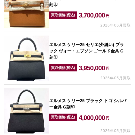
刻印
3,700,000
買取価格(税込)
円
2026年06月買取
エルメス ケリー25 セリエ(外縫い) ブラ
ック ヴォー・エプソン ゴールド金具 G
刻印
3,950,000
買取価格(税込)
円
2026年05月買取
エルメス ケリー25 ブラック トゴ シルバ
ー金具 G刻印
4,000,000
買取価格(税込)
円
2026年05月買取