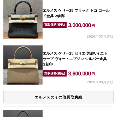
エルメス ケリー25 ブラック トゴ ゴール
ド金具 W刻印
3,000,000
買取価格(税込)
円
2026年03月買取
エルメス ケリー25 セリエ(外縫い) エト
ゥープ ヴォー・エプソン シルバー金具
G刻印
3,600,000
買取価格(税込)
円
2026年03月買取
エルメスのその他買取実績