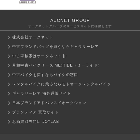
AUCNET GROUP
オークネットグループのサービスサイトに移動します
株式会社オークネット
中古ブランドバッグを買うならギャラリーレア
中古車検索はオークネット.jp
月額中古バイクリース ME:RIDE（ミーライド）
中古バイクを探すならバイクの窓口
レンタルバイクに乗るならモトオークレンタルバイク
ギャラリーレア 海外通販サイト
日本ブランドアドバンスドオークション
ブランディア 買取サイト
お酒買取専門店 JOYLAB