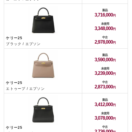
新品
3,716,000
未使用
3,348,000
中古
ケリー25
2,978,000
ブラック / エプソン
新品
3,590,000
未使用
3,239,000
中古
ケリー25
2,873,000
エトゥープ / エプソン
新品
3,412,000
未使用
3,078,000
中古
ケリー25
2,736,000