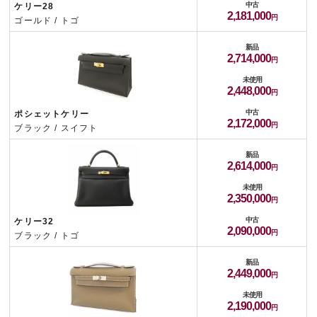
中古
ケリー28
2,181,000
ゴールド / トゴ
新品
2,714,000
未使用
2,448,000
中古
ポシェットケリー
2,172,000
ブラック / スイフト
新品
2,614,000
未使用
2,350,000
中古
ケリー32
2,090,000
ブラック / トゴ
新品
2,449,000
未使用
2,190,000