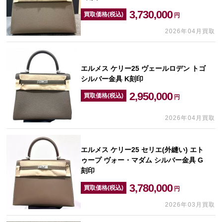
3,730,000
買取価格(税込)
円
2026年04月買取
エルメス ケリー25 ヴェールロデン トゴ
シルバー金具 K刻印
2,950,000
買取価格(税込)
円
2026年04月買取
エルメス ケリー25 セリエ(外縫い) エト
ゥープ ヴォー・マダム シルバー金具 G
刻印
3,780,000
買取価格(税込)
円
2026年03月買取