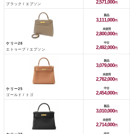
2,571,000
ブラック / エプソン
新品
3,111,000
未使用
2,800,000
中古
ケリー28
2,492,000
エトゥープ / エプソン
新品
3,079,000
未使用
2,762,000
中古
ケリー25
2,454,000
ゴールド / トゴ
新品
3,010,000
未使用
2,714,000
中古