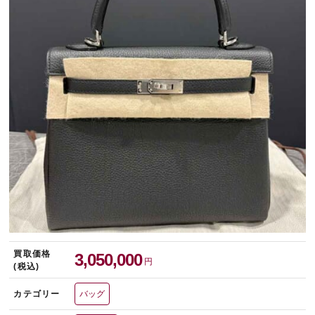
宅配買取を申し込む
無料の宅配キットをお届けします
買取価格
3,050,000
円
(税込)
カテゴリー
バッグ