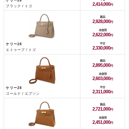
ケリー28
2,414,000
ブラック / トゴ
新品
2,928,000
未使用
2,622,000
中古
ケリー28
2,330,000
エトゥープ / トゴ
新品
2,895,000
未使用
2,603,000
中古
ケリー28
2,311,000
ゴールド / エプソン
新品
2,721,000
未使用
2,451,000