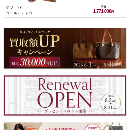
中古
ケリー32
1,771,000
ゴールド / トゴ