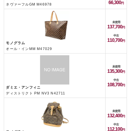
66,300
ネヴァーフルGM M46978
未使用
137,700
中古
110,700
モノグラム
オール・インMM M47029
未使用
135,300
中古
108,700
ダミエ・アンフィニ
ディストリクト PM NV3 N42711
未使用
132,400
中古
112,100