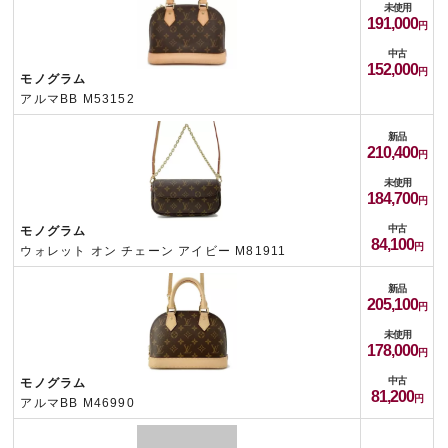
未使用
191,000
中古
152,000
モノグラム
アルマBB M53152
新品
210,400
未使用
184,700
中古
モノグラム
84,100
ウォレット オン チェーン アイビー M81911
新品
205,100
未使用
178,000
中古
モノグラム
81,200
アルマBB M46990