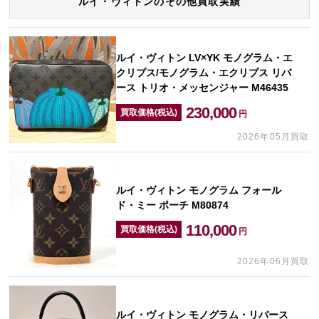
ルイ・ヴィトンのその他買取実績
ルイ・ヴィトン LV×YK モノグラム・エ
クリプス/モノグラム・エクリプス リバ
ース トリオ・メッセンジャー M46435
230,000
買取価格(税込)
円
2026年05月買取
ルイ・ヴィトン モノグラム フォール
ド・ミー ポーチ M80874
110,000
買取価格(税込)
円
2026年06月買取
ルイ・ヴィトン モノグラム・リバース