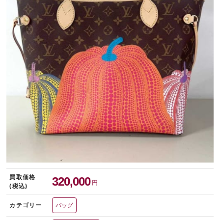
宅配買取を申し込む
無料の宅配キットをお届けします
買取価格
320,000
円
(税込)
カテゴリー
バッグ