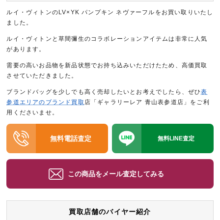
ルイ・ヴィトンのLV×YK パンプキン ネヴァーフルをお買い取りいたし
ました。
ルイ・ヴィトンと草間彌生のコラボレーションアイテムは非常に人気
があります。
需要の高いお品物を新品状態でお持ち込みいただけたため、高価買取
させていただきました。
ブランドバッグを少しでも高く売却したいとお考えでしたら、ぜひ
表
参道エリアのブランド買取
店「ギャラリーレア 青山表参道店」をご利
用くださいませ。
無料電話査定
無料LINE査定
この商品をメール査定してみる
買取店舗のバイヤー紹介