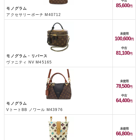
中古
85,600
モノグラム
アクセサリーポーチ M40712
未使用
100,600
中古
81,100
モノグラム・リバース
ヴァニティ NV M45165
未使用
78,500
中古
64,400
モノグラム
VトートBB ノワール M43976
未使用
66,800