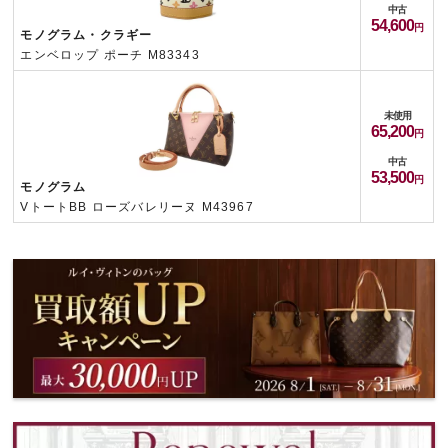
中古
54,600
モノグラム・クラギー
エンベロップ ポーチ M83343
未使用
65,200
中古
53,500
モノグラム
VトートBB ローズバレリーヌ M43967