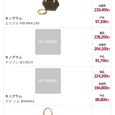
未使用
218,400
中古
モノグラム
97,100
エリプス PM M46196
新品
236,200
未使用
204,100
中古
モノグラム
91,700
アマゾン M14014
新品
224,200
未使用
194,800
中古
モノグラム
88,400
プチ ノエ M46984