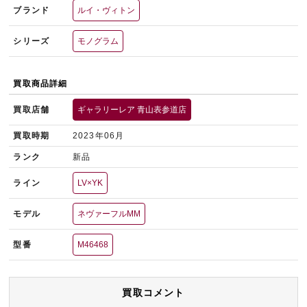
ブランド
ルイ・ヴィトン
シリーズ
モノグラム
買取商品詳細
買取店舗
ギャラリーレア 青山表参道店
買取時期
2023年06月
ランク
新品
ライン
LV×YK
モデル
ネヴァーフルMM
型番
M46468
買取コメント