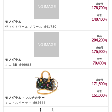
未使用
176,700
中古
140,400
モノグラム
ヴィクトワール ノワール M41730
新品
204,200
未使用
175,900
中古
モノグラム
79,400
ノエ BB M46983
未使用
171,500
中古
151,000
モノグラム・マルチカラー
ミニ・スピーディ M92644