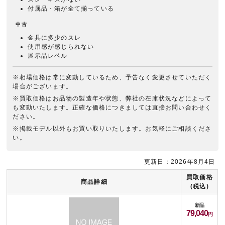
付属品・箱が全て揃っている
中古
金具に多少のスレ
使用感が感じられない
展示品レベル
※相場価格は常に変動しているため、予告なく変更させていただく
場合がございます。
※買取価格はお品物の製造年や状態、弊社の在庫状況などによって
も変動いたします。正確な価格につきましては直接お問い合わせく
ださい。
※掲載モデル以外もお買い取りいたします。お気軽にご相談くださ
い。
更新日：2026年8月4日
買取価格
商品詳細
(税込)
新品
79,040