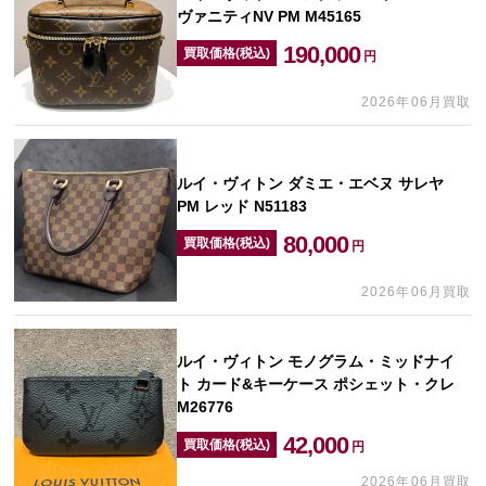
ヴァニティNV PM M45165
190,000
買取価格(税込)
円
2026年06月買取
ルイ・ヴィトン ダミエ・エベヌ サレヤ
PM レッド N51183
80,000
買取価格(税込)
円
2026年06月買取
ルイ・ヴィトン モノグラム・ミッドナイ
ト カード&キーケース ポシェット・クレ
M26776
42,000
買取価格(税込)
円
2026年06月買取