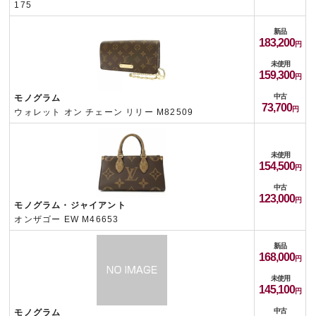
175
新品
183,200
未使用
159,300
中古
モノグラム
73,700
ウォレット オン チェーン リリー M82509
未使用
154,500
中古
123,000
モノグラム・ジャイアント
オンザゴー EW M46653
新品
168,000
未使用
145,100
中古
モノグラム