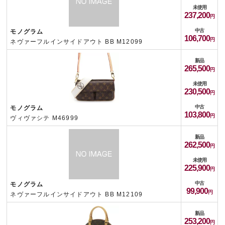
未使用
237,200
中古
モノグラム
106,700
ネヴァーフルインサイドアウト BB M12099
新品
265,500
未使用
230,500
中古
モノグラム
103,800
ヴィヴァシテ M46999
新品
262,500
未使用
225,900
中古
モノグラム
99,900
ネヴァーフルインサイドアウト BB M12109
新品
253,200