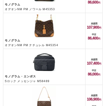
86,600
モノグラム
オデオンNM PM ノワール M45353
未使用
107,900
中古
86,400
モノグラム
オデオンNM PM ナチュレル M45354
未使用
107,400
中古
86,000
モノグラム・エンボス
Sロック メッセンジャ M58489
未使用
106,900