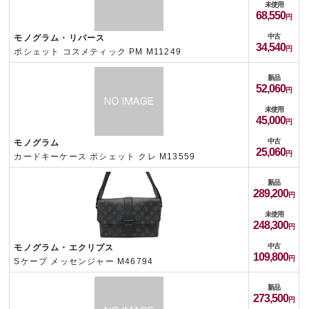
未使用
68,550
中古
モノグラム・リバース
34,540
ポシェット コスメティック PM M11249
新品
52,060
未使用
45,000
中古
モノグラム
25,060
カードキーケース ポシェット クレ M13559
新品
289,200
未使用
248,300
中古
モノグラム・エクリプス
109,800
Sケープ メッセンジャー M46794
新品
273,500