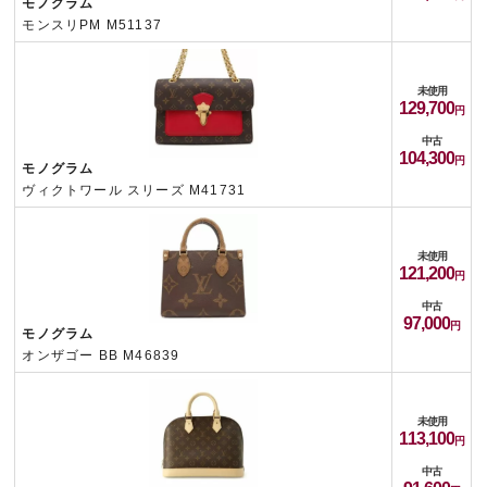
モノグラム
モンスリPM M51137
未使用
129,700
中古
104,300
モノグラム
ヴィクトワール スリーズ M41731
未使用
121,200
中古
97,000
モノグラム
オンザゴー BB M46839
未使用
113,100
中古