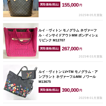
155,000
買取価格(税込)
円
2025年05月買取
ルイ・ヴィトン モノグラム ネヴァーフ
ル・インサイドアウトMM ポンディシェ
リピンク M12707
267,000
買取価格(税込)
円
2025年03月買取
ルイ・ヴィトン LV×TM モノグラム・ア
ンプラント ネヴァーフルMM ノワール
M13675
390,000
買取価格(税込)
円
2025年01月買取