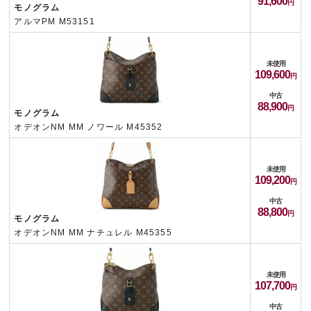
91,600
モノグラム
アルマPM M53151
未使用
109,600
中古
88,900
モノグラム
オデオンNM MM ノワール M45352
未使用
109,200
中古
88,800
モノグラム
オデオンNM MM ナチュレル M45355
未使用
107,700
中古