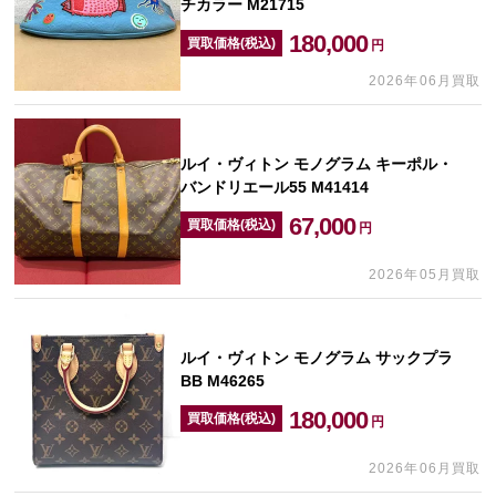
チカラー M21715
180,000
買取価格(税込)
円
2026年06月買取
ルイ・ヴィトン モノグラム キーポル・
バンドリエール55 M41414
67,000
買取価格(税込)
円
2026年05月買取
ルイ・ヴィトン モノグラム サックプラ
BB M46265
180,000
買取価格(税込)
円
2026年06月買取