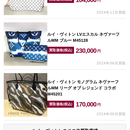
円
2024年11月買取
ルイ・ヴィトン LVエスカル ネヴァーフ
ルMM ブルー M45128
230,000
買取価格(税込)
円
2024年08月買取
ルイ・ヴィトン モノグラム ネヴァーフ
ルMM リーグ オブ レジェンド コラボ
M45201
170,000
買取価格(税込)
円
2024年06月買取