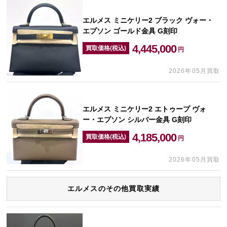
エルメス ミニケリー2 ブラック ヴォー・
エプソン ゴールド金具 G刻印
4,445,000
買取価格(税込)
円
2026年05月買取
エルメス ミニケリー2 エトゥープ ヴォ
ー・エプソン シルバー金具 G刻印
4,185,000
買取価格(税込)
円
2026年05月買取
エルメスのその他買取実績