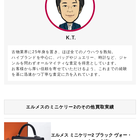
K.T.
古物業界に25年身を置き、ほぼ全てのノウハウを熟知。
ハイブランドを中心に、バッグやジュエリー、時計など、ジャ
ンルを問わずオールマイティな査定を得意としています。
お客様から厚い信頼を寄せていただけるよう、これまでの経験
を基に迅速かつ丁寧な査定に力を入れています。
エルメスのミニケリー2のその他買取実績
エルメス ミニケリー2 ブラック ヴォー・