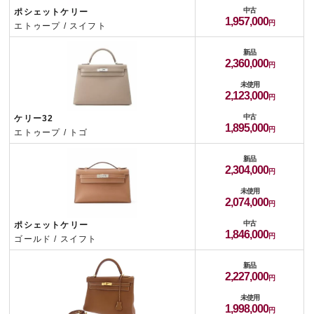
中古
ポシェットケリー
1,957,000
エトゥープ / スイフト
新品
2,360,000
未使用
2,123,000
中古
ケリー32
1,895,000
エトゥープ / トゴ
新品
2,304,000
未使用
2,074,000
中古
ポシェットケリー
1,846,000
ゴールド / スイフト
新品
2,227,000
未使用
1,998,000