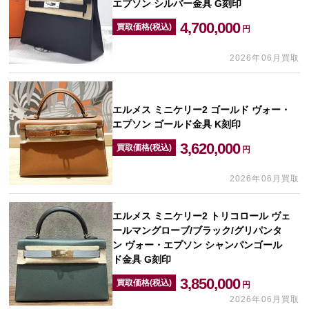
エプソン シルバー金具 G刻印
4,700,000
買取価格(税込)
円
2026年06月買取
エルメス ミニケリー2 ゴールド ヴォー・
エプソン ゴールド金具 K刻印
3,620,000
買取価格(税込)
円
2026年06月買取
エルメス ミニケリー2 トリコロール ヴェ
ールマングローブ/ブラック/グリパンタ
ン ヴォー・エプソン シャンパンゴール
ド金具 G刻印
3,850,000
買取価格(税込)
円
2026年06月買取