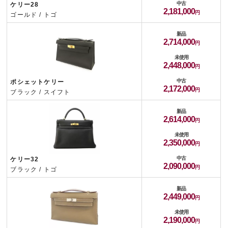
中古
ケリー28
2,181,000
ゴールド / トゴ
新品
2,714,000
未使用
2,448,000
中古
ポシェットケリー
2,172,000
ブラック / スイフト
新品
2,614,000
未使用
2,350,000
中古
ケリー32
2,090,000
ブラック / トゴ
新品
2,449,000
未使用
2,190,000