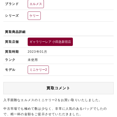
ブランド
エルメス
シリーズ
ケリー
買取商品詳細
買取店舗
ギャラリーレア 小田急新宿店
買取時期
2023年01月
ランク
未使用
モデル
ミニケリー2
買取コメント
入手困難なエルメスのミニケリー2をお買い取りいたしました。
中古市場でも極めて数は少なく、非常に人気のあるバッグでしたの
で、精一杯の金額をご提示させていただきました。