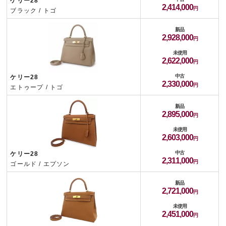
ケリー28
2,414,000
ブラック / トゴ
新品
2,928,000
未使用
2,622,000
中古
ケリー28
2,330,000
エトゥープ / トゴ
新品
2,895,000
未使用
2,603,000
中古
ケリー28
2,311,000
ゴールド / エプソン
新品
2,721,000
未使用
2,451,000