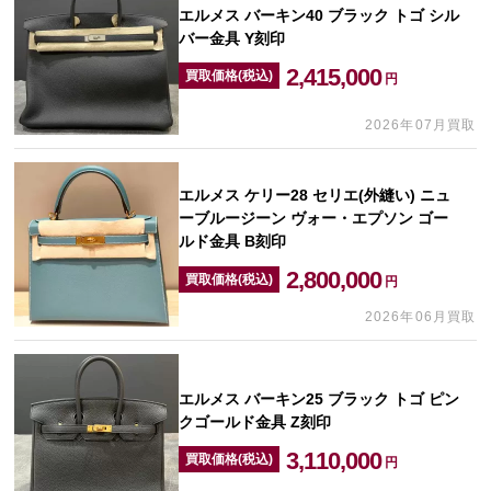
エルメス バーキン40 ブラック トゴ シル
バー金具 Y刻印
2,415,000
買取価格(税込)
円
2026年07月買取
エルメス ケリー28 セリエ(外縫い) ニュ
ーブルージーン ヴォー・エプソン ゴー
ルド金具 B刻印
2,800,000
買取価格(税込)
円
2026年06月買取
エルメス バーキン25 ブラック トゴ ピン
クゴールド金具 Z刻印
3,110,000
買取価格(税込)
円