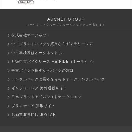
AUCNET GROUP
オークネットグループのサービスサイトに移動します
株式会社オークネット
中古ブランドバッグを買うならギャラリーレア
中古車検索はオークネット.jp
月額中古バイクリース ME:RIDE（ミーライド）
中古バイクを探すならバイクの窓口
レンタルバイクに乗るならモトオークレンタルバイク
ギャラリーレア 海外通販サイト
日本ブランドアドバンスドオークション
ブランディア 買取サイト
お酒買取専門店 JOYLAB