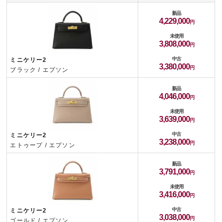
新品
4,229,000
未使用
3,808,000
中古
ミニケリー2
3,380,000
ブラック / エプソン
新品
4,046,000
未使用
3,639,000
中古
ミニケリー2
3,238,000
エトゥープ / エプソン
新品
3,791,000
未使用
3,416,000
中古
ミニケリー2
3,038,000
ゴールド / エプソン