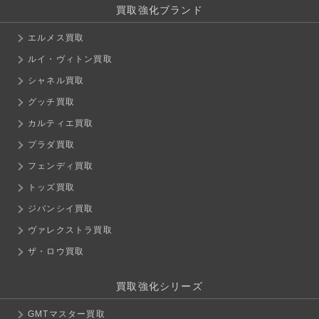
買取強化ブランド
エルメス買取
ルイ・ヴィトン買取
シャネル買取
グッチ買取
カルティエ買取
プラダ買取
フェンディ買取
トッズ買取
ジバンシイ買取
ヴァレクストラ買取
ザ・ロウ買取
買取強化シリーズ
GMTマスター買取