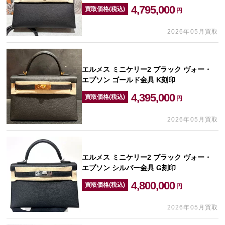
4,795,000
買取価格(税込)
円
2026年05月買取
エルメス ミニケリー2 ブラック ヴォー・
エプソン ゴールド金具 K刻印
4,395,000
買取価格(税込)
円
2026年05月買取
エルメス ミニケリー2 ブラック ヴォー・
エプソン シルバー金具 G刻印
4,800,000
買取価格(税込)
円
2026年05月買取