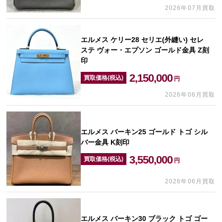
2026年07月買取
エルメス ケリー28 セリエ(外縫い) セレ
ステ ヴォー・エプソン ゴールド金具 Z刻
印
2,150,000
買取価格(税込)
円
2026年06月買取
エルメス バーキン25 ゴールド トゴ シル
バー金具 K刻印
3,550,000
買取価格(税込)
円
2026年06月買取
エルメス バーキン30 ブラック トゴ ゴー