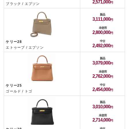
2,571,000
ブラック / エプソン
新品
3,111,000
未使用
2,800,000
中古
ケリー28
2,492,000
エトゥープ / エプソン
新品
3,079,000
未使用
2,762,000
中古
ケリー25
2,454,000
ゴールド / トゴ
新品
3,010,000
未使用
2,714,000
中古