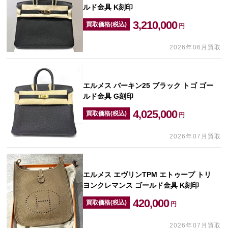
ルド金具 K刻印
3,210,000
買取価格(税込)
円
2026年06月買取
エルメス バーキン25 ブラック トゴ ゴー
ルド金具 G刻印
4,025,000
買取価格(税込)
円
2026年07月買取
エルメス エヴリンTPM エトゥープ トリ
ヨンクレマンス ゴールド金具 K刻印
420,000
買取価格(税込)
円
2026年07月買取