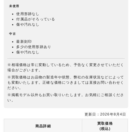
未使用
使用形跡なし
付属品がそろっている
傷や汚れなし
中古
最新刻印
多少の使用形跡あり
傷や汚れなし
※相場価格は常に変動しているため、予告なく変更させていただく
場合がございます。
※買取価格はお品物の製造年や状態、弊社の在庫状況などによって
も変動いたします。正確な価格につきましては直接お問い合わせく
ださい。
※掲載モデル以外もお買い取りいたします。お気軽にご相談くださ
い。
更新日：2026年8月4日
買取価格
商品詳細
(税込)