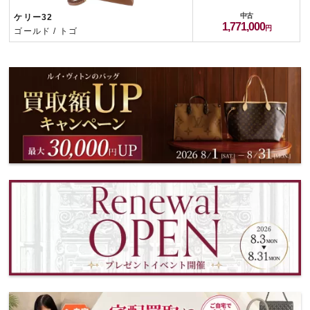
中古
ケリー32
1,771,000
ゴールド / トゴ