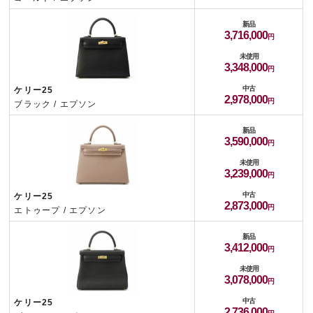
新品
3,716,000
未使用
3,348,000
中古
ケリー25
2,978,000
ブラック / エプソン
新品
3,590,000
未使用
3,239,000
中古
ケリー25
2,873,000
エトゥープ / エプソン
新品
3,412,000
未使用
3,078,000
中古
ケリー25
2,736,000