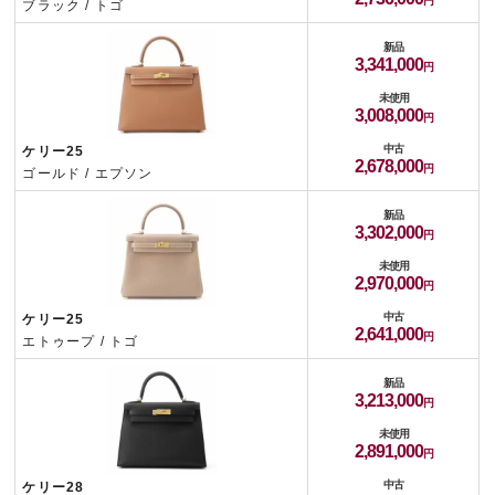
ブラック / トゴ
新品
3,341,000
未使用
3,008,000
中古
ケリー25
2,678,000
ゴールド / エプソン
新品
3,302,000
未使用
2,970,000
中古
ケリー25
2,641,000
エトゥープ / トゴ
新品
3,213,000
未使用
2,891,000
中古
ケリー28