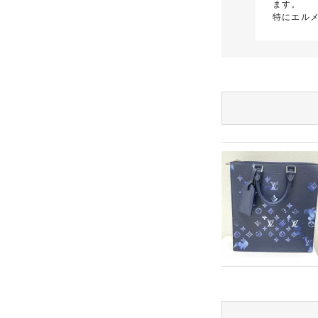
ます。
特にエル