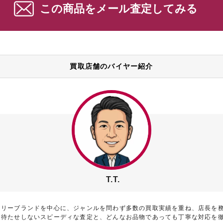
この商品をメール査定してみる
買取店舗のバイヤー紹介
T.T.
アリーブランドを中心に、ジャンルを問わず多数の買取実績を重ね、店長を
お待たせしないスピーディな査定と、どんなお品物であっても丁寧な対応を