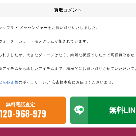
買取コメント
ックプラ・ メッセンジャーをお買い取りいたしました。
ウォーターカラー・モノグラムが施されています。
られましたが、大きなダメージはなく、綺麗な状態でしたので高価買取させ
番アイテムから珍しいアイテムまで、積極的にお買い取りさせていただいて
なら心斎橋
のギャラリーレア 心斎橋本店にお任せくださいませ。
無料電話査定
無料LI
120-968-979