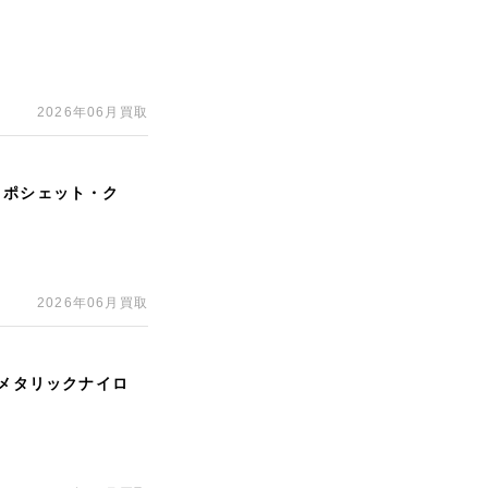
2026年06月買取
 ポシェット・ク
2026年06月買取
ルメタリックナイロ