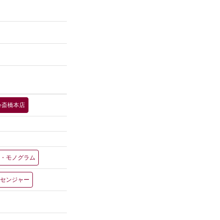
心斎橋本店
ー・モノグラム
ッセンジャー