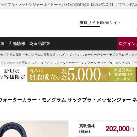
ックプラ・メッセンジャー ネイビー M57843の買取実績【2022年12月】｜ブランド
買取サイト
/
販売サイト
対象
店舗情報
偽造品対策
ログイン
モノグラム買取
>
モノグラムの買取実績
>
ルイ・ヴィトン ウォーターカラー・モノグラム サックプラ
ィトンのバッグ買取
>
ルイ・ヴィトン ウォーターカラー・モノグラム サックプラ・メッセンジャー ネ
ウォーターカラー・モノグラム サックプラ・メッセンジャー ネイビ
買取価格
202,000
円
(税込)