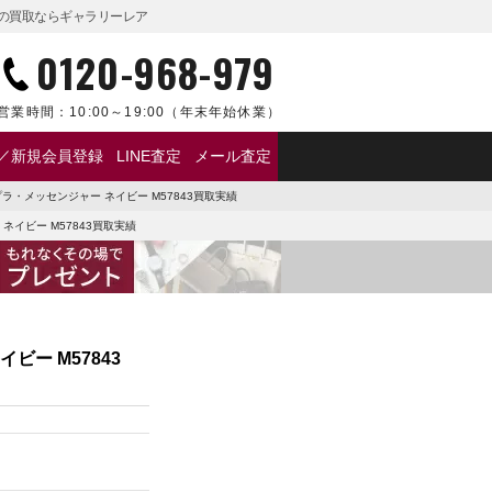
品の買取ならギャラリーレア
0120-968-979
営業時間：
10:00～19:00
（年末年始休業）
／新規会員登録
LINE査定
メール査定
・メッセンジャー ネイビー M57843買取実績
イビー M57843買取実績
ー M57843