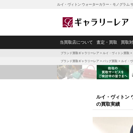
ルイ・ヴィトン ウォーターカラー・モノグラム サ
当買取店について
査定・買取
買取
ブランド買取ギャラリーレア
>
ルイ・ヴィトン買取
>
ブランド買取ギャラリーレア
>
バッグ買取
>
ルイ・ヴ
ルイ・ヴィトン 
の買取実績