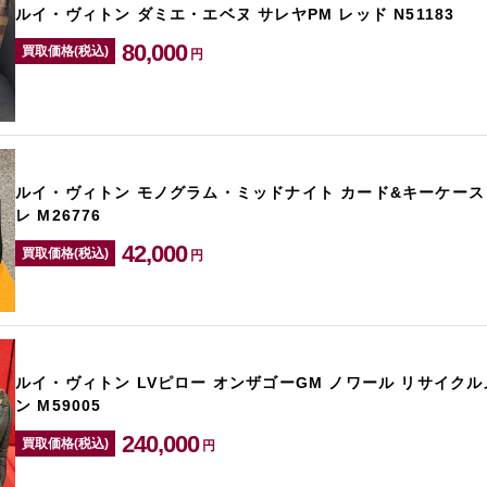
ルイ・ヴィトン ダミエ・エベヌ サレヤPM レッド N51183
80,000
買取価格(税込)
円
ルイ・ヴィトン モノグラム・ミッドナイト カード&キーケース
レ M26776
42,000
買取価格(税込)
円
ルイ・ヴィトン LVピロー オンザゴーGM ノワール リサイク
ン M59005
240,000
買取価格(税込)
円