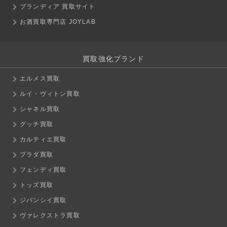
ブランディア 買取サイト
お酒買取専門店 JOYLAB
買取強化ブランド
エルメス買取
ルイ・ヴィトン買取
シャネル買取
グッチ買取
カルティエ買取
プラダ買取
フェンディ買取
トッズ買取
ジバンシイ買取
ヴァレクストラ買取