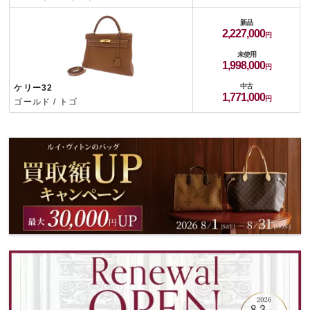
新品
2,227,000
未使用
1,998,000
中古
ケリー32
1,771,000
ゴールド / トゴ