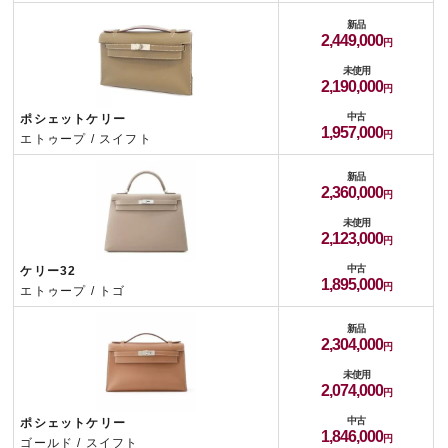
新品
2,449,000
未使用
2,190,000
中古
ポシェットケリー
1,957,000
エトゥープ / スイフト
新品
2,360,000
未使用
2,123,000
中古
ケリー32
1,895,000
エトゥープ / トゴ
新品
2,304,000
未使用
2,074,000
中古
ポシェットケリー
1,846,000
ゴールド / スイフト