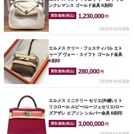
ンクレマンス ゴールド金具 K刻印
1,230,000
買取価格(税込)
円
2026年06月買取
エルメス ケリー・フェスティバル エト
ゥープ ヴォー・スイフト ゴールド金具
K刻印
280,000
買取価格(税込)
円
2026年06月買取
エルメス ミニケリー セリエ(外縫い) ト
リコロール ルビー/ルージュセリエ/ロー
ズアザレ エプソン シルバー金具 B刻印
3,000,000
買取価格(税込)
円
2026年07月買取