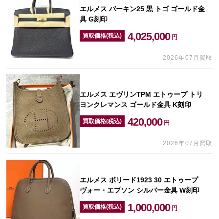
エルメス バーキン25 黒 トゴ ゴールド金
具 G刻印
4,025,000
買取価格(税込)
円
2026年07月買取
エルメス エヴリンTPM エトゥープ トリ
ヨンクレマンス ゴールド金具 K刻印
420,000
買取価格(税込)
円
2026年07月買取
エルメス ボリード1923 30 エトゥープ
ヴォー・エプソン シルバー金具 W刻印
1,000,000
買取価格(税込)
円