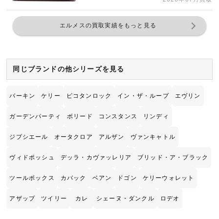
エルメスの買取実績をもっと見る
同じブランドの他シリーズを見る
バーキン
ケリー
ピコタンロック
イン・ザ・ループ
エヴリン
ガーデンパーティ
ボリード
コンスタンス
リンディ
ジプシエール
オータクロア
アルザン
ヴァンキャトル
ヴィドポッシュ
デッラ・カヴァッレリア
ブリッド・ア・ブラック
ツールボックス
カバック
ベアン
ドゴン
ケリーウォレット
アザップ
ツイリー
カレ
シェーヌ・ダンクル
ロデオ