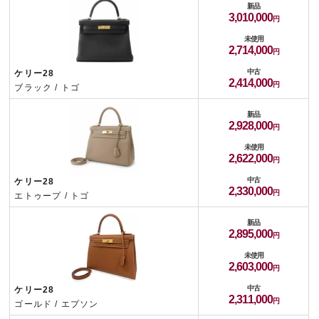
新品
3,010,000
未使用
2,714,000
中古
ケリー28
2,414,000
ブラック / トゴ
新品
2,928,000
未使用
2,622,000
中古
ケリー28
2,330,000
エトゥープ / トゴ
新品
2,895,000
未使用
2,603,000
中古
ケリー28
2,311,000
ゴールド / エプソン