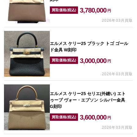
3,780,000
買取価格(税込)
円
2026年03月買取
エルメス ケリー25 ブラック トゴ ゴール
ド金具 W刻印
3,000,000
買取価格(税込)
円
2026年03月買取
エルメス ケリー25 セリエ(外縫い) エト
ゥープ ヴォー・エプソン シルバー金具
G刻印
3,600,000
買取価格(税込)
円
2026年03月買取