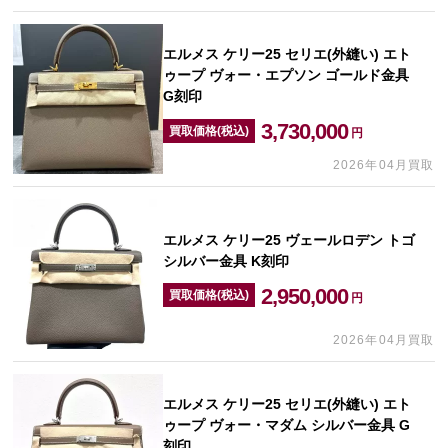
エルメス ケリー25 セリエ(外縫い) エト
ゥープ ヴォー・エプソン ゴールド金具
G刻印
3,730,000
買取価格(税込)
円
2026年04月買取
エルメス ケリー25 ヴェールロデン トゴ
シルバー金具 K刻印
2,950,000
買取価格(税込)
円
2026年04月買取
エルメス ケリー25 セリエ(外縫い) エト
ゥープ ヴォー・マダム シルバー金具 G
刻印