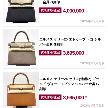
ー金具 G刻印
4,000,000
買取価格(税込)
円
2026年05月買取
エルメス ケリー25 エトゥープ トゴ シル
バー金具 G刻印
3,695,000
買取価格(税込)
円
2026年05月買取
エルメス ケリー25 セリエ(外縫い) ゴー
ルド ヴォー・エプソン シルバー金具 G
刻印
3,695,000
買取価格(税込)
円
2026年05月買取