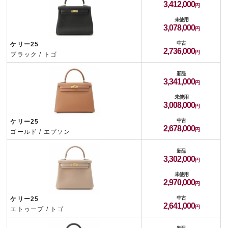
3,412,000
未使用
3,078,000
中古
ケリー25
2,736,000
ブラック / トゴ
新品
3,341,000
未使用
3,008,000
中古
ケリー25
2,678,000
ゴールド / エプソン
新品
3,302,000
未使用
2,970,000
中古
ケリー25
2,641,000
エトゥープ / トゴ