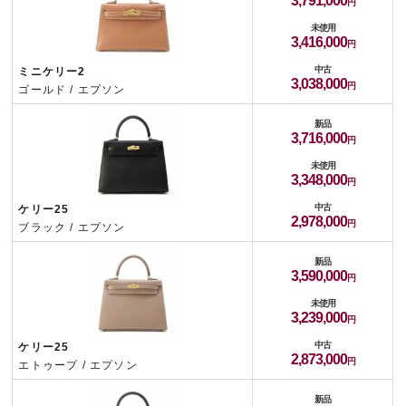
3,791,000
未使用
3,416,000
中古
ミニケリー2
3,038,000
ゴールド / エプソン
新品
3,716,000
未使用
3,348,000
中古
ケリー25
2,978,000
ブラック / エプソン
新品
3,590,000
未使用
3,239,000
中古
ケリー25
2,873,000
エトゥープ / エプソン
新品