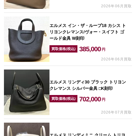
2026年06月買取
エルメス イン・ザ・ループ18 カシス ト
リヨンクレマンス/ヴォー・スイフト ゴ
ールド金具 W刻印
385,000
買取価格(税込)
円
2026年06月買取
エルメス リンディ30 ブラック トリヨン
クレマンス シルバー金具 □K刻印
702,000
買取価格(税込)
円
2026年07月買取
エルメス リンディミニ クリーム トリヨ