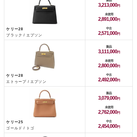
新品
3,213,000
未使用
2,891,000
中古
ケリー28
2,571,000
ブラック / エプソン
新品
3,111,000
未使用
2,800,000
中古
ケリー28
2,492,000
エトゥープ / エプソン
新品
3,079,000
未使用
2,762,000
中古
ケリー25
2,454,000
ゴールド / トゴ