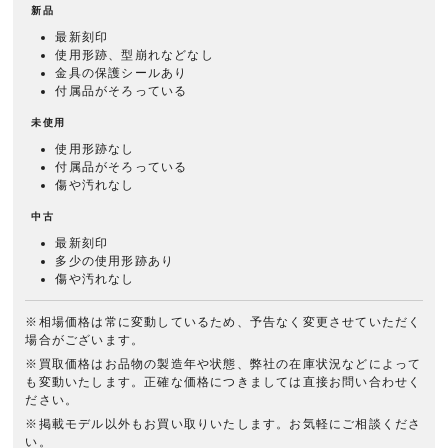
新品
最新刻印
使用形跡、型崩れなどなし
金具の保護シールあり
付属品がそろっている
未使用
使用形跡なし
付属品がそろっている
傷や汚れなし
中古
最新刻印
多少の使用形跡あり
傷や汚れなし
※相場価格は常に変動しているため、予告なく変更させていただく
場合がございます。
※買取価格はお品物の製造年や状態、弊社の在庫状況などによって
も変動いたします。正確な価格につきましては直接お問い合わせく
ださい。
※掲載モデル以外もお買い取りいたします。お気軽にご相談くださ
い。