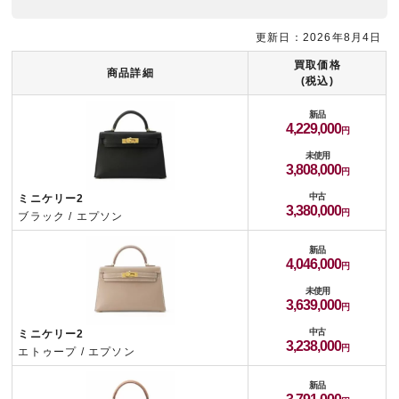
更新日：2026年8月4日
買取価格
商品詳細
(税込)
新品
4,229,000
未使用
3,808,000
中古
ミニケリー2
3,380,000
ブラック / エプソン
新品
4,046,000
未使用
3,639,000
中古
ミニケリー2
3,238,000
エトゥープ / エプソン
新品