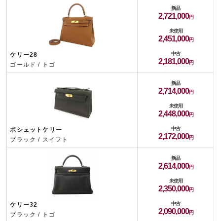
新品
2,721,000
未使用
2,451,000
中古
ケリー28
2,181,000
ゴールド / トゴ
新品
2,714,000
未使用
2,448,000
中古
ポシェットケリー
2,172,000
ブラック / スイフト
新品
2,614,000
未使用
2,350,000
中古
ケリー32
2,090,000
ブラック / トゴ