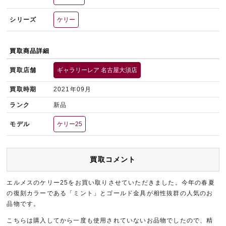
シリーズ
ケリー
買取商品詳細
買取店舗
ギャラリーレア 名古屋大須店
買取時期
2021年09月
ランク
新品
モデル
ケリー25
買取コメント
エルメスのケリー25をお買い取りさせていただきました。今年の春夏
の復刻カラーである「ミント」とゴールド金具が相性抜群の人気のお
品物です。
こちらは購入してから一度も使用されていないお品物でしたので、精