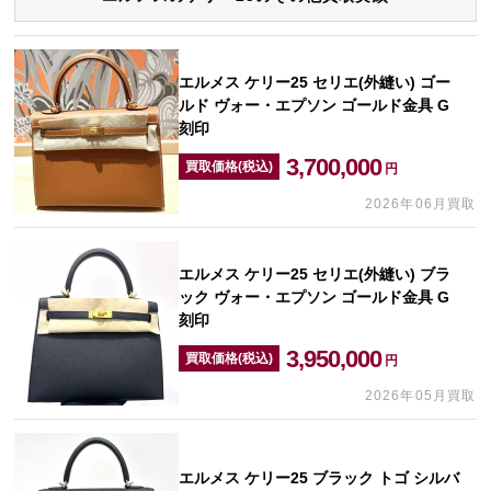
エルメス ケリー25 セリエ(外縫い) ゴー
ルド ヴォー・エプソン ゴールド金具 G
刻印
3,700,000
買取価格(税込)
円
2026年06月買取
エルメス ケリー25 セリエ(外縫い) ブラ
ック ヴォー・エプソン ゴールド金具 G
刻印
3,950,000
買取価格(税込)
円
2026年05月買取
エルメス ケリー25 ブラック トゴ シルバ