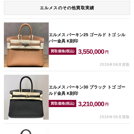
エルメスのその他買取実績
エルメス バーキン25 ゴールド トゴ シル
バー金具 K刻印
3,550,000
買取価格(税込)
円
2026年06月買取
エルメス バーキン30 ブラック トゴ ゴー
ルド金具 K刻印
3,210,000
買取価格(税込)
円
2026年06月買取