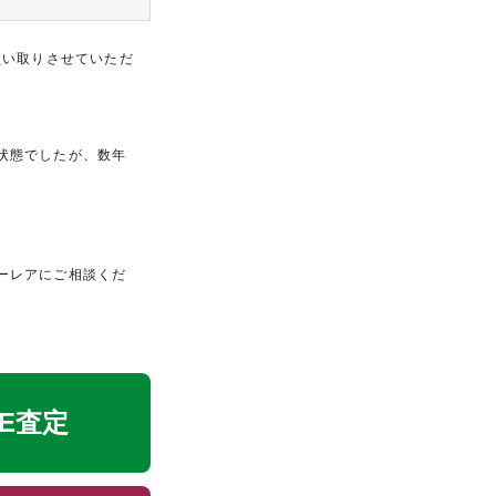
買い取りさせていただ
状態でしたが、数年
ーレアにご相談くだ
NE査定