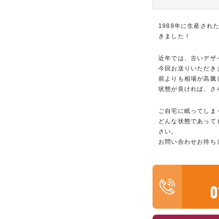
1988年に生産さ
きました！
近年では、古いデザ
今回お送りいただき
前よりも相場が高騰
状態が良ければ、さ
ご自宅に眠ってしま
どんな状態であって
さい。
お問い合わせお待ち
0