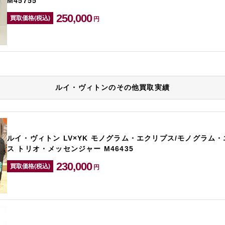
M45755
250,000
買取価格(税込)
円
ルイ・ヴィトンのその他買取実績
ルイ・ヴィトン LV×YK モノグラム・エクリプス/モノグラム
ス トリオ・メッセンジャー M46435
230,000
買取価格(税込)
円