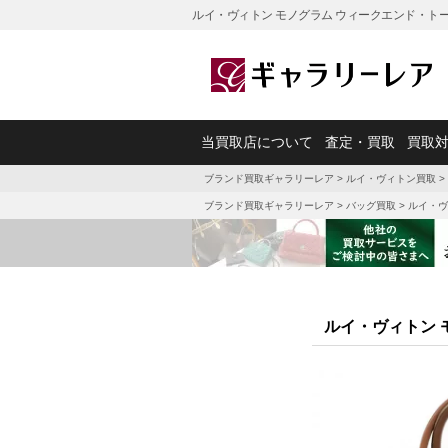
ルイ・ヴィトン モノグラム ウィークエンド・トート
当買取店について
査定・買取
買取
ブランド買取ギャラリーレア
>
ルイ・ヴィトン買取
>
ブランド買取ギャラリーレア
>
バッグ買取
>
ルイ・ヴ
ルイ・ヴィトン 