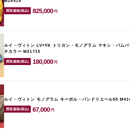
M24419
825,000
買取価格(税込)
円
ルイ・ヴィトン LV×YK トリヨン・モノグラム マキシ・バムバ
チカラー M21715
180,000
買取価格(税込)
円
ルイ・ヴィトン モノグラム キーポル・バンドリエール55 M414
67,000
買取価格(税込)
円