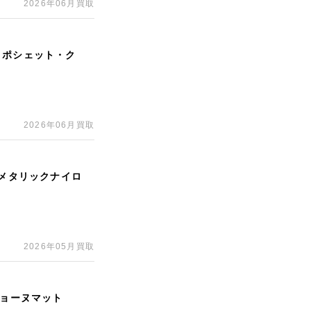
2026年06月買取
 ポシェット・ク
2026年06月買取
ルメタリックナイロ
2026年05月買取
ジョーヌマット