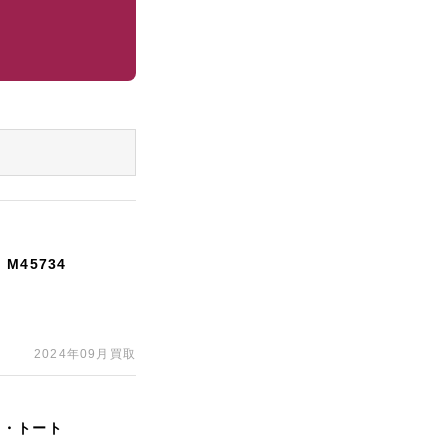
45734
2024年09月買取
ド・トート