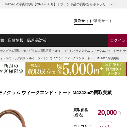
 M42425の買取実績【2021年06月】｜ブランド品の買取ならギャラリーレア
買取サイト
/
販売サイト
対象
店舗情報
偽造品対策
ログイン
モノグラム買取
>
モノグラムの買取実績
>
ルイ・ヴィトン モノグラム ウィークエンド・トート M4
ィトンのバッグ買取
>
ルイ・ヴィトン モノグラム ウィークエンド・トート M42425買取実績
モノグラム ウィークエンド・トート M42425の買取実績
買取価格
20,000
円
(税込)
カテゴリー
バッグ