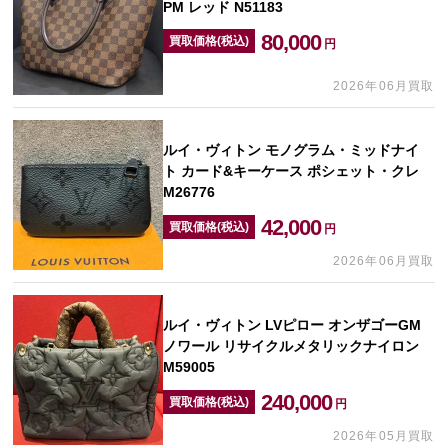
PM レッド N51183
80,000
買取価格(税込)
円
2026年06月買取
ルイ・ヴィトン モノグラム・ミッドナイ
ト カード&キーケース ポシェット・クレ
M26776
42,000
買取価格(税込)
円
2026年06月買取
ルイ・ヴィトン LVピロー オンザゴーGM
ノワール リサイクルメタリックナイロン
M59005
240,000
買取価格(税込)
円
2026年05月買取