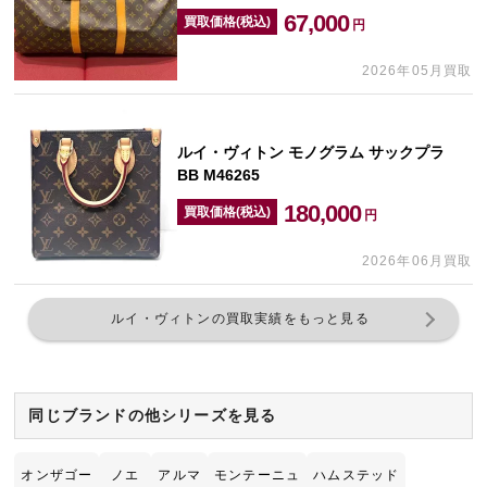
67,000
買取価格(税込)
円
2026年05月買取
ルイ・ヴィトン モノグラム サックプラ
BB M46265
180,000
買取価格(税込)
円
2026年06月買取
ルイ・ヴィトンの買取実績をもっと見る
同じブランドの他シリーズを見る
オンザゴー
ノエ
アルマ
モンテーニュ
ハムステッド