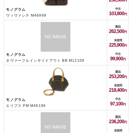
中古
モノグラム
103,800
ヴィヴァシテ M46999
新品
262,500
未使用
225,900
中古
モノグラム
99,900
ネヴァーフルインサイドアウト BB M12109
新品
253,200
未使用
218,400
中古
モノグラム
97,100
エリプス PM M46196
新品
236,200
未使用