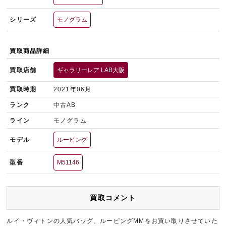
シリーズ
モノグラム
買取商品詳細
買取店舗
ギャラリーレア LAB大阪
買取時期
2021年06月
ランク
中古AB
ライン
モノグラム
モデル
ルーピング
型番
M51146
買取コメント
ルイ・ヴィトンの人気バッグ、ルーピングMMをお買い取りさせていた