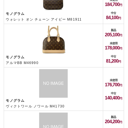
184,700
中古
モノグラム
84,100
ウォレット オン チェーン アイビー M81911
新品
205,100
未使用
178,000
中古
モノグラム
81,200
アルマBB M46990
未使用
176,700
中古
140,400
モノグラム
ヴィクトワール ノワール M41730
新品
204,200