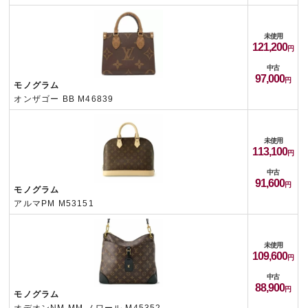
未使用
121,200
中古
97,000
モノグラム
オンザゴー BB M46839
未使用
113,100
中古
91,600
モノグラム
アルマPM M53151
未使用
109,600
中古
88,900
モノグラム