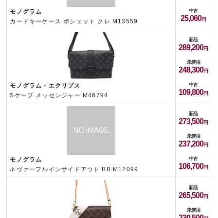
中古
モノグラム
25,060
カードキーケース ポシェット クレ M13559
新品
289,200
未使用
248,300
中古
モノグラム・エクリプス
109,800
Sケープ メッセンジャー M46794
新品
273,500
未使用
237,200
中古
モノグラム
106,700
ネヴァーフルインサイドアウト BB M12099
新品
265,500
未使用
230,500