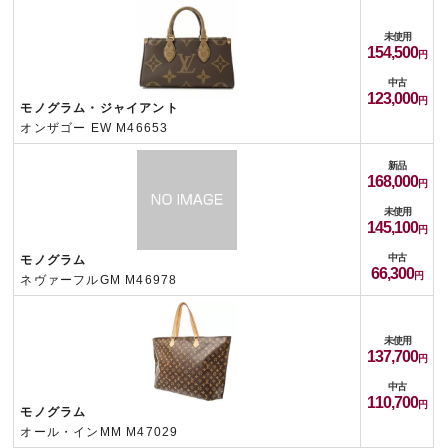
未使用
154,500
中古
123,000
モノグラム・ジャイアント
オンザゴー EW M46653
新品
168,000
未使用
145,100
中古
モノグラム
66,300
ネヴァーフルGM M46978
未使用
137,700
中古
110,700
モノグラム
オール・インMM M47029