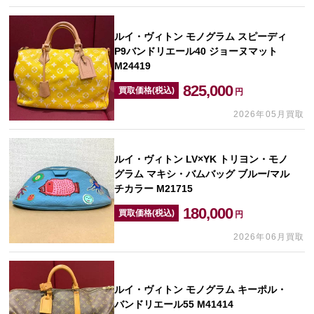
ルイ・ヴィトン モノグラム スピーディ
P9バンドリエール40 ジョーヌマット
M24419
825,000
買取価格(税込)
円
2026年05月買取
ルイ・ヴィトン LV×YK トリヨン・モノ
グラム マキシ・バムバッグ ブルー/マル
チカラー M21715
180,000
買取価格(税込)
円
2026年06月買取
ルイ・ヴィトン モノグラム キーポル・
バンドリエール55 M41414