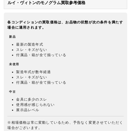
ルイ・ヴィトンのモノグラム買取参考価格
各コンディションの買取価格は、お品物の状態が次の条件を満たす
場合に適用されます。
新品
最新の製造年式
スレ・キズがない
付属品・箱が全て揃っている
未使用
製造年式が数年経過
スレ・キズがない
付属品・箱が全て揃っている
中古
金具に多少のスレ
使用感が感じられない
展示品レベル
※相場価格は常に変動しているため、予告なく変更させていただく
場合がございます。