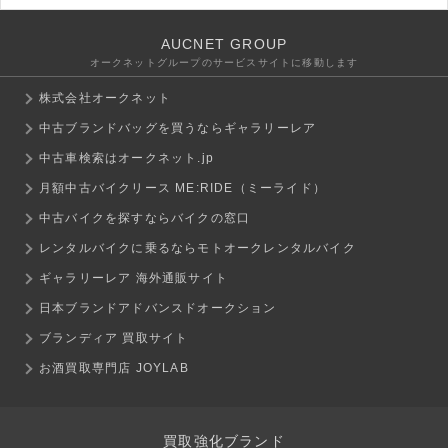
AUCNET GROUP
オークネットグループのサービスサイトに移動します
株式会社オークネット
中古ブランドバッグを買うならギャラリーレア
中古車検索はオークネット.jp
月額中古バイクリース ME:RIDE（ミーライド）
中古バイクを探すならバイクの窓口
レンタルバイクに乗るならモトオークレンタルバイク
ギャラリーレア 海外通販サイト
日本ブランドアドバンスドオークション
ブランディア 買取サイト
お酒買取専門店 JOYLAB
買取強化ブランド