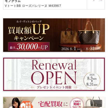
モノグラム
VトートBB ローズバレリーヌ M43967