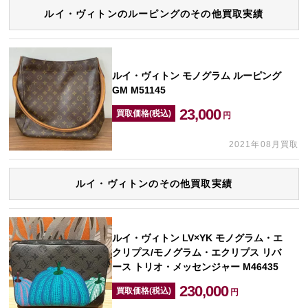
ルイ・ヴィトンのルーピングのその他買取実績
ルイ・ヴィトン モノグラム ルーピング
GM M51145
23,000
買取価格(税込)
円
2021年08月買取
ルイ・ヴィトンのその他買取実績
ルイ・ヴィトン LV×YK モノグラム・エ
クリプス/モノグラム・エクリプス リバ
ース トリオ・メッセンジャー M46435
230,000
買取価格(税込)
円