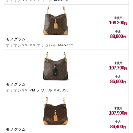
オデオンNM MM ノワール M45352
未使用
109,200
中古
88,800
モノグラム
オデオンNM MM ナチュレル M45355
未使用
107,700
中古
86,600
モノグラム
オデオンNM PM ノワール M45353
未使用
107,900
中古
86,400
モノグラム