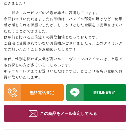
だきました！
ここ最近、ルーピングの相場が非常に高騰しています。
今回お送りいただきましたお品物は、ハンドル部分の焼けなどご使用
感が感じられる状態でしたが、しっかりとした金額をご提示させてい
ただくことができました。
数年前と比べると倍近くの買取相場となっております。
ご自宅に使用されていないお品物がございましたら、このタイミング
で売却いただくことをお勧めいたします！
年代、性別を問わず人気が高いルイ・ヴィトンのアイテムは、市場で
もお探しの方が多くいらっしゃいます。
ギャラリーレアまでお送りいただけますと、どこよりも高い金額でお
買い取りいたします。
無料電話査定
無料LINE査定
この商品をメール査定してみる