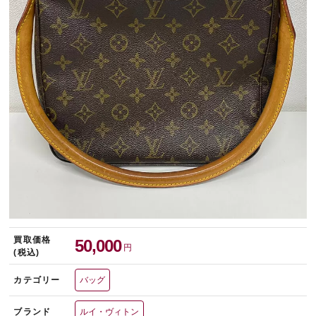
宅配買取を申し込む
無料の宅配キットをお届けします
買取価格
50,000
円
(税込)
カテゴリー
バッグ
ブランド
ルイ・ヴィトン