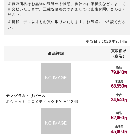
※買取価格はお品物の製造年や状態、弊社の在庫状況などによって
も変動いたします。正確な価格につきましては直接お問い合わせく
ださい。
※掲載モデル以外もお買い取りいたします。お気軽にご相談くださ
い。
更新日：2026年8月4日
買取価格
商品詳細
(税込)
新品
79,040
未使用
68,550
中古
モノグラム・リバース
34,540
ポシェット コスメティック PM M11249
新品
52,060
未使用
45,000