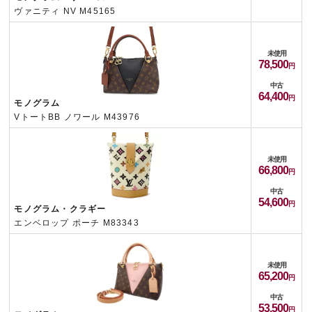
ヴァニティ NV M45165
未使用
78,500
中古
64,400
モノグラム
VトートBB ノワール M43976
未使用
66,800
中古
54,600
モノグラム・クラギー
エンベロップ ポーチ M83343
未使用
65,200
中古
53,500