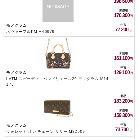
198,600
未使用
170,300
中古
モノグラム
77,200
ネヴァーフルPM M46979
未使用
161,100
中古
129,100
モノグラム
LVTM スピーディ・バンドリエール20 モノグラム M14
175
新品
183,200
未使用
159,300
中古
モノグラム
73,700
ウォレット オン チェーン リリー M82509