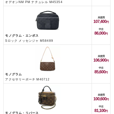
オデオンNM PM ナチュレル M45354
未使用
107,400
中古
86,000
モノグラム・エンボス
Sロック メッセンジャ M58489
未使用
106,900
中古
85,600
モノグラム
アクセサリーポーチ M40712
未使用
100,600
中古
81,100
モノグラム・リバース