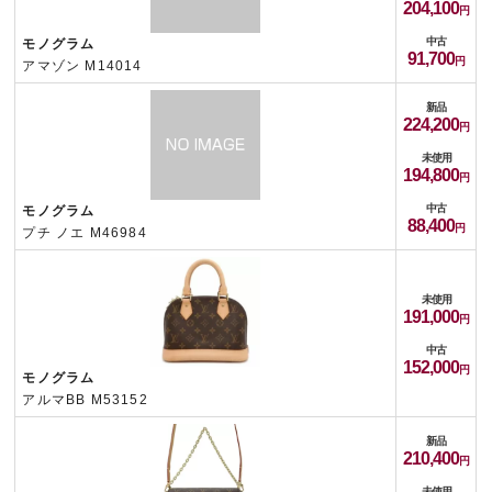
204,100
中古
モノグラム
91,700
アマゾン M14014
新品
224,200
未使用
194,800
中古
モノグラム
88,400
プチ ノエ M46984
未使用
191,000
中古
152,000
モノグラム
アルマBB M53152
新品
210,400
未使用