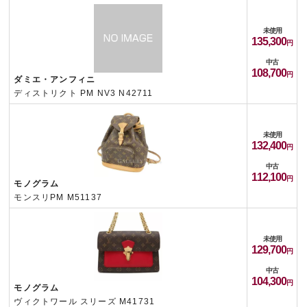
未使用
135,300
中古
108,700
ダミエ・アンフィニ
ディストリクト PM NV3 N42711
未使用
132,400
中古
112,100
モノグラム
モンスリPM M51137
未使用
129,700
中古
104,300
モノグラム
ヴィクトワール スリーズ M41731