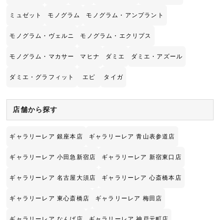
ミュゼット
モノグラム
モノグラム・アンプラント
モノグラム・ヴェルニ
モノグラム・エクリプス
モノグラム・マカサー
マヒナ
ダミエ
ダミエ・アズール
ダミエ・グラフィット
エピ
タイガ
店舗から探す
ギャラリーレア 銀座本店
ギャラリーレア 青山表参道店
ギャラリーレア 小田急新宿店
ギャラリーレア 新宿東口店
ギャラリーレア 名古屋大須店
ギャラリーレア 心斎橋本店
ギャラリーレア 東心斎橋店
ギャラリーレア 梅田店
ギャラリーレア なんば店
ギャラリーレア 神戸元町店