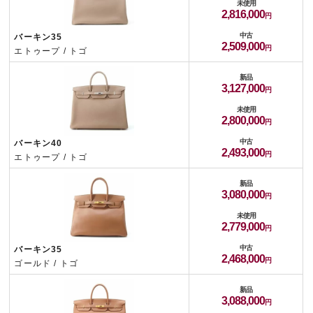
未使用
2,816,000
中古
バーキン35
2,509,000
エトゥープ / トゴ
新品
3,127,000
未使用
2,800,000
中古
バーキン40
2,493,000
エトゥープ / トゴ
新品
3,080,000
未使用
2,779,000
中古
バーキン35
2,468,000
ゴールド / トゴ
新品
3,088,000