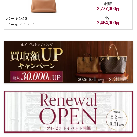
未使用
2,777,000
中古
バーキン40
2,464,000
ゴールド / トゴ