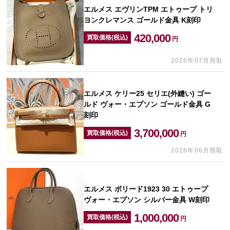
エルメス エヴリンTPM エトゥープ トリ
ヨンクレマンス ゴールド金具 K刻印
420,000
買取価格(税込)
円
2026年07月買取
エルメス ケリー25 セリエ(外縫い) ゴー
ルド ヴォー・エプソン ゴールド金具 G
刻印
3,700,000
買取価格(税込)
円
2026年06月買取
エルメス ボリード1923 30 エトゥープ
ヴォー・エプソン シルバー金具 W刻印
1,000,000
買取価格(税込)
円