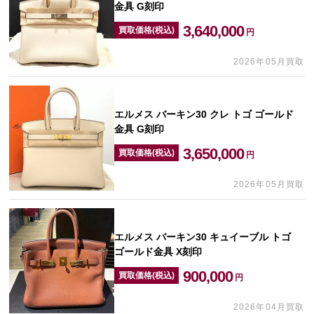
金具 G刻印
3,640,000
買取価格(税込)
円
2026年05月買取
エルメス バーキン30 クレ トゴ ゴールド
金具 G刻印
3,650,000
買取価格(税込)
円
2026年05月買取
エルメス バーキン30 キュイーブル トゴ
ゴールド金具 X刻印
900,000
買取価格(税込)
円
2026年04月買取