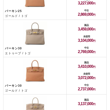
3,227,000
中古
バーキン25
2,869,000
ゴールド / トゴ
新品
3,459,000
未使用
3,104,000
中古
バーキン30
2,769,000
エトゥープ / トゴ
新品
3,410,000
未使用
3,072,000
中古
バーキン30
2,737,000
ゴールド / トゴ
新品
3,137,000