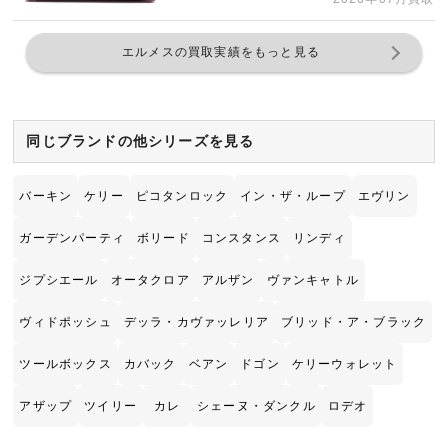
エルメスの買取実績をもっと見る
同じブランドの他シリーズを見る
バーキン
ケリー
ピコタンロック
イン・ザ・ループ
エヴリン
ガーデンパーティ
ボリード
コンスタンス
リンディ
ジプシエール
オータクロア
アルザン
ヴァンキャトル
ヴィドポッシュ
デッラ・カヴァッレリア
ブリッド・ア・ブラック
ツールボックス
カバック
ベアン
ドゴン
ケリーウォレット
アザップ
ツイリー
カレ
シェーヌ・ダンクル
ロデオ