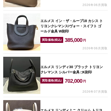
2026年06月買取
エルメス イン・ザ・ループ18 カシス ト
リヨンクレマンス/ヴォー・スイフト ゴ
ールド金具 W刻印
385,000
買取価格(税込)
円
2026年06月買取
エルメス リンディ30 ブラック トリヨン
クレマンス シルバー金具 □K刻印
702,000
買取価格(税込)
円
2026年07月買取
エルメス リンディミニ クリーム トリヨ