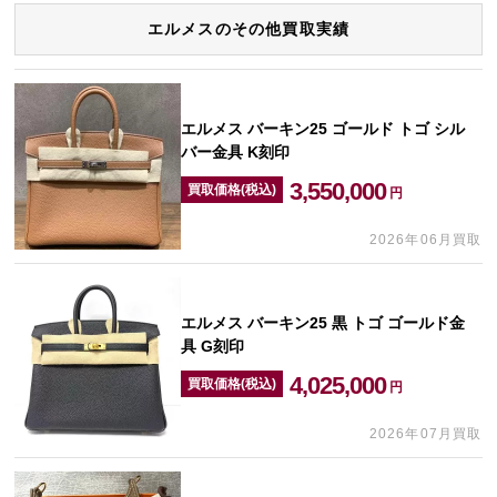
エルメスのその他買取実績
エルメス バーキン25 ゴールド トゴ シル
バー金具 K刻印
3,550,000
買取価格(税込)
円
2026年06月買取
エルメス バーキン25 黒 トゴ ゴールド金
具 G刻印
4,025,000
買取価格(税込)
円
2026年07月買取