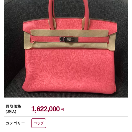
宅配買取を申し込む
無料の宅配キットをお届けします
買取価格
1,622,000
円
(税込)
カテゴリー
バッグ