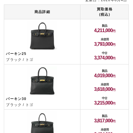
更新日：2026年8月4日
買取価格
商品詳細
(税込)
新品
4,211,000
未使用
3,793,000
中古
バーキン25
3,374,000
ブラック / トゴ
新品
4,019,000
未使用
3,618,000
中古
バーキン30
3,215,000
ブラック / トゴ
新品
3,817,000
未使用