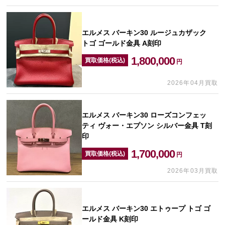
エルメス バーキン30 ルージュカザック
トゴ ゴールド金具 A刻印
1,800,000
買取価格(税込)
円
2026年04月買取
エルメス バーキン30 ローズコンフェッ
ティ ヴォー・エプソン シルバー金具 T刻
印
1,700,000
買取価格(税込)
円
2026年03月買取
エルメス バーキン30 エトゥープ トゴ ゴ
ールド金具 K刻印