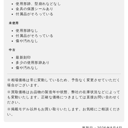
使用形跡、型崩れなどなし
金具の保護シールあり
付属品がそろっている
未使用
使用形跡なし
付属品がそろっている
傷や汚れなし
中古
最新刻印
多少の使用形跡あり
傷や汚れなし
※相場価格は常に変動しているため、予告なく変更させていただく
場合がございます。
※買取価格はお品物の製造年や状態、弊社の在庫状況などによって
も変動いたします。正確な価格につきましては直接お問い合わせく
ださい。
※掲載モデル以外もお買い取りいたします。お気軽にご相談くださ
い。