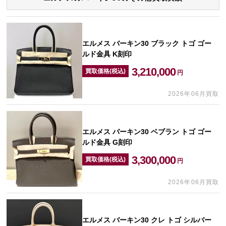
エルメス バーキン30 ブラック トゴ ゴー
ルド金具 K刻印
3,210,000
買取価格(税込)
円
2026年06月買取
エルメス バーキン30 ベブラン トゴ ゴー
ルド金具 G刻印
3,300,000
買取価格(税込)
円
2026年06月買取
エルメス バーキン30 クレ トゴ シルバー