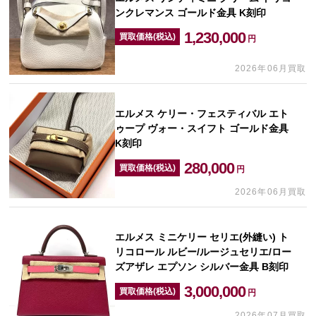
ンクレマンス ゴールド金具 K刻印
1,230,000
買取価格(税込)
円
2026年06月買取
エルメス ケリー・フェスティバル エト
ゥープ ヴォー・スイフト ゴールド金具
K刻印
280,000
買取価格(税込)
円
2026年06月買取
エルメス ミニケリー セリエ(外縫い) ト
リコロール ルビー/ルージュセリエ/ロー
ズアザレ エプソン シルバー金具 B刻印
3,000,000
買取価格(税込)
円
2026年07月買取