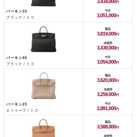
3,434,000
中古
バーキン35
3,051,000
ブラック / トゴ
新品
3,819,000
未使用
3,439,000
中古
バーキン40
3,054,000
ブラック / トゴ
新品
3,620,000
未使用
3,259,000
中古
バーキン25
2,891,000
エトゥープ / トゴ
新品
3,588,000
未使用