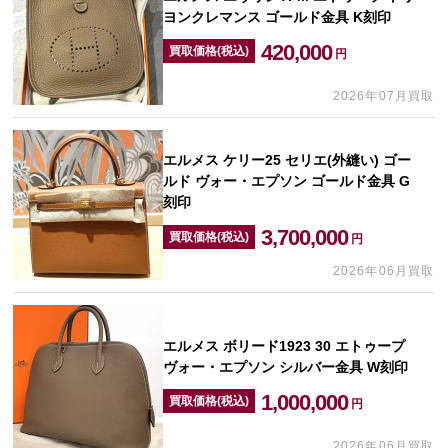
ヨンクレマンス ゴールド金具 K刻印
420,000
買取価格(税込)
円
2026年07月買取
エルメス ケリー25 セリエ(外縫い) ゴー
ルド ヴォー・エプソン ゴールド金具 G
刻印
3,700,000
買取価格(税込)
円
2026年06月買取
エルメス ボリード1923 30 エトゥープ
ヴォー・エプソン シルバー金具 W刻印
1,000,000
買取価格(税込)
円
2026年06月買取