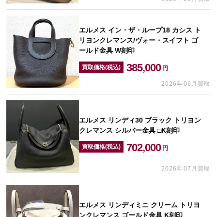
エルメス イン・ザ・ループ18 カシス ト
リヨンクレマンス/ヴォー・スイフト ゴ
ールド金具 W刻印
385,000
買取価格(税込)
円
2026年06月買取
エルメス リンディ30 ブラック トリヨン
クレマンス シルバー金具 □K刻印
702,000
買取価格(税込)
円
2026年07月買取
エルメス リンディミニ クリーム トリヨ
ンクレマンス ゴールド金具 K刻印