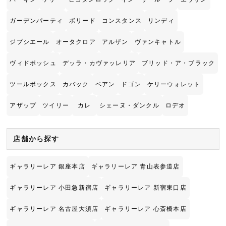
ガーデンパーティ
ボリード
コンスタンス
リンディ
ジプシエール
オータクロア
アルザン
ヴァンキャトル
ヴィドポッシュ
デッラ・カヴァッレリア
ブリッド・ア・ブラック
ツールボックス
カバック
ベアン
ドゴン
ケリーウォレット
アザップ
ツイリー
カレ
シェーヌ・ダンクル
ロデオ
店舗から探す
ギャラリーレア 銀座本店
ギャラリーレア 青山表参道店
ギャラリーレア 小田急新宿店
ギャラリーレア 新宿東口店
ギャラリーレア 名古屋大須店
ギャラリーレア 心斎橋本店