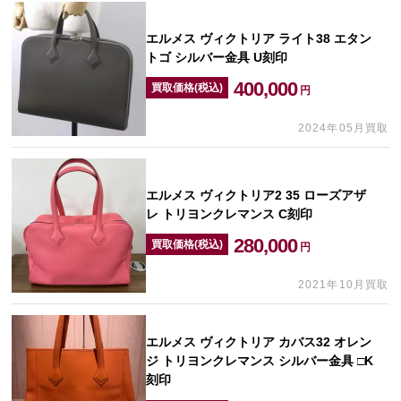
エルメス ヴィクトリア ライト38 エタン
トゴ シルバー金具 U刻印
400,000
買取価格(税込)
円
2024年05月買取
エルメス ヴィクトリア2 35 ローズアザ
レ トリヨンクレマンス C刻印
280,000
買取価格(税込)
円
2021年10月買取
エルメス ヴィクトリア カバス32 オレン
ジ トリヨンクレマンス シルバー金具 □K
刻印