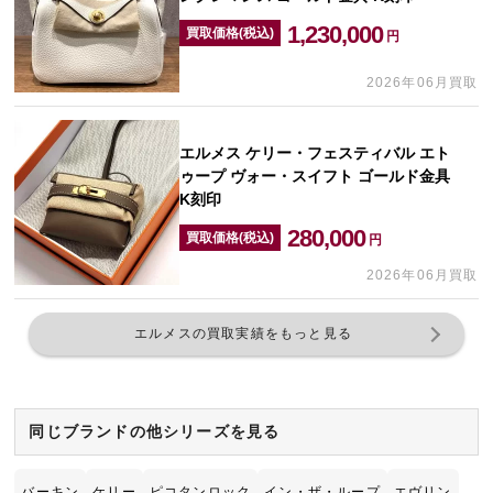
1,230,000
買取価格(税込)
円
2026年06月買取
エルメス ケリー・フェスティバル エト
ゥープ ヴォー・スイフト ゴールド金具
K刻印
280,000
買取価格(税込)
円
2026年06月買取
エルメスの買取実績をもっと見る
同じブランドの他シリーズを見る
バーキン
ケリー
ピコタンロック
イン・ザ・ループ
エヴリン