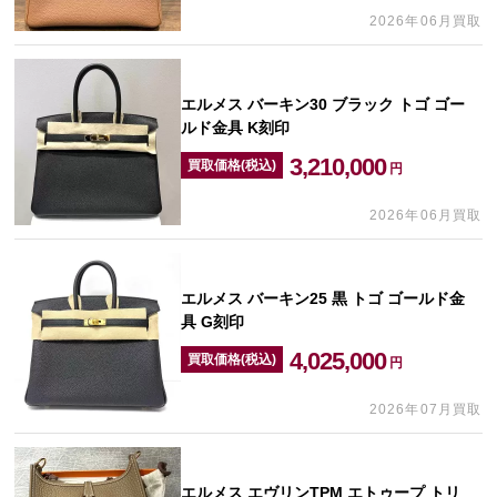
2026年06月買取
エルメス バーキン30 ブラック トゴ ゴー
ルド金具 K刻印
3,210,000
買取価格(税込)
円
2026年06月買取
エルメス バーキン25 黒 トゴ ゴールド金
具 G刻印
4,025,000
買取価格(税込)
円
2026年07月買取
エルメス エヴリンTPM エトゥープ トリ