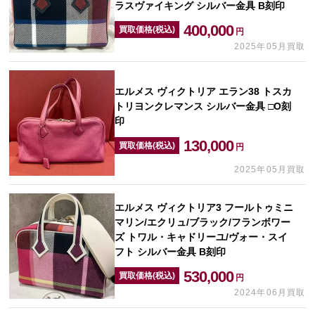
ラスヴァイキング シルバー金具 B刻印
400,000
買取価格(税込)
円
2025年05月買取
エルメス ヴィクトリア エラン38 トスカ
トリヨンクレマンス シルバー金具 □O刻
印
130,000
買取価格(税込)
円
2025年05月買取
エルメス ヴィクトリア3 フールトゥミニ
マリン/エクリュ/ブラック/フランボワー
ズ トワル・キャドリーユ/ヴォー・スイ
フト シルバー金具 B刻印
530,000
買取価格(税込)
円
2024年06月買取