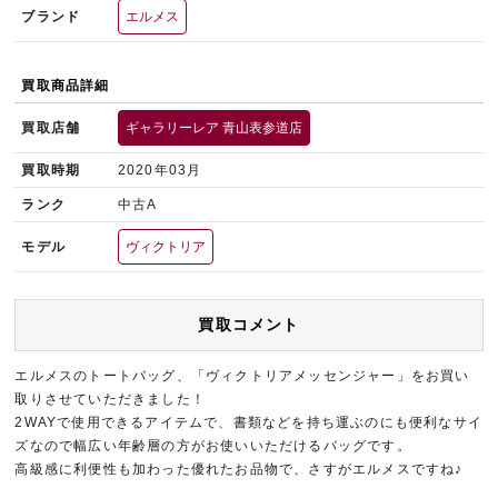
ブランド
エルメス
買取商品詳細
買取店舗
ギャラリーレア 青山表参道店
買取時期
2020年03月
ランク
中古A
モデル
ヴィクトリア
買取コメント
エルメスのトートバッグ、「ヴィクトリアメッセンジャー」をお買い
取りさせていただきました！
2WAYで使用できるアイテムで、書類などを持ち運ぶのにも便利なサイ
ズなので幅広い年齢層の方がお使いいただけるバッグです。
高級感に利便性も加わった優れたお品物で、さすがエルメスですね♪