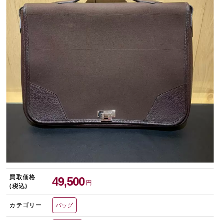
宅配買取を申し込む
無料の宅配キットをお届けします
買取価格
49,500
円
(税込)
カテゴリー
バッグ