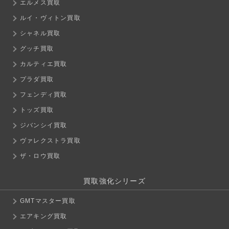
エルメス買取
ルイ・ヴィトン買取
シャネル買取
グッチ買取
カルティエ買取
プラダ買取
フェンディ買取
トッズ買取
ジバンシイ買取
ヴァレクストラ買取
ザ・ロウ買取
買取強化シリーズ
GMTマスター買取
エアキング買取