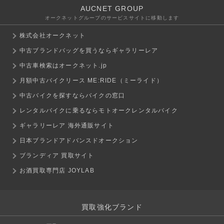
AUCNET GROUP
オークネットグループのサービスサイトに移動します
株式会社オークネット
中古ブランドバッグを買うならギャラリーレア
中古車検索はオークネット.jp
月額中古バイクリース ME:RIDE（ミーライド）
中古バイクを探すならバイクの窓口
レンタルバイクに乗るならモトオークレンタルバイク
ギャラリーレア 海外通販サイト
日本ブランドアドバンスドオークション
ブランディア 買取サイト
お酒買取専門店 JOYLAB
買取強化ブランド