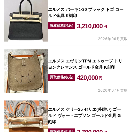
エルメス バーキン30 ブラック トゴ ゴー
ルド金具 K刻印
3,210,000
買取価格(税込)
円
2026年06月買取
エルメス エヴリンTPM エトゥープ トリ
ヨンクレマンス ゴールド金具 K刻印
420,000
買取価格(税込)
円
2026年07月買取
エルメス ケリー25 セリエ(外縫い) ゴー
ルド ヴォー・エプソン ゴールド金具 G
刻印
買取価格(税込)