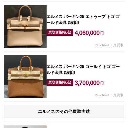
エルメス バーキン25 エトゥープ トゴ ゴ
ールド金具 G刻印
4,060,000
買取価格(税込)
円
2026年05月買取
エルメス バーキン25 ゴールド トゴ ゴー
ルド金具 G刻印
3,700,000
買取価格(税込)
円
2026年05月買取
エルメスのその他買取実績