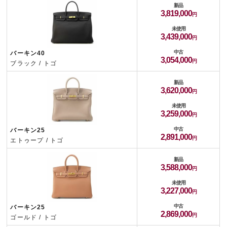
新品
3,819,000
未使用
3,439,000
中古
バーキン40
3,054,000
ブラック / トゴ
新品
3,620,000
未使用
3,259,000
中古
バーキン25
2,891,000
エトゥープ / トゴ
新品
3,588,000
未使用
3,227,000
中古
バーキン25
2,869,000
ゴールド / トゴ