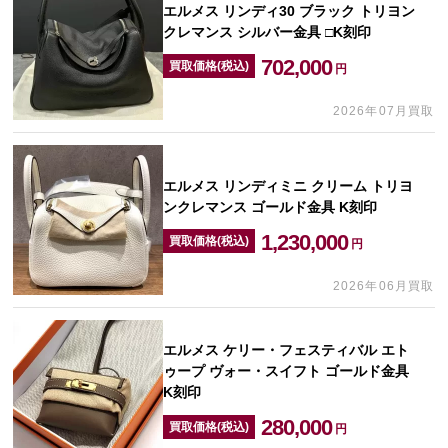
エルメス リンディ30 ブラック トリヨン
クレマンス シルバー金具 □K刻印
702,000
買取価格(税込)
円
2026年07月買取
エルメス リンディミニ クリーム トリヨ
ンクレマンス ゴールド金具 K刻印
1,230,000
買取価格(税込)
円
2026年06月買取
エルメス ケリー・フェスティバル エト
ゥープ ヴォー・スイフト ゴールド金具
K刻印
280,000
買取価格(税込)
円