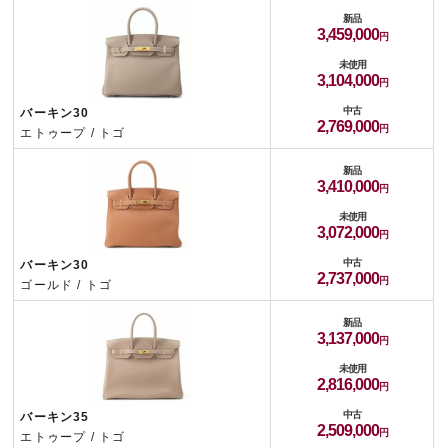
新品
3,459,000
未使用
3,104,000
中古
バーキン30
2,769,000
エトゥープ / トゴ
新品
3,410,000
未使用
3,072,000
中古
バーキン30
2,737,000
ゴールド / トゴ
新品
3,137,000
未使用
2,816,000
中古
バーキン35
2,509,000
エトゥープ / トゴ