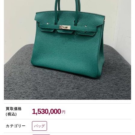
宅配買取を申し込む
無料の宅配キットをお届けします
買取価格
1,530,000
円
(税込)
カテゴリー
バッグ