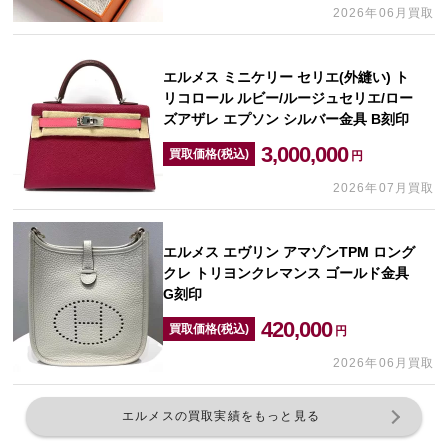
2026年06月買取
エルメス ミニケリー セリエ(外縫い) ト
リコロール ルビー/ルージュセリエ/ロー
ズアザレ エプソン シルバー金具 B刻印
3,000,000
買取価格(税込)
円
2026年07月買取
エルメス エヴリン アマゾンTPM ロング
クレ トリヨンクレマンス ゴールド金具
G刻印
420,000
買取価格(税込)
円
2026年06月買取
エルメスの買取実績をもっと見る