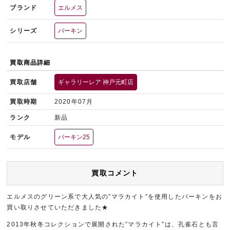
ブランド
エルメス
シリーズ
バーキン
買取商品詳細
買取店舗
ギャラリーレア 神戸元町店
買取時期
2020年07月
ランク
新品
モデル
バーキン25
買取コメント
エルメスのグリーン系で大人気の”マラカイト”を使用したバーキンをお
買い取りさせていただきました★
2013年秋冬コレクションで展開された”マラカイト”は、孔雀石とも言