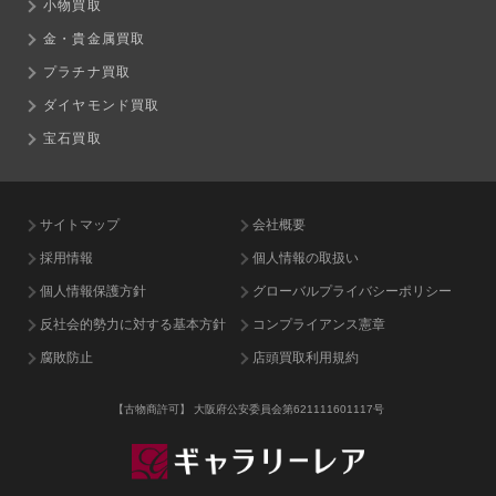
小物買取
金・貴金属買取
プラチナ買取
ダイヤモンド買取
宝石買取
サイトマップ
会社概要
採用情報
個人情報の取扱い
個人情報保護方針
グローバルプライバシーポリシー
反社会的勢力に対する基本方針
コンプライアンス憲章
腐敗防止
店頭買取利用規約
【古物商許可】
大阪府公安委員会第621111601117号