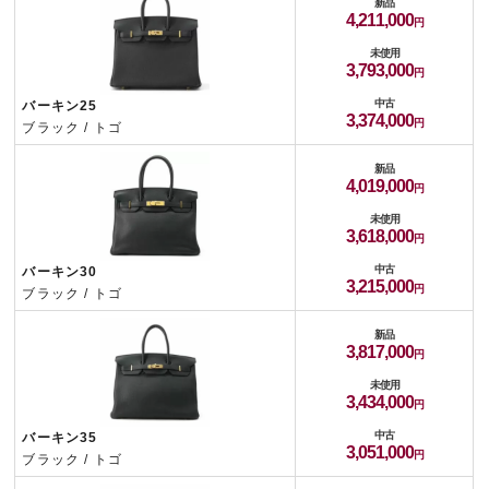
新品
4,211,000
未使用
3,793,000
中古
バーキン25
3,374,000
ブラック / トゴ
新品
4,019,000
未使用
3,618,000
中古
バーキン30
3,215,000
ブラック / トゴ
新品
3,817,000
未使用
3,434,000
中古
バーキン35
3,051,000
ブラック / トゴ