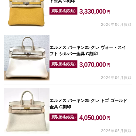
ド金具 G刻印
3,330,000
買取価格(税込)
円
2026年06月買取
エルメス バーキン25 クレ ヴォー・スイ
フト シルバー金具 G刻印
3,070,000
買取価格(税込)
円
2026年06月買取
エルメス バーキン25 クレ トゴ ゴールド
金具 G刻印
4,050,000
買取価格(税込)
円
2026年05月買取