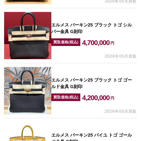
2026年05月買取
エルメス バーキン25 ブラック トゴ シル
バー金具 G刻印
4,700,000
買取価格(税込)
円
2026年05月買取
エルメス バーキン25 ブラック トゴ ゴー
ルド金具 G刻印
4,200,000
買取価格(税込)
円
2026年05月買取
エルメス バーキン25 パイユ トゴ ゴール