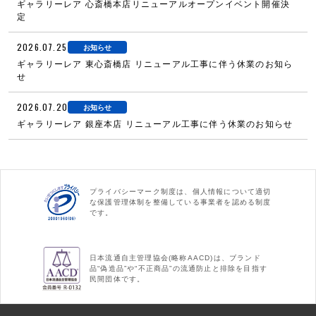
ギャラリーレア 心斎橋本店リニューアルオープンイベント開催決
定
2026.07.25
お知らせ
ギャラリーレア 東心斎橋店 リニューアル工事に伴う休業のお知ら
せ
2026.07.20
お知らせ
ギャラリーレア 銀座本店 リニューアル工事に伴う休業のお知らせ
プライバシーマーク制度は、個人情報について適切
な保護管理体制を整備している事業者を認める制度
です。
日本流通自主管理協会(略称AACD)は、ブランド
品“偽造品”や“不正商品”の流通防止と排除を目指す
民間団体です。