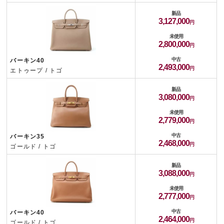
新品
3,127,000
未使用
2,800,000
中古
バーキン40
2,493,000
エトゥープ / トゴ
新品
3,080,000
未使用
2,779,000
中古
バーキン35
2,468,000
ゴールド / トゴ
新品
3,088,000
未使用
2,777,000
中古
バーキン40
2,464,000
ゴールド / トゴ