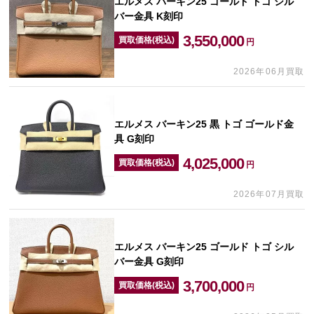
エルメス バーキン25 ゴールド トゴ シル
バー金具 K刻印
3,550,000
買取価格(税込)
円
2026年06月買取
エルメス バーキン25 黒 トゴ ゴールド金
具 G刻印
4,025,000
買取価格(税込)
円
2026年07月買取
エルメス バーキン25 ゴールド トゴ シル
バー金具 G刻印
3,700,000
買取価格(税込)
円