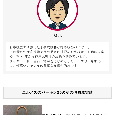
O.T.
お客様に寄り添った丁寧な接客が持ち味のバイヤー。
その優れた接客技術で目の肥えた神戸のお客様からも信頼を集
め、2026年から神戸元町店の店長を務めています。
ダイヤモンド、色石、地金をはじめとしたジュエリーを中心
に、幅広いジャンルの豊富な知識が強みです。
エルメスのバーキン25のその他買取実績