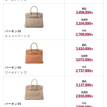
新品
3,459,000
未使用
3,104,000
中古
バーキン30
2,769,000
エトゥープ / トゴ
新品
3,410,000
未使用
3,072,000
中古
バーキン30
2,737,000
ゴールド / トゴ
新品
3,137,000
未使用
2,816,000
中古
バーキン35