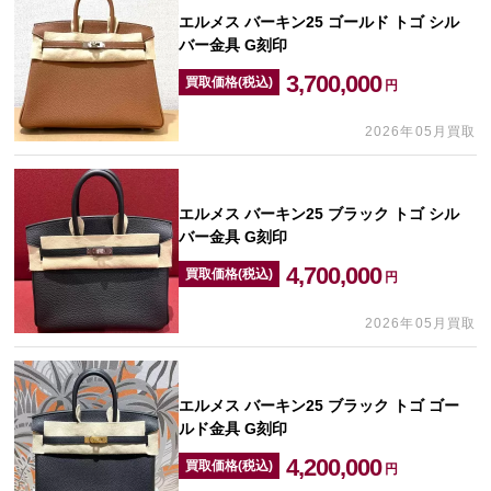
エルメス バーキン25 ゴールド トゴ シル
バー金具 G刻印
3,700,000
買取価格(税込)
円
2026年05月買取
エルメス バーキン25 ブラック トゴ シル
バー金具 G刻印
4,700,000
買取価格(税込)
円
2026年05月買取
エルメス バーキン25 ブラック トゴ ゴー
ルド金具 G刻印
4,200,000
買取価格(税込)
円