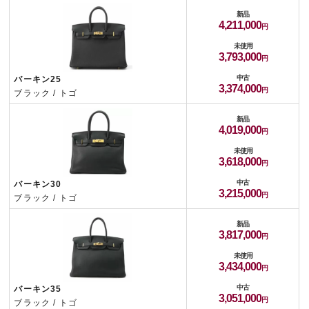
新品
4,211,000
未使用
3,793,000
中古
バーキン25
3,374,000
ブラック / トゴ
新品
4,019,000
未使用
3,618,000
中古
バーキン30
3,215,000
ブラック / トゴ
新品
3,817,000
未使用
3,434,000
中古
バーキン35
3,051,000
ブラック / トゴ