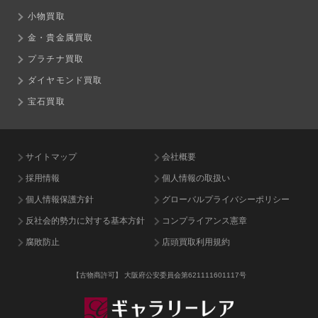
小物買取
金・貴金属買取
プラチナ買取
ダイヤモンド買取
宝石買取
サイトマップ
会社概要
採用情報
個人情報の取扱い
個人情報保護方針
グローバルプライバシーポリシー
反社会的勢力に対する基本方針
コンプライアンス憲章
腐敗防止
店頭買取利用規約
【古物商許可】
大阪府公安委員会第621111601117号