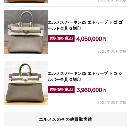
2026年05月買取
エルメス バーキン25 エトゥープ トゴ ゴ
ールド金具 G刻印
4,050,000
買取価格(税込)
円
2026年05月買取
エルメス バーキン25 エトゥープ トゴ シ
ルバー金具 G刻印
3,960,000
買取価格(税込)
円
2026年05月買取
エルメスのその他買取実績