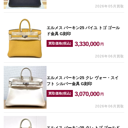
2026年05月買取
エルメス バーキン25 パイユ トゴ ゴール
ド金具 G刻印
3,330,000
買取価格(税込)
円
2026年06月買取
エルメス バーキン25 クレ ヴォー・スイ
フト シルバー金具 G刻印
3,070,000
買取価格(税込)
円
2026年06月買取
エルメス バーキン25 クレ トゴ ゴールド