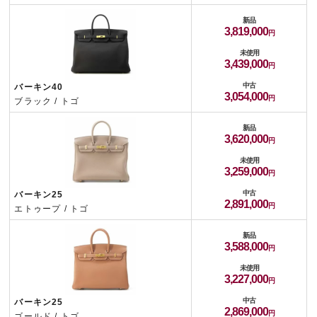
新品
3,819,000
未使用
3,439,000
中古
バーキン40
3,054,000
ブラック / トゴ
新品
3,620,000
未使用
3,259,000
中古
バーキン25
2,891,000
エトゥープ / トゴ
新品
3,588,000
未使用
3,227,000
中古
バーキン25
2,869,000
ゴールド / トゴ