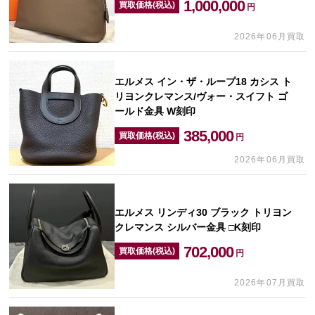
1,000,000
買取価格(税込)
円
2026年06月買取
エルメス イン・ザ・ループ18 カシス ト
リヨンクレマンス/ヴォー・スイフト ゴ
ールド金具 W刻印
385,000
買取価格(税込)
円
2026年06月買取
エルメス リンディ30 ブラック トリヨン
クレマンス シルバー金具 □K刻印
702,000
買取価格(税込)
円
2026年07月買取