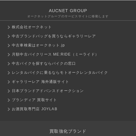
AUCNET GROUP
オークネットグループのサービスサイトに移動します
株式会社オークネット
中古ブランドバッグを買うならギャラリーレア
中古車検索はオークネット.jp
月額中古バイクリース ME:RIDE（ミーライド）
中古バイクを探すならバイクの窓口
レンタルバイクに乗るならモトオークレンタルバイク
ギャラリーレア 海外通販サイト
日本ブランドアドバンスドオークション
ブランディア 買取サイト
お酒買取専門店 JOYLAB
買取強化ブランド