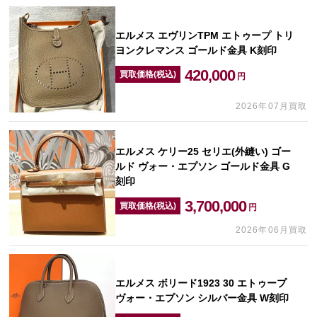
エルメス エヴリンTPM エトゥープ トリ
ヨンクレマンス ゴールド金具 K刻印
420,000
買取価格(税込)
円
2026年07月買取
エルメス ケリー25 セリエ(外縫い) ゴー
ルド ヴォー・エプソン ゴールド金具 G
刻印
3,700,000
買取価格(税込)
円
2026年06月買取
エルメス ボリード1923 30 エトゥープ
ヴォー・エプソン シルバー金具 W刻印