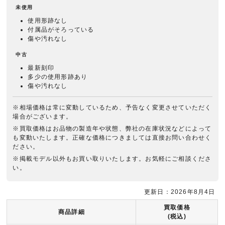
未使用
使用形跡なし
付属品がそろっている
傷や汚れなし
中古
最新刻印
多少の使用形跡あり
傷や汚れなし
※相場価格は常に変動しているため、予告なく変更させていただく
場合がございます。
※買取価格はお品物の製造年や状態、弊社の在庫状況などによって
も変動いたします。正確な価格につきましては直接お問い合わせく
ださい。
※掲載モデル以外もお買い取りいたします。お気軽にご相談くださ
い。
更新日：2026年8月4日
買取価格
商品詳細
(税込)