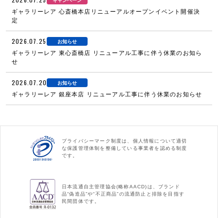
キャンペーン
ギャラリーレア 心斎橋本店リニューアルオープンイベント開催決
定
2026.07.25
お知らせ
ギャラリーレア 東心斎橋店 リニューアル工事に伴う休業のお知ら
せ
2026.07.20
お知らせ
ギャラリーレア 銀座本店 リニューアル工事に伴う休業のお知らせ
プライバシーマーク制度は、個人情報について適切
な保護管理体制を整備している事業者を認める制度
です。
日本流通自主管理協会(略称AACD)は、ブランド
品“偽造品”や“不正商品”の流通防止と排除を目指す
民間団体です。