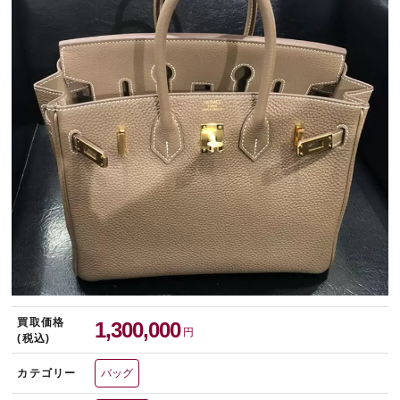
宅配買取を申し込む
無料の宅配キットをお届けします
買取価格
1,300,000
円
(税込)
カテゴリー
バッグ