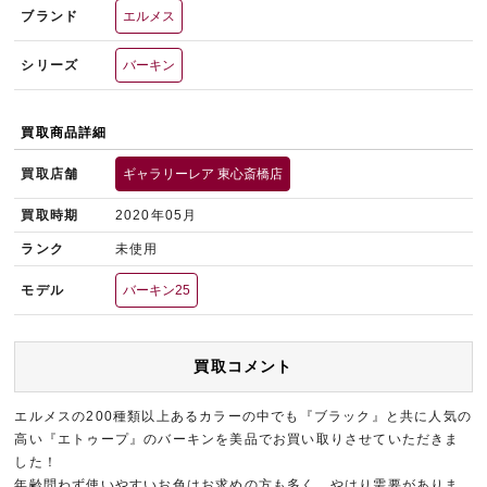
ブランド
エルメス
シリーズ
バーキン
買取商品詳細
買取店舗
ギャラリーレア 東心斎橋店
買取時期
2020年05月
ランク
未使用
モデル
バーキン25
買取コメント
エルメスの200種類以上あるカラーの中でも『ブラック』と共に人気の
高い『エトゥープ』のバーキンを美品でお買い取りさせていただきま
した！
年齢問わず使いやすいお色はお求めの方も多く、やはり需要がありま