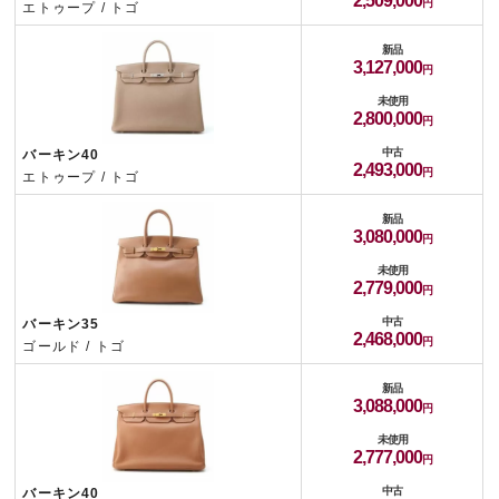
2,509,000
エトゥープ / トゴ
新品
3,127,000
未使用
2,800,000
中古
バーキン40
2,493,000
エトゥープ / トゴ
新品
3,080,000
未使用
2,779,000
中古
バーキン35
2,468,000
ゴールド / トゴ
新品
3,088,000
未使用
2,777,000
中古
バーキン40