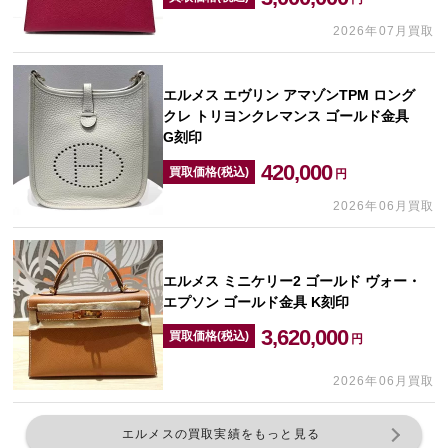
2026年07月買取
エルメス エヴリン アマゾンTPM ロング
クレ トリヨンクレマンス ゴールド金具
G刻印
420,000
買取価格(税込)
円
2026年06月買取
エルメス ミニケリー2 ゴールド ヴォー・
エプソン ゴールド金具 K刻印
3,620,000
買取価格(税込)
円
2026年06月買取
エルメスの買取実績をもっと見る