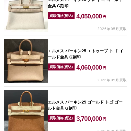
金具 G刻印
4,050,000
買取価格(税込)
円
2026年05月買取
エルメス バーキン25 エトゥープ トゴ ゴ
ールド金具 G刻印
4,060,000
買取価格(税込)
円
2026年05月買取
エルメス バーキン25 ゴールド トゴ ゴー
ルド金具 G刻印
3,700,000
買取価格(税込)
円