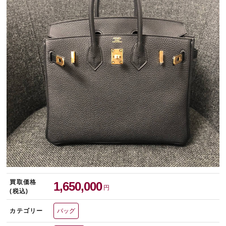
宅配買取を申し込む
無料の宅配キットをお届けします
買取価格
1,650,000
円
(税込)
カテゴリー
バッグ