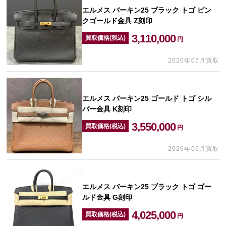
エルメス バーキン25 ブラック トゴ ピン
クゴールド金具 Z刻印
3,110,000
買取価格(税込)
円
2026年07月買取
エルメス バーキン25 ゴールド トゴ シル
バー金具 K刻印
3,550,000
買取価格(税込)
円
2026年06月買取
エルメス バーキン25 ブラック トゴ ゴー
ルド金具 G刻印
4,025,000
買取価格(税込)
円