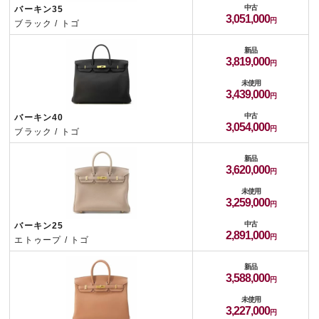
中古
バーキン35
3,051,000
ブラック / トゴ
新品
3,819,000
未使用
3,439,000
中古
バーキン40
3,054,000
ブラック / トゴ
新品
3,620,000
未使用
3,259,000
中古
バーキン25
2,891,000
エトゥープ / トゴ
新品
3,588,000
未使用
3,227,000