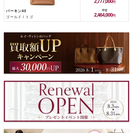
2,777,000
中古
バーキン40
2,464,000
ゴールド / トゴ