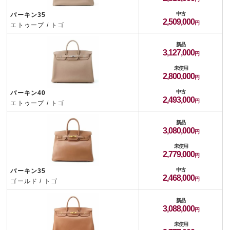
中古
バーキン35
2,509,000
エトゥープ / トゴ
新品
3,127,000
未使用
2,800,000
中古
バーキン40
2,493,000
エトゥープ / トゴ
新品
3,080,000
未使用
2,779,000
中古
バーキン35
2,468,000
ゴールド / トゴ
新品
3,088,000
未使用