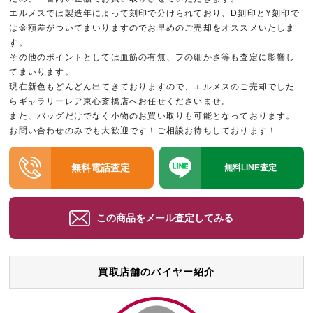
エルメスでは製造年によって刻印で分けられており、D刻印とY刻印で
は金額差がついてまいりますのでお早めのご売却をオススメいたしま
す。
その他のポイントとしては血筋の有無、フの細かさ等も査定に影響し
てまいります。
現在新色もどんどん出てきておりますので、エルメスのご売却でした
らギャラリーレア東心斎橋店へお任せくださいませ。
また、バッグだけでなく小物のお買い取りも可能となっております。
お問い合わせのみでも大歓迎です！ご相談お待ちしております！
無料電話査定
無料LINE査定
この商品をメール査定してみる
買取店舗のバイヤー紹介