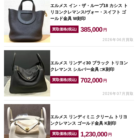
エルメス イン・ザ・ループ18 カシス ト
リヨンクレマンス/ヴォー・スイフト ゴ
ールド金具 W刻印
385,000
買取価格(税込)
円
2026年06月買取
エルメス リンディ30 ブラック トリヨン
クレマンス シルバー金具 □K刻印
702,000
買取価格(税込)
円
2026年07月買取
エルメス リンディミニ クリーム トリヨ
ンクレマンス ゴールド金具 K刻印
1,230,000
買取価格(税込)
円