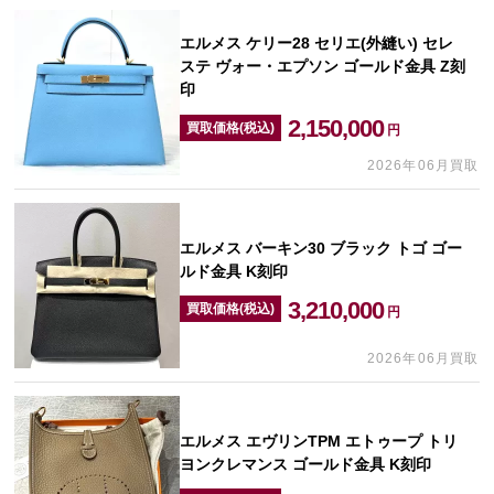
エルメス ケリー28 セリエ(外縫い) セレ
ステ ヴォー・エプソン ゴールド金具 Z刻
印
2,150,000
買取価格(税込)
円
2026年06月買取
エルメス バーキン30 ブラック トゴ ゴー
ルド金具 K刻印
3,210,000
買取価格(税込)
円
2026年06月買取
エルメス エヴリンTPM エトゥープ トリ
ヨンクレマンス ゴールド金具 K刻印