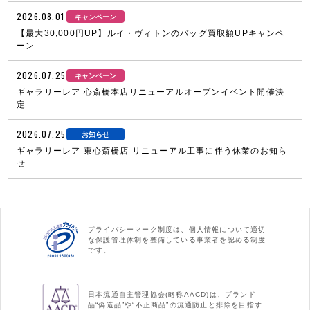
2026.08.01
キャンペーン
【最大30,000円UP】ルイ・ヴィトンのバッグ買取額UPキャンペ
ーン
2026.07.25
キャンペーン
ギャラリーレア 心斎橋本店リニューアルオープンイベント開催決
定
2026.07.25
お知らせ
ギャラリーレア 東心斎橋店 リニューアル工事に伴う休業のお知ら
せ
プライバシーマーク制度は、個人情報について適切
な保護管理体制を整備している事業者を認める制度
です。
日本流通自主管理協会(略称AACD)は、ブランド
品“偽造品”や“不正商品”の流通防止と排除を目指す