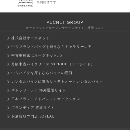
民間団体です。
AUCNET GROUP
オークネットグループのサービスサイトに移動します
株式会社オークネット
中古ブランドバッグを買うならギャラリーレア
中古車検索はオークネット.jp
月額中古バイクリース ME:RIDE（ミーライド）
中古バイクを探すならバイクの窓口
レンタルバイクに乗るならモトオークレンタルバイク
ギャラリーレア 海外通販サイト
日本ブランドアドバンスドオークション
ブランディア 買取サイト
お酒買取専門店 JOYLAB