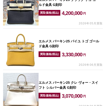
ルド金具 G刻印
4,200,000
買取価格(税込)
円
2026年05月買取
エルメス バーキン25 パイユ トゴ ゴール
ド金具 G刻印
3,330,000
買取価格(税込)
円
2026年06月買取
エルメス バーキン25 クレ ヴォー・スイ
フト シルバー金具 G刻印
3,070,000
買取価格(税込)
円