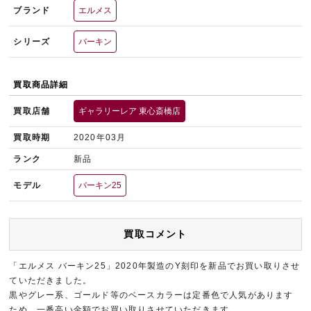
ブランド
エルメス
シリーズ
バーキン
買取商品詳細
買取店舗
ギャラリーレア 東心斎橋店
買取時期
2020年03月
ランク
新品
モデル
バーキン25
買取コメント
「エルメス バーキン25」2020年製造のY刻印を新品でお買い取りさせ
ていただきました。
黒やグレー系、ゴールド等のベースカラーは定番色で人気があります
ため、一番高い金額でお買い取りさせていただきます。