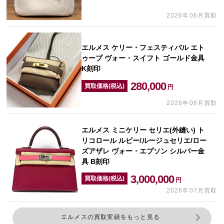
2026年06月買取
エルメス ケリー・フェスティバル エト
ゥープ ヴォー・スイフト ゴールド金具
K刻印
280,000
買取価格(税込)
円
2026年06月買取
エルメス ミニケリー セリエ(外縫い) ト
リコロール ルビー/ルージュセリエ/ロー
ズアザレ ヴォー・エプソン シルバー金
具 B刻印
3,000,000
買取価格(税込)
円
2026年07月買取
エルメスの買取実績をもっと見る