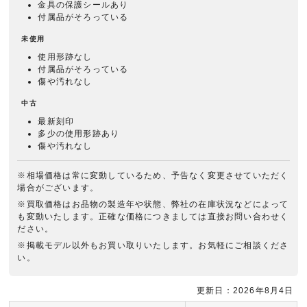
金具の保護シールあり
付属品がそろっている
未使用
使用形跡なし
付属品がそろっている
傷や汚れなし
中古
最新刻印
多少の使用形跡あり
傷や汚れなし
※相場価格は常に変動しているため、予告なく変更させていただく
場合がございます。
※買取価格はお品物の製造年や状態、弊社の在庫状況などによって
も変動いたします。正確な価格につきましては直接お問い合わせく
ださい。
※掲載モデル以外もお買い取りいたします。お気軽にご相談くださ
い。
更新日：2026年8月4日