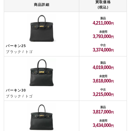
買取価格
商品詳細
(税込)
新品
4,211,000
未使用
3,793,000
中古
バーキン25
3,374,000
ブラック / トゴ
新品
4,019,000
未使用
3,618,000
中古
バーキン30
3,215,000
ブラック / トゴ
新品
3,817,000
未使用
3,434,000