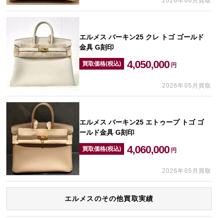
2026年06月買取
エルメス バーキン25 クレ トゴ ゴールド
金具 G刻印
4,050,000
買取価格(税込)
円
2026年05月買取
エルメス バーキン25 エトゥープ トゴ ゴ
ールド金具 G刻印
4,060,000
買取価格(税込)
円
2026年05月買取
エルメスのその他買取実績