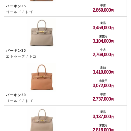
中古
バーキン25
2,869,000
ゴールド / トゴ
新品
3,459,000
未使用
3,104,000
中古
バーキン30
2,769,000
エトゥープ / トゴ
新品
3,410,000
未使用
3,072,000
中古
バーキン30
2,737,000
ゴールド / トゴ
新品
3,137,000
未使用
2,816,000