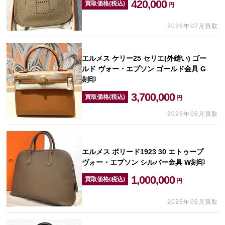
420,000
買取価格(税込)
円
2026年07月買取
エルメス ケリー25 セリエ(外縫い) ゴー
ルド ヴォー・エプソン ゴールド金具 G
刻印
3,700,000
買取価格(税込)
円
2026年06月買取
エルメス ボリード1923 30 エトゥープ
ヴォー・エプソン シルバー金具 W刻印
1,000,000
買取価格(税込)
円
2026年06月買取