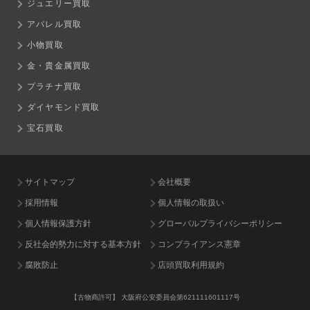
ジュエリー買取
アパレル買取
小物買取
金・貴金属買取
プラチナ買取
ダイヤモンド買取
宝石買取
サイトマップ
会社概要
採用情報
個人情報の取扱い
個人情報保護方針
グローバルプライバシーポリシー
反社会的勢力に対する基本方針
コンプライアンス憲章
腐敗防止
店頭買取利用規約
【古物商許可】
大阪府公安委員会第621111601117号