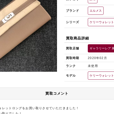
ブランド
エルメス
シリーズ
ケリーウォレッ
買取商品詳細
買取店舗
ギャラリーレア 
買取時期
2020年02月
ランク
未使用
モデル
ケリーウォレッ
買取コメント
ォレットロングをお買い取りさせていただきました！
い取りでした！