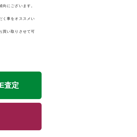
傾向にございます。
だく事をオススメい
お買い取りさせて可
NE査定