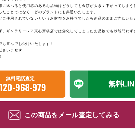
用に比べると使用感のあるお品物はどうしても金額が大きく下がってしまう
ったことではなく、どのブランドにも共通いたします。
どご使用されていないというお財布をお持ちでしたら新品のままご売却いた
ず、ギャラリーレア東心斎橋店では劣化してしまったお品物でも状態問わず
。
でも喜んでお受けいたします！
ださいませ★
！
無料電話査定
無料LI
120-968-979
この商品をメール査定してみる