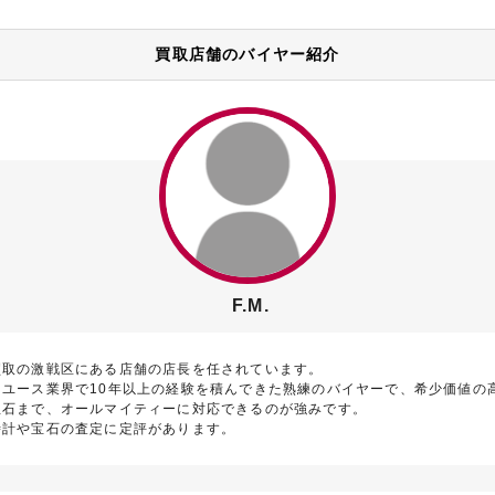
買取店舗のバイヤー紹介
F.M.
買取の激戦区にある店舗の店長を任されています。
リユース業界で10年以上の経験を積んできた熟練のバイヤーで、希少価値の
宝石まで、オールマイティーに対応できるのが強みです。
時計や宝石の査定に定評があります。