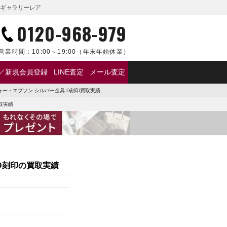
らギャラリーレア
0120-968-979
営業時間：
10:00～19:00
（年末年始休業）
／新規会員登録
LINE査定
メール査定
ォー・エプソン シルバー金具 D刻印買取実績
取実績
D刻印の買取実績