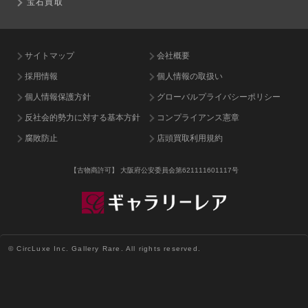
宝石買取
サイトマップ
会社概要
採用情報
個人情報の取扱い
個人情報保護方針
グローバルプライバシーポリシー
反社会的勢力に対する基本方針
コンプライアンス憲章
腐敗防止
店頭買取利用規約
【古物商許可】
大阪府公安委員会第621111601117号
© CircLuxe Inc. Gallery Rare. All rights reserved.