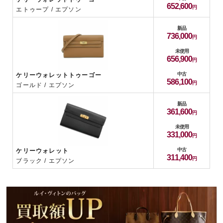
652,600
エトゥープ / エプソン
新品
736,000
未使用
656,900
中古
ケリーウォレットトゥーゴー
586,100
ゴールド / エプソン
新品
361,600
未使用
331,000
中古
ケリーウォレット
311,400
ブラック / エプソン