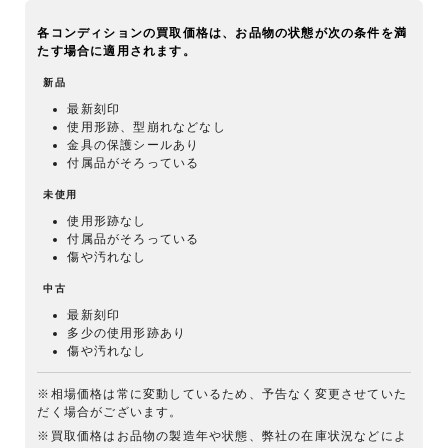
各コンディションの買取価格は、お品物の状態が次の条件を満
たす場合に適用されます。
新品
最新刻印
使用形跡、型崩れなどなし
金具の保護シールあり
付属品がそろっている
未使用
使用形跡なし
付属品がそろっている
傷や汚れなし
中古
最新刻印
多少の使用形跡あり
傷や汚れなし
※相場価格は常に変動しているため、予告なく変更させていた
だく場合がございます。
※買取価格はお品物の製造年や状態、弊社の在庫状況などによ