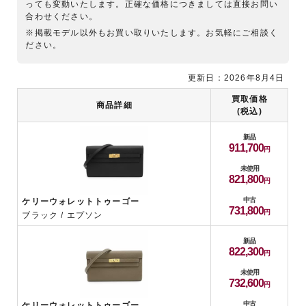
っても変動いたします。正確な価格につきましては直接お問い
合わせください。
※掲載モデル以外もお買い取りいたします。お気軽にご相談く
ださい。
更新日：2026年8月4日
買取価格
商品詳細
(税込)
新品
911,700
未使用
821,800
中古
ケリーウォレットトゥーゴー
731,800
ブラック / エプソン
新品
822,300
未使用
732,600
中古
ケリーウォレットトゥーゴー