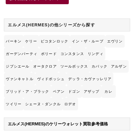
エルメス(HERMES)の他シリーズから探す
バーキン
ケリー
ピコタンロック
イン・ザ・ループ
エヴリン
ガーデンパーティ
ボリード
コンスタンス
リンディ
ジプシエール
オータクロア
ツールボックス
カバック
アルザン
ヴァンキャトル
ヴィドポッシュ
デッラ・カヴァッレリア
ブリッド・ア・ブラック
ベアン
ドゴン
アザップ
カレ
ツイリー
シェーヌ・ダンクル
ロデオ
エルメス(HERMES)のケリーウォレット買取参考価格