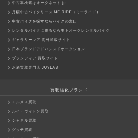
中古車検索はオークネット.jp
月額中古バイクリース ME:RIDE（ミーライド）
中古バイクを探すならバイクの窓口
レンタルバイクに乗るならモトオークレンタルバイク
ギャラリーレア 海外通販サイト
日本ブランドアドバンスドオークション
ブランディア 買取サイト
お酒買取専門店 JOYLAB
買取強化ブランド
エルメス買取
ルイ・ヴィトン買取
シャネル買取
グッチ買取