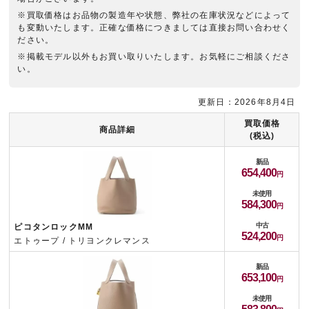
※買取価格はお品物の製造年や状態、弊社の在庫状況などによって
も変動いたします。正確な価格につきましては直接お問い合わせく
ださい。
※掲載モデル以外もお買い取りいたします。お気軽にご相談くださ
い。
更新日：2026年8月4日
買取価格
商品詳細
(税込)
新品
654,400
未使用
584,300
中古
ピコタンロックMM
524,200
エトゥープ / トリヨンクレマンス
新品
653,100
未使用