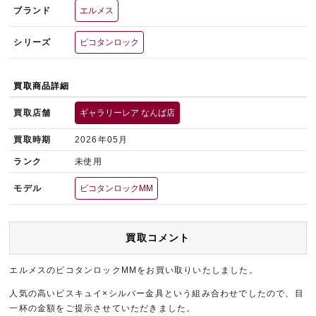
ブランド
エルメス
シリーズ
ピコタンロック
買取商品詳細
買取店舗
ギャラリーレア なんば店
買取時期
2026年05月
ランク
未使用
モデル
ピコタンロックMM
買取コメント
エルメスのピコタンロックMMをお買い取りいたしました。
人気の高いビスキュイ×シルバー金具という組み合わせでしたので、目
一杯の金額をご提示させていただきました。