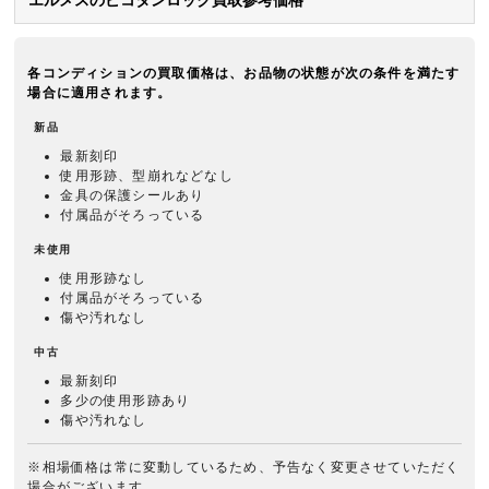
エルメスのピコタンロック買取参考価格
各コンディションの買取価格は、お品物の状態が次の条件を満たす
場合に適用されます。
新品
最新刻印
使用形跡、型崩れなどなし
金具の保護シールあり
付属品がそろっている
未使用
使用形跡なし
付属品がそろっている
傷や汚れなし
中古
最新刻印
多少の使用形跡あり
傷や汚れなし
※相場価格は常に変動しているため、予告なく変更させていただく
場合がございます。