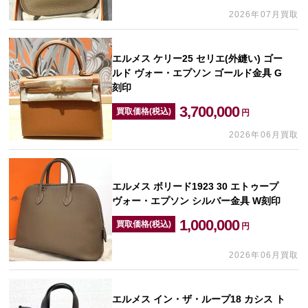
2026年07月買取
エルメス ケリー25 セリエ(外縫い) ゴー
ルド ヴォー・エプソン ゴールド金具 G
刻印
3,700,000
買取価格(税込)
円
2026年06月買取
エルメス ボリード1923 30 エトゥープ
ヴォー・エプソン シルバー金具 W刻印
1,000,000
買取価格(税込)
円
2026年06月買取
エルメス イン・ザ・ループ18 カシス ト