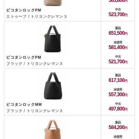
583,800
中古
ピコタンロックPM
523,700
エトゥープ / トリヨンクレマンス
新品
651,500
未使用
581,400
中古
ピコタンロックPM
521,700
ブラック / トリヨンクレマンス
新品
617,100
未使用
557,300
中古
ピコタンロックMM
497,800
ブラック / トリヨンクレマンス
新品
584,200
未使用