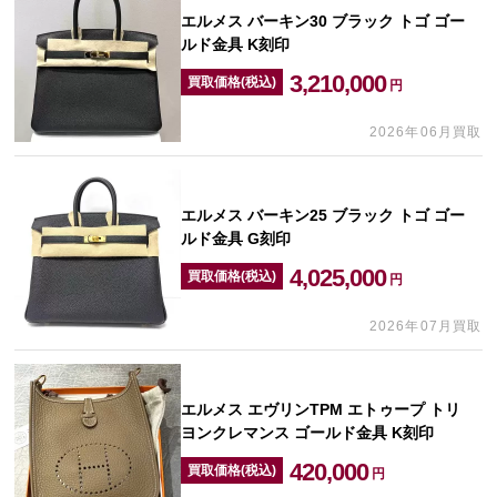
エルメス バーキン30 ブラック トゴ ゴー
ルド金具 K刻印
3,210,000
買取価格(税込)
円
2026年06月買取
エルメス バーキン25 ブラック トゴ ゴー
ルド金具 G刻印
4,025,000
買取価格(税込)
円
2026年07月買取
エルメス エヴリンTPM エトゥープ トリ
ヨンクレマンス ゴールド金具 K刻印
420,000
買取価格(税込)
円