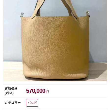
宅配買取を申し込む
無料の宅配キットをお届けします
買取価格
570,000
円
(税込)
カテゴリー
バッグ