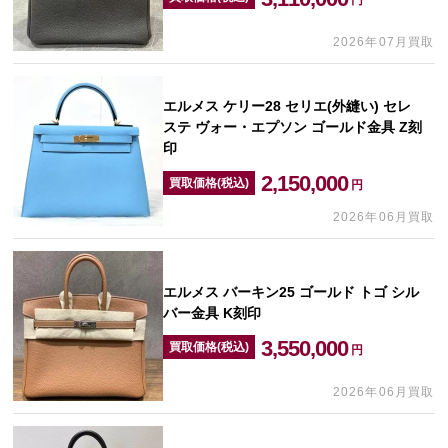
2026年07月買取
エルメス ケリー28 セリエ(外縫い) セレ
ステ ヴォー・エプソン ゴールド金具 Z刻
印
2,150,000
買取価格(税込)
円
2026年06月買取
エルメス バーキン25 ゴールド トゴ シル
バー金具 K刻印
3,550,000
買取価格(税込)
円
2026年06月買取