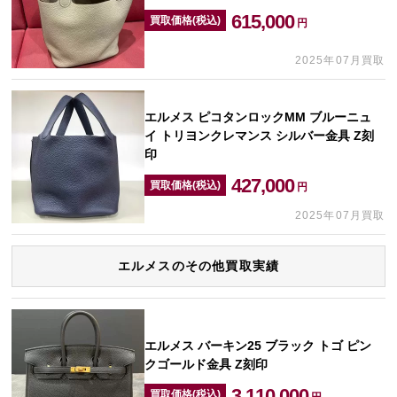
615,000
買取価格(税込)
円
2025年07月買取
エルメス ピコタンロックMM ブルーニュ
イ トリヨンクレマンス シルバー金具 Z刻
印
427,000
買取価格(税込)
円
2025年07月買取
エルメスのその他買取実績
エルメス バーキン25 ブラック トゴ ピン
クゴールド金具 Z刻印
3,110,000
買取価格(税込)
円