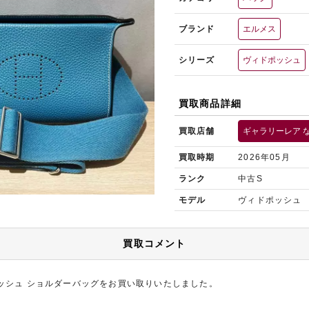
ブランド
エルメス
シリーズ
ヴィドポッシュ
買取商品詳細
買取店舗
ギャラリーレア 
買取時期
2026年05月
ランク
中古S
モデル
ヴィドポッシュ
買取コメント
ッシュ ショルダーバッグをお買い取りいたしました。