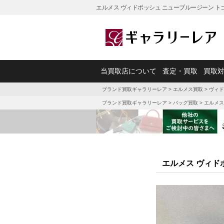
エルメス ヴィドポッシュ ニューブルージーン ト
当買取店について
査定・買取
買取
ブランド買取ギャラリーレア
>
エルメス買取
>
ヴィド
ブランド買取ギャラリーレア
>
バッグ買取
>
エルメス
エルメス ヴィド