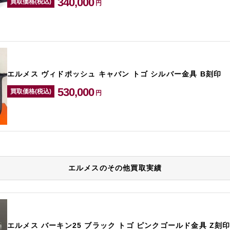
340,000
買取価格(税込)
円
エルメス ヴィドポッシュ キャバン トゴ シルバー金具 B刻印
530,000
買取価格(税込)
円
エルメスのその他買取実績
エルメス バーキン25 ブラック トゴ ピンクゴールド金具 Z刻