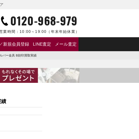
レア
0120-968-979
営業時間：
10:00～19:00
（年末年始休業）
／新規会員登録
LINE査定
メール査定
シルバー金具 B刻印買取実績
実績