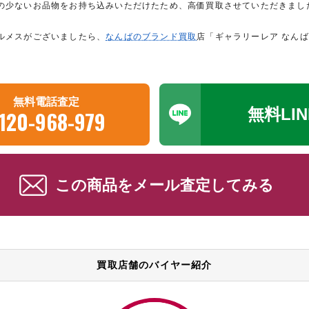
の少ないお品物をお持ち込みいただけたため、高価買取させていただきまし
ルメスがございましたら、
なんばのブランド買取
店「ギャラリーレア なん
無料電話査定
無料LI
120-968-979
この商品をメール査定してみる
買取店舗のバイヤー紹介