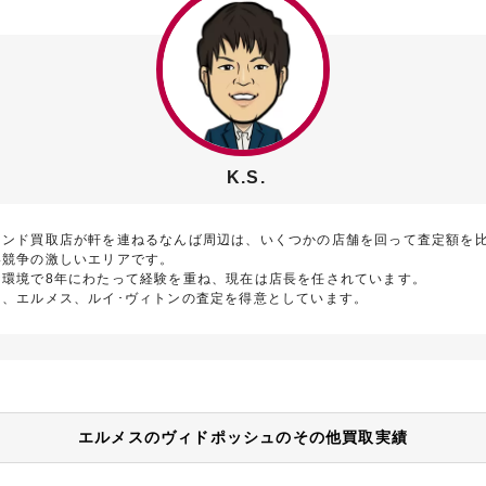
K.S.
ランド買取店が軒を連ねるなんば周辺は、いくつかの店舗を回って査定額を
い競争の激しいエリアです。
な環境で8年にわたって経験を重ね、現在は店長を任されています。
ス、エルメス、ルイ･ヴィトンの査定を得意としています。
エルメスのヴィドポッシュのその他買取実績