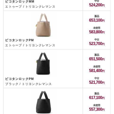
中古
ピコタンロックMM
524,200
エトゥープ / トリヨンクレマンス
新品
653,100
未使用
583,800
中古
ピコタンロックPM
523,700
エトゥープ / トリヨンクレマンス
新品
651,500
未使用
581,400
中古
ピコタンロックPM
521,700
ブラック / トリヨンクレマンス
新品
617,100
未使用
557,300