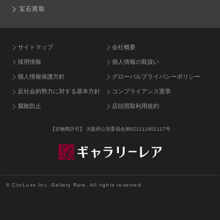
宝石買取
サイトマップ
会社概要
採用情報
個人情報の取扱い
個人情報保護方針
グローバルプライバシーポリシー
反社会的勢力に対する基本方針
コンプライアンス憲章
腐敗防止
店頭買取利用規約
【古物商許可】
大阪府公安委員会第621111601117号
© CircLuxe Inc. Gallery Rare. All rights reserved.