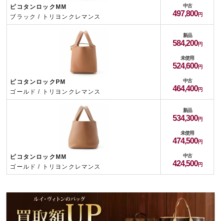
中古
ピコタンロックMM
497,800
ブラック / トリヨンクレマンス
新品
584,200
未使用
524,600
中古
ピコタンロックPM
464,400
ゴールド / トリヨンクレマンス
新品
534,300
未使用
474,500
中古
ピコタンロックMM
424,500
ゴールド / トリヨンクレマンス