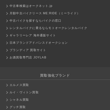
中古車検索はオークネット.jp
月額中古バイクリース ME:RIDE（ミーライド）
中古バイクを探すならバイクの窓口
レンタルバイクに乗るならモトオークレンタルバイク
ギャラリーレア 海外通販サイト
日本ブランドアドバンスドオークション
ブランディア 買取サイト
お酒買取専門店 JOYLAB
買取強化ブランド
エルメス買取
ルイ・ヴィトン買取
シャネル買取
グッチ買取