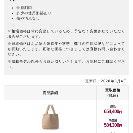
最新刻印
多少の使用形跡あり
傷や汚れなし
※相場価格は常に変動しているため、予告なく変更させていただく
場合がございます。
※買取価格はお品物の製造年や状態、弊社の在庫状況などによって
も変動いたします。正確な価格につきましては直接お問い合わせく
ださい。
※掲載モデル以外もお買い取りいたします。お気軽にご相談くださ
い。
更新日：2026年8月4日
買取価格
商品詳細
(税込)
新品
654,400
未使用
584,300