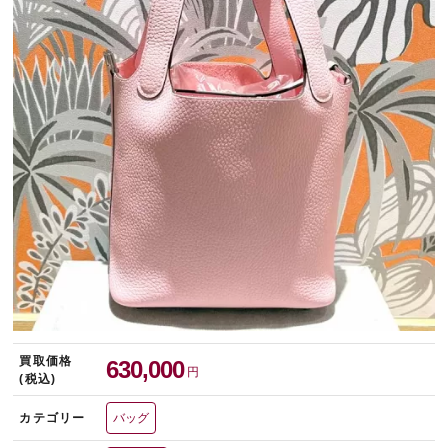
宅配買取を申し込む
無料の宅配キットをお届けします
買取価格
630,000
円
(税込)
カテゴリー
バッグ