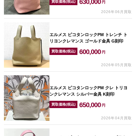
630,000
買取価格(税込)
円
2026年06月買取
エルメス ピコタンロックPM トレンチ ト
リヨンクレマンス ゴールド金具 G刻印
600,000
買取価格(税込)
円
2026年05月買取
エルメス ピコタンロックPM クレ トリヨ
ンクレマンス シルバー金具 K刻印
650,000
買取価格(税込)
円
2026年04月買取