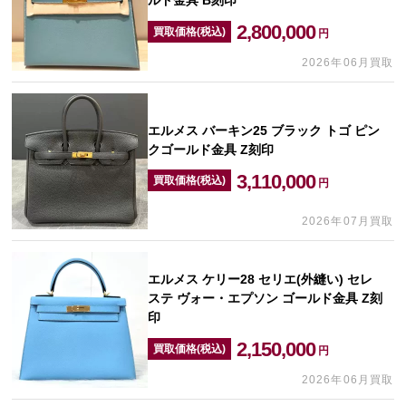
ルド金具 B刻印
2,800,000
買取価格(税込)
円
2026年06月買取
エルメス バーキン25 ブラック トゴ ピン
クゴールド金具 Z刻印
3,110,000
買取価格(税込)
円
2026年07月買取
エルメス ケリー28 セリエ(外縫い) セレ
ステ ヴォー・エプソン ゴールド金具 Z刻
印
2,150,000
買取価格(税込)
円
2026年06月買取