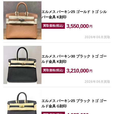
エルメス バーキン25 ゴールド トゴ シル
バー金具 K刻印
3,550,000
買取価格(税込)
円
2026年06月買取
エルメス バーキン30 ブラック トゴ ゴー
ルド金具 K刻印
3,210,000
買取価格(税込)
円
2026年06月買取
エルメス バーキン25 ブラック トゴ ゴー
ルド金具 G刻印