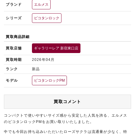
ブランド
エルメス
シリーズ
ピコタンロック
買取商品詳細
買取店舗
ギャラリーレア 新宿東口店
買取時期
2026年04月
ランク
新品
モデル
ピコタンロックPM
買取コメント
コンパクトで使いやすいサイズ感から安定した人気を誇る、エルメス
のピコタンロックPMをお買い取りいたしました。
中でも今回お持ち込みいただいたローズサクラは流通量が少なく、特