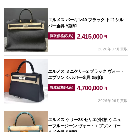
エルメス バーキン40 ブラック トゴ シル
バー金具 Y刻印
2,415,000
買取価格(税込)
円
2026年07月買取
エルメス ミニケリー2 ブラック ヴォー・
エプソン シルバー金具 G刻印
4,700,000
買取価格(税込)
円
2026年06月買取
エルメス ケリー28 セリエ(外縫い) ニュ
ーブルージーン ヴォー・エプソン ゴー