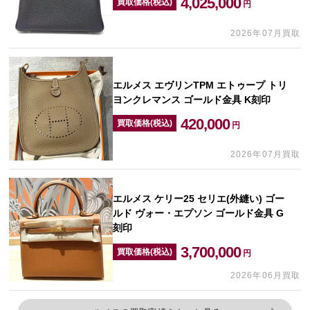
4,025,000
買取価格(税込)
円
2026年07月買取
エルメス エヴリンTPM エトゥープ トリ
ヨンクレマンス ゴールド金具 K刻印
420,000
買取価格(税込)
円
2026年07月買取
エルメス ケリー25 セリエ(外縫い) ゴー
ルド ヴォー・エプソン ゴールド金具 G
刻印
3,700,000
買取価格(税込)
円
2026年06月買取