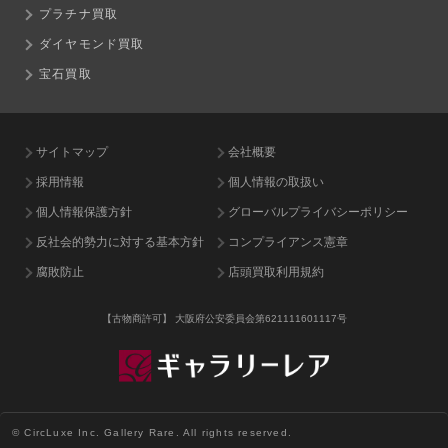
プラチナ買取
ダイヤモンド買取
宝石買取
サイトマップ
会社概要
採用情報
個人情報の取扱い
個人情報保護方針
グローバルプライバシーポリシー
反社会的勢力に対する基本方針
コンプライアンス憲章
腐敗防止
店頭買取利用規約
【古物商許可】
大阪府公安委員会第621111601117号
© CircLuxe Inc. Gallery Rare. All rights reserved.