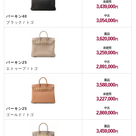
未使用
3,439,000
中古
バーキン40
3,054,000
ブラック / トゴ
新品
3,620,000
未使用
3,259,000
中古
バーキン25
2,891,000
エトゥープ / トゴ
新品
3,588,000
未使用
3,227,000
中古
バーキン25
2,869,000
ゴールド / トゴ
新品
3,459,000