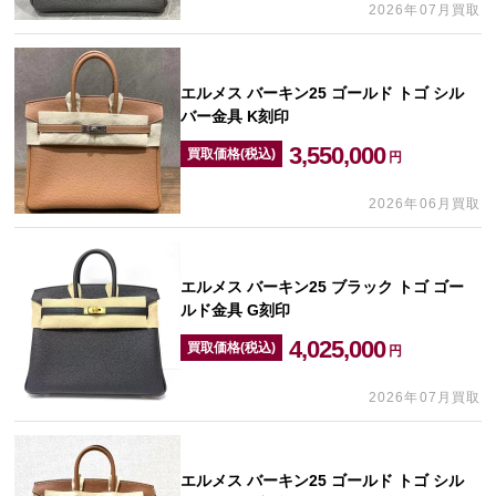
2026年07月買取
エルメス バーキン25 ゴールド トゴ シル
バー金具 K刻印
3,550,000
買取価格(税込)
円
2026年06月買取
エルメス バーキン25 ブラック トゴ ゴー
ルド金具 G刻印
4,025,000
買取価格(税込)
円
2026年07月買取
エルメス バーキン25 ゴールド トゴ シル