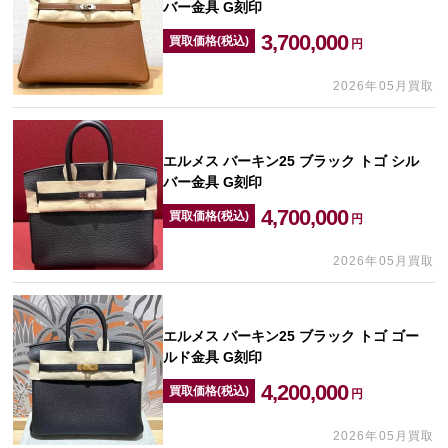
バー金具 G刻印
3,700,000
買取価格(税込)
円
2026年05月買取
エルメス バーキン25 ブラック トゴ シル
バー金具 G刻印
4,700,000
買取価格(税込)
円
2026年05月買取
エルメス バーキン25 ブラック トゴ ゴー
ルド金具 G刻印
4,200,000
買取価格(税込)
円
2026年05月買取