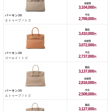
未使用
3,104,000
中古
バーキン30
2,769,000
エトゥープ / トゴ
新品
3,410,000
未使用
3,072,000
中古
バーキン30
2,737,000
ゴールド / トゴ
新品
3,137,000
未使用
2,816,000
中古
バーキン35
2,509,000
エトゥープ / トゴ
新品
3,127,000