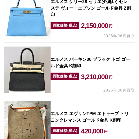
エルメス ケリー28 セリエ(外縫い) セレ
ステ ヴォー・エプソン ゴールド金具 Z刻
印
2,150,000
買取価格(税込)
円
2026年06月買取
エルメス バーキン30 ブラック トゴ ゴー
ルド金具 K刻印
3,210,000
買取価格(税込)
円
2026年06月買取
エルメス エヴリンTPM エトゥープ トリ
ヨンクレマンス ゴールド金具 K刻印
420,000
買取価格(税込)
円