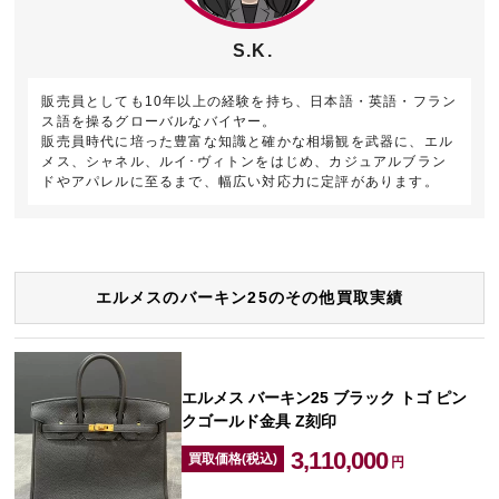
S.K.
販売員としても10年以上の経験を持ち、日本語・英語・フラン
ス語を操るグローバルなバイヤー。
販売員時代に培った豊富な知識と確かな相場観を武器に、エル
メス、シャネル、ルイ･ヴィトンをはじめ、カジュアルブラン
ドやアパレルに至るまで、幅広い対応力に定評があります。
エルメスのバーキン25のその他買取実績
エルメス バーキン25 ブラック トゴ ピン
クゴールド金具 Z刻印
3,110,000
買取価格(税込)
円