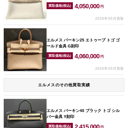
4,050,000
買取価格(税込)
円
2026年05月買取
エルメス バーキン25 エトゥープ トゴ ゴ
ールド金具 G刻印
4,060,000
買取価格(税込)
円
2026年05月買取
エルメスのその他買取実績
エルメス バーキン40 ブラック トゴ シル
バー金具 Y刻印
2,415,000
買取価格(税込)
円