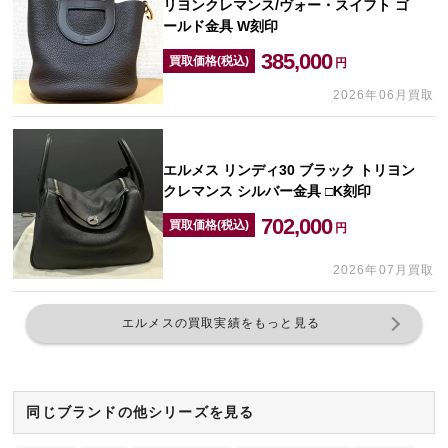
リヨンクレマンス/ヴォー・スイフト ゴ
ールド金具 W刻印
385,000
買取価格(税込)
円
2026年06月買取
エルメス リンディ30 ブラック トリヨン
クレマンス シルバー金具 □K刻印
702,000
買取価格(税込)
円
2026年07月買取
エルメスの買取実績をもっと見る
同じブランドの他シリーズを見る