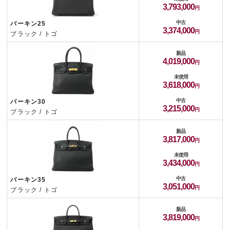
3,793,000
中古
バーキン25
3,374,000
ブラック / トゴ
新品
4,019,000
未使用
3,618,000
中古
バーキン30
3,215,000
ブラック / トゴ
新品
3,817,000
未使用
3,434,000
中古
バーキン35
3,051,000
ブラック / トゴ
新品
3,819,000