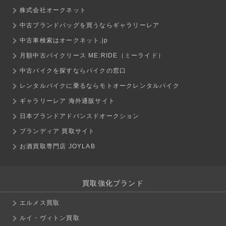
株式会社オークネット
中古ブランドバッグを買うならギャラリーレア
中古車検索はオークネット.jp
月額中古バイクリース ME:RIDE（ミーライド）
中古バイクを探すならバイクの窓口
レンタルバイクに乗るならモトオークレンタルバイク
ギャラリーレア 海外通販サイト
日本ブランドアドバンスドオークション
ブランディア 買取サイト
お酒買取専門店 JOYLAB
買取強化ブランド
エルメス買取
ルイ・ヴィトン買取