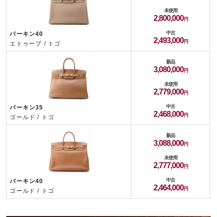
未使用
2,800,000
中古
バーキン40
2,493,000
エトゥープ / トゴ
新品
3,080,000
未使用
2,779,000
中古
バーキン35
2,468,000
ゴールド / トゴ
新品
3,088,000
未使用
2,777,000
中古
バーキン40
2,464,000
ゴールド / トゴ