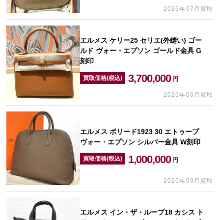
2026年07月買取
エルメス ケリー25 セリエ(外縫い) ゴー
ルド ヴォー・エプソン ゴールド金具 G
刻印
3,700,000
買取価格(税込)
円
2026年06月買取
エルメス ボリード1923 30 エトゥープ
ヴォー・エプソン シルバー金具 W刻印
1,000,000
買取価格(税込)
円
2026年06月買取
エルメス イン・ザ・ループ18 カシス ト