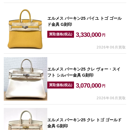
エルメス バーキン25 パイユ トゴ ゴール
ド金具 G刻印
3,330,000
買取価格(税込)
円
2026年06月買取
エルメス バーキン25 クレ ヴォー・スイ
フト シルバー金具 G刻印
3,070,000
買取価格(税込)
円
2026年06月買取
エルメス バーキン25 クレ トゴ ゴールド
金具 G刻印