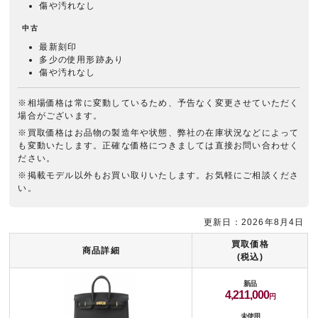
傷や汚れなし
中古
最新刻印
多少の使用形跡あり
傷や汚れなし
※相場価格は常に変動しているため、予告なく変更させていただく
場合がございます。
※買取価格はお品物の製造年や状態、弊社の在庫状況などによって
も変動いたします。正確な価格につきましては直接お問い合わせく
ださい。
※掲載モデル以外もお買い取りいたします。お気軽にご相談くださ
い。
更新日：2026年8月4日
買取価格
商品詳細
(税込)
新品
4,211,000
未使用