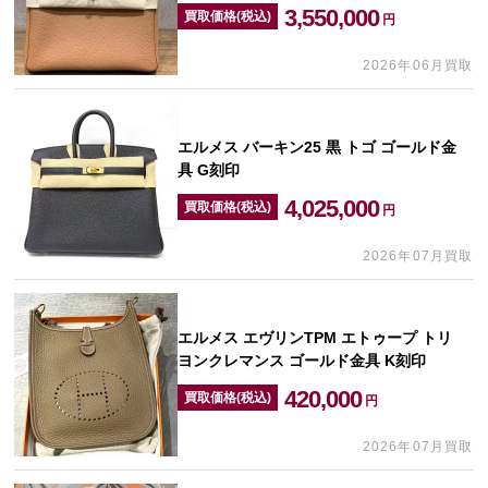
3,550,000
買取価格(税込)
円
2026年06月買取
エルメス バーキン25 黒 トゴ ゴールド金
具 G刻印
4,025,000
買取価格(税込)
円
2026年07月買取
エルメス エヴリンTPM エトゥープ トリ
ヨンクレマンス ゴールド金具 K刻印
420,000
買取価格(税込)
円
2026年07月買取