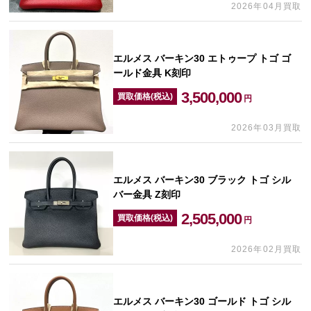
2026年04月買取
エルメス バーキン30 エトゥープ トゴ ゴ
ールド金具 K刻印
3,500,000
買取価格(税込)
円
2026年03月買取
エルメス バーキン30 ブラック トゴ シル
バー金具 Z刻印
2,505,000
買取価格(税込)
円
2026年02月買取
エルメス バーキン30 ゴールド トゴ シル