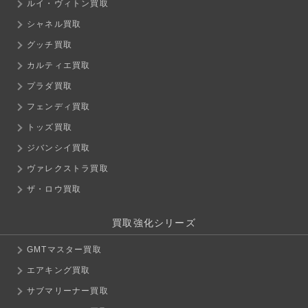
ルイ・ヴィトン買取
シャネル買取
グッチ買取
カルティエ買取
プラダ買取
フェンディ買取
トッズ買取
ジバンシイ買取
ヴァレクストラ買取
ザ・ロウ買取
買取強化シリーズ
GMTマスター買取
エアキング買取
サブマリーナー買取