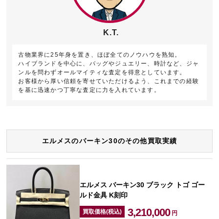
K.T.
古物業界に25年身を置き、ほぼ全てのノウハウを熟知。
ハイブランドを中心に、バッグやジュエリー、時計など、ジャ
ンルを問わずオールマイティな査定を得意としています。
お客様から厚い信頼を寄せていただけるよう、これまでの経験
を基に迅速かつ丁寧な査定に力を入れています。
エルメスのバーキン30のその他買取実績
エルメス バーキン30 ブラック トゴ ゴー
ルド金具 K刻印
3,210,000
買取価格(税込)
円