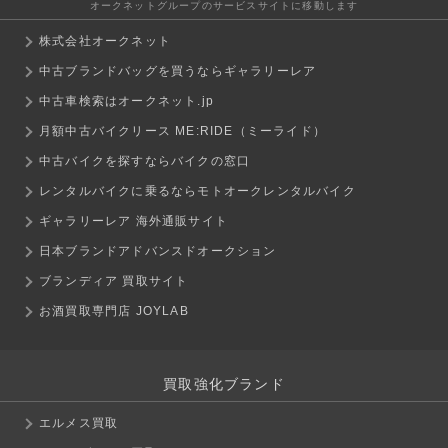
オークネットグループのサービスサイトに移動します
株式会社オークネット
中古ブランドバッグを買うならギャラリーレア
中古車検索はオークネット.jp
月額中古バイクリース ME:RIDE（ミーライド）
中古バイクを探すならバイクの窓口
レンタルバイクに乗るならモトオークレンタルバイク
ギャラリーレア 海外通販サイト
日本ブランドアドバンスドオークション
ブランディア 買取サイト
お酒買取専門店 JOYLAB
買取強化ブランド
エルメス買取