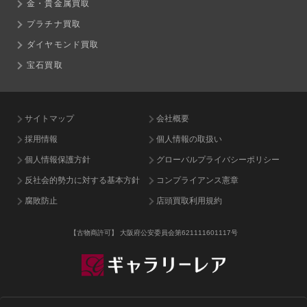
金・貴金属買取
プラチナ買取
ダイヤモンド買取
宝石買取
サイトマップ
会社概要
採用情報
個人情報の取扱い
個人情報保護方針
グローバルプライバシーポリシー
反社会的勢力に対する基本方針
コンプライアンス憲章
腐敗防止
店頭買取利用規約
【古物商許可】
大阪府公安委員会第621111601117号