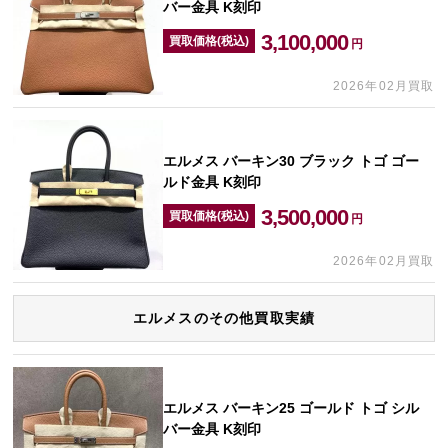
バー金具 K刻印
3,100,000
買取価格(税込)
円
2026年02月買取
エルメス バーキン30 ブラック トゴ ゴー
ルド金具 K刻印
3,500,000
買取価格(税込)
円
2026年02月買取
エルメスのその他買取実績
エルメス バーキン25 ゴールド トゴ シル
バー金具 K刻印