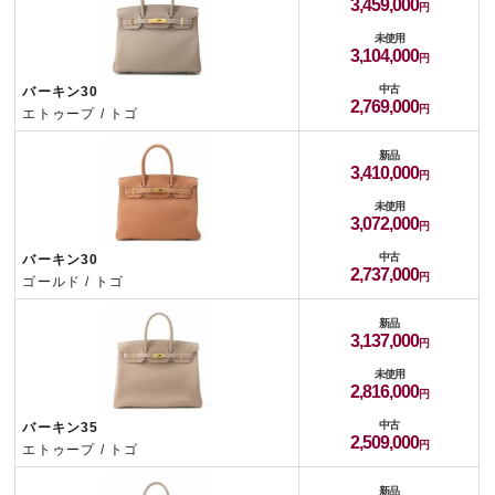
3,459,000
未使用
3,104,000
中古
バーキン30
2,769,000
エトゥープ / トゴ
新品
3,410,000
未使用
3,072,000
中古
バーキン30
2,737,000
ゴールド / トゴ
新品
3,137,000
未使用
2,816,000
中古
バーキン35
2,509,000
エトゥープ / トゴ
新品