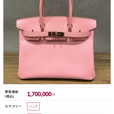
宅配買取を申し込む
無料の宅配キットをお届けします
買取価格
1,700,000
円
(税込)
カテゴリー
バッグ