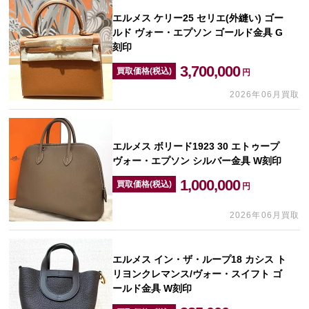
エルメス ケリー25 セリエ(外縫い) ゴー
ルド ヴォー・エプソン ゴールド金具 G
刻印
3,700,000
買取価格(税込)
円
2026年06月買取
エルメス ボリード1923 30 エトゥープ
ヴォー・エプソン シルバー金具 W刻印
1,000,000
買取価格(税込)
円
2026年06月買取
エルメス イン・ザ・ループ18 カシス ト
リヨンクレマンス/ヴォー・スイフト ゴ
ールド金具 W刻印