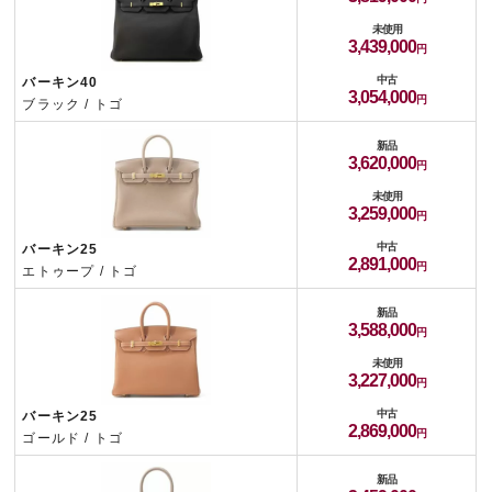
未使用
3,439,000
中古
バーキン40
3,054,000
ブラック / トゴ
新品
3,620,000
未使用
3,259,000
中古
バーキン25
2,891,000
エトゥープ / トゴ
新品
3,588,000
未使用
3,227,000
中古
バーキン25
2,869,000
ゴールド / トゴ
新品