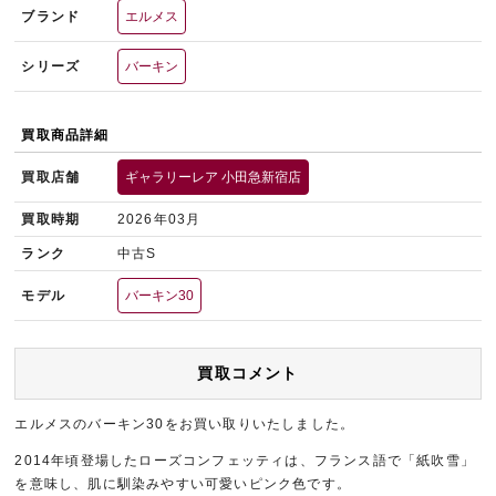
ブランド
エルメス
シリーズ
バーキン
買取商品詳細
買取店舗
ギャラリーレア 小田急新宿店
買取時期
2026年03月
ランク
中古S
モデル
バーキン30
買取コメント
エルメスのバーキン30をお買い取りいたしました。
2014年頃登場したローズコンフェッティは、フランス語で「紙吹雪」
を意味し、肌に馴染みやすい可愛いピンク色です。