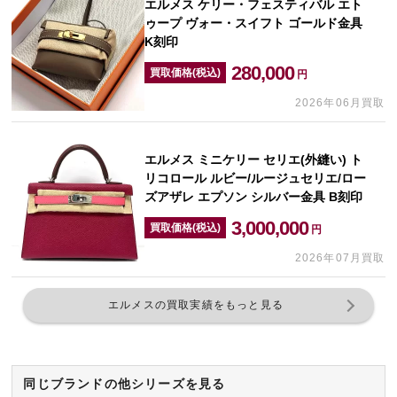
エルメス ケリー・フェスティバル エト
ゥープ ヴォー・スイフト ゴールド金具
K刻印
280,000
買取価格(税込)
円
2026年06月買取
エルメス ミニケリー セリエ(外縫い) ト
リコロール ルビー/ルージュセリエ/ロー
ズアザレ エプソン シルバー金具 B刻印
3,000,000
買取価格(税込)
円
2026年07月買取
エルメスの買取実績をもっと見る
同じブランドの他シリーズを見る