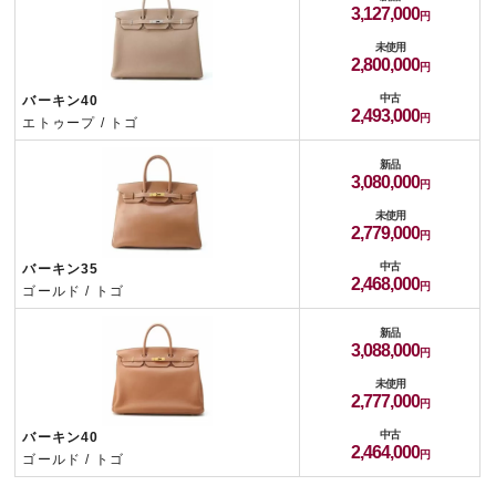
3,127,000
未使用
2,800,000
中古
バーキン40
2,493,000
エトゥープ / トゴ
新品
3,080,000
未使用
2,779,000
中古
バーキン35
2,468,000
ゴールド / トゴ
新品
3,088,000
未使用
2,777,000
中古
バーキン40
2,464,000
ゴールド / トゴ