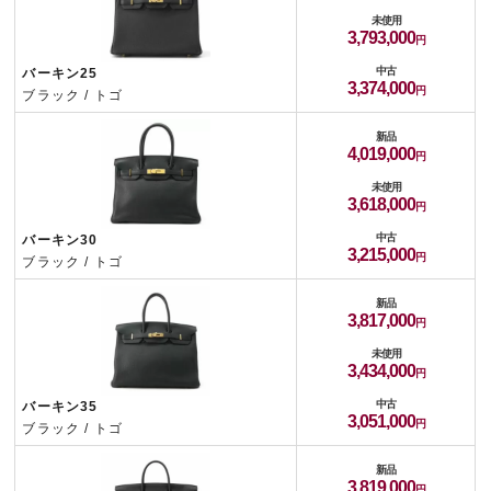
未使用
3,793,000
中古
バーキン25
3,374,000
ブラック / トゴ
新品
4,019,000
未使用
3,618,000
中古
バーキン30
3,215,000
ブラック / トゴ
新品
3,817,000
未使用
3,434,000
中古
バーキン35
3,051,000
ブラック / トゴ
新品
3,819,000