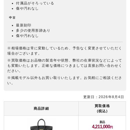
付属品がそろっている
傷や汚れなし
中古
最新刻印
多少の使用形跡あり
傷や汚れなし
※相場価格は常に変動しているため、予告なく変更させていただく
場合がございます。
※買取価格はお品物の製造年や状態、弊社の在庫状況などによって
も変動いたします。正確な価格につきましては直接お問い合わせく
ださい。
※掲載モデル以外もお買い取りいたします。お気軽にご相談くださ
い。
更新日：2026年8月4日
買取価格
商品詳細
(税込)
新品
4,211,000