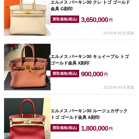
エルメス バーキン30 クレ トゴ ゴールド
金具 G刻印
3,650,000
買取価格(税込)
円
2026年05月買取
エルメス バーキン30 キュイーブル トゴ
ゴールド金具 X刻印
900,000
買取価格(税込)
円
2026年04月買取
エルメス バーキン30 ルージュカザック
トゴ ゴールド金具 A刻印
1,800,000
買取価格(税込)
円