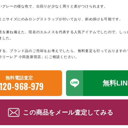
いグレーの様な色で、出回りが少なく周りと差がつけられます。
ミニサイズにのみロングストラップが付いており、斜め掛けも可能です。
性を兼ね備えた、現在のエルメスを代表する人気アイテムでしたので、しっ
ました。
する、ブランド品のご売却をお考えでしたら、無料査定も行っておりますの
ラリーレア 小田急新宿店」にご相談ください。
無料電話査定
無料LI
120-968-979
この商品をメール査定してみる