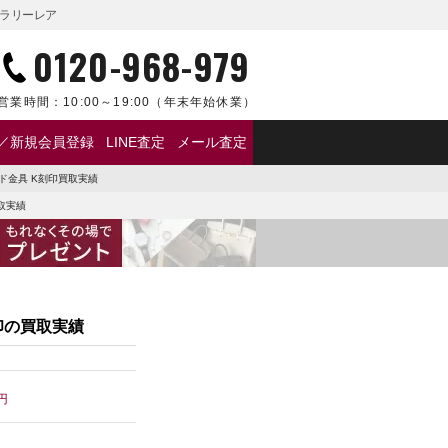
ャラリーレア
0120-968-979
営業時間：
10:00～19:00
（年末年始休業）
／新規会員登録
LINE査定
メール査定
ド金具 K刻印買取実績
取実績
印の買取実績
円