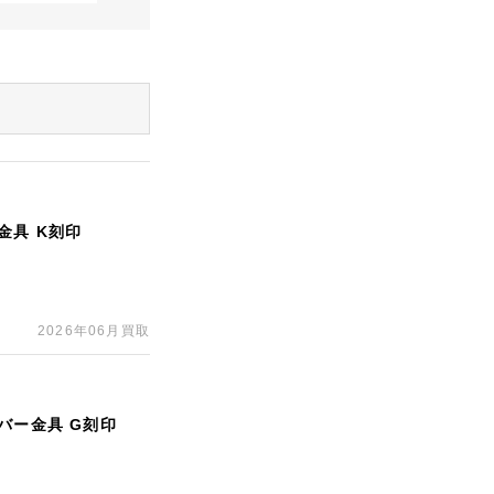
金具 K刻印
2026年06月買取
バー金具 G刻印