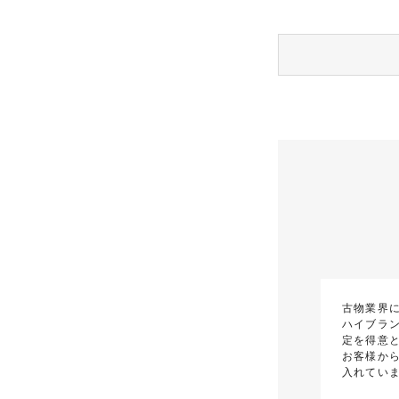
古物業界
ハイブラ
定を得意
お客様か
入れてい