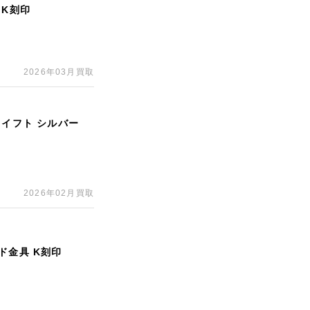
 K刻印
2026年03月買取
スイフト シルバー
2026年02月買取
ド金具 K刻印