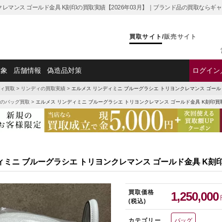
クレマンス ゴールド金具 K刻印の買取実績【2026年03月】｜ブランド品の買取ならギ
買取サイト
/
販売サイト
対象
店舗情報
偽造品対策
ログイン
ィ買取
>
リンディの買取実績
>
エルメス リンディミニ ブルーグラシエ トリヨンクレマンス ゴール
のバッグ買取
>
エルメス リンディミニ ブルーグラシエ トリヨンクレマンス ゴールド金具 K刻印買
ィミニ ブルーグラシエ トリヨンクレマンス ゴールド金具 K刻
買取価格
1,250,000
(税込)
カテゴリー
バッグ