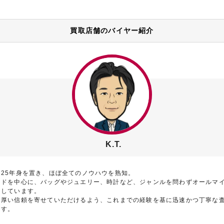
買取店舗のバイヤー紹介
K.T.
に25年身を置き、ほぼ全てのノウハウを熟知。
ンドを中心に、バッグやジュエリー、時計など、ジャンルを問わずオールマ
としています。
ら厚い信頼を寄せていただけるよう、これまでの経験を基に迅速かつ丁寧な
ます。