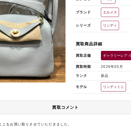
ブランド
エルメス
シリーズ
リンディ
買取商品詳細
買取店舗
ギャラリーレア 
買取時期
2026年03月
ランク
新品
モデル
リンディミニ
買取コメント
ミニをお買い取りさせていただきました。