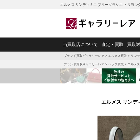
エルメス リンディミニ ブルーグラシエ トリヨン
当買取店について
査定・買取
買取
ブランド買取ギャラリーレア
>
エルメス買取
>
リンデ
ブランド買取ギャラリーレア
>
バッグ買取
>
エルメス
エルメス リンデ