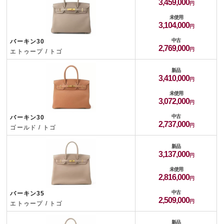
3,459,000
未使用
3,104,000
中古
バーキン30
2,769,000
エトゥープ / トゴ
新品
3,410,000
未使用
3,072,000
中古
バーキン30
2,737,000
ゴールド / トゴ
新品
3,137,000
未使用
2,816,000
中古
バーキン35
2,509,000
エトゥープ / トゴ
新品