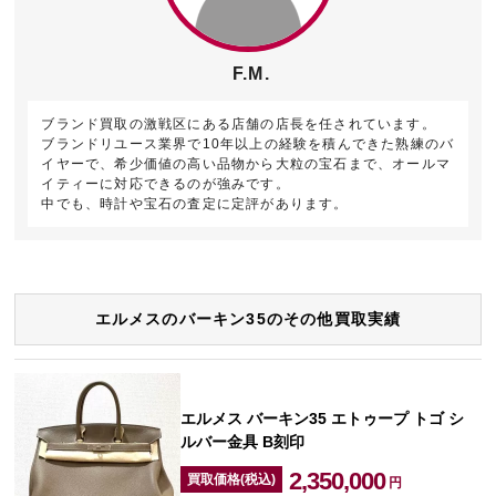
F.M.
ブランド買取の激戦区にある店舗の店長を任されています。
ブランドリユース業界で10年以上の経験を積んできた熟練のバ
イヤーで、希少価値の高い品物から大粒の宝石まで、オールマ
イティーに対応できるのが強みです。
中でも、時計や宝石の査定に定評があります。
エルメスのバーキン35のその他買取実績
エルメス バーキン35 エトゥープ トゴ シ
ルバー金具 B刻印
2,350,000
買取価格(税込)
円