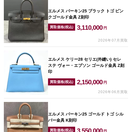
エルメス バーキン25 ブラック トゴ ピン
クゴールド金具 Z刻印
3,110,000
買取価格(税込)
円
2026年07月買取
エルメス ケリー28 セリエ(外縫い) セレ
ステ ヴォー・エプソン ゴールド金具 Z刻
印
2,150,000
買取価格(税込)
円
2026年06月買取
エルメス バーキン25 ゴールド トゴ シル
バー金具 K刻印
3,550,000
買取価格(税込)
円