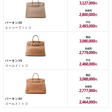
3,127,000
未使用
2,800,000
中古
バーキン40
2,493,000
エトゥープ / トゴ
新品
3,080,000
未使用
2,779,000
中古
バーキン35
2,468,000
ゴールド / トゴ
新品
3,088,000
未使用
2,777,000
中古
バーキン40
2,464,000
ゴールド / トゴ