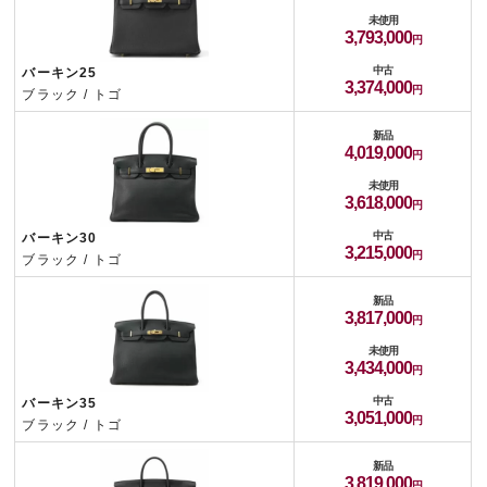
未使用
3,793,000
中古
バーキン25
3,374,000
ブラック / トゴ
新品
4,019,000
未使用
3,618,000
中古
バーキン30
3,215,000
ブラック / トゴ
新品
3,817,000
未使用
3,434,000
中古
バーキン35
3,051,000
ブラック / トゴ
新品
3,819,000