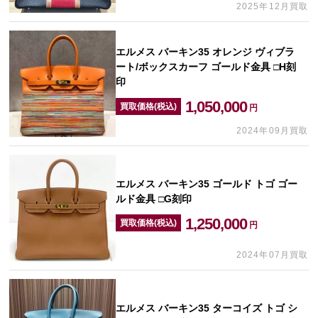
2025年12月買取
エルメス バーキン35 オレンジ ヴィブラ
ート/ボックスカーフ ゴールド金具 □H刻
印
1,050,000
買取価格(税込)
円
2024年09月買取
エルメス バーキン35 ゴールド トゴ ゴー
ルド金具 □G刻印
1,250,000
買取価格(税込)
円
2024年07月買取
エルメス バーキン35 ターコイズ トゴ シ