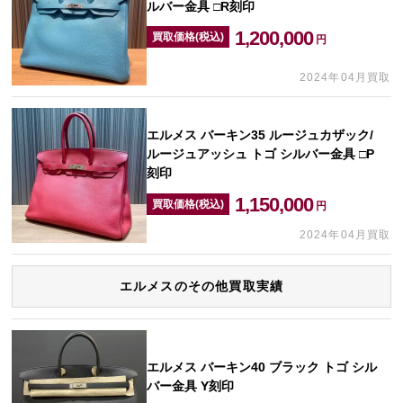
ルバー金具 □R刻印
1,200,000
買取価格(税込)
円
2024年04月買取
エルメス バーキン35 ルージュカザック/
ルージュアッシュ トゴ シルバー金具 □P
刻印
1,150,000
買取価格(税込)
円
2024年04月買取
エルメスのその他買取実績
エルメス バーキン40 ブラック トゴ シル
バー金具 Y刻印