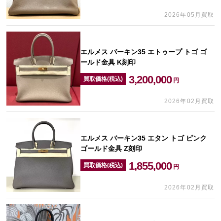
2026年05月買取
エルメス バーキン35 エトゥープ トゴ ゴ
ールド金具 K刻印
3,200,000
買取価格(税込)
円
2026年02月買取
エルメス バーキン35 エタン トゴ ピンク
ゴールド金具 Z刻印
1,855,000
買取価格(税込)
円
2026年02月買取