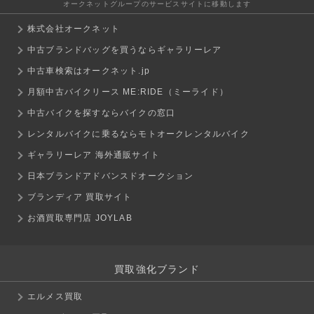
オークネットグループのサービスサイトに移動します
株式会社オークネット
中古ブランドバッグを買うならギャラリーレア
中古車検索はオークネット.jp
月額中古バイクリース ME:RIDE（ミーライド）
中古バイクを探すならバイクの窓口
レンタルバイクに乗るならモトオークレンタルバイク
ギャラリーレア 海外通販サイト
日本ブランドアドバンスドオークション
ブランディア 買取サイト
お酒買取専門店 JOYLAB
買取強化ブランド
エルメス買取