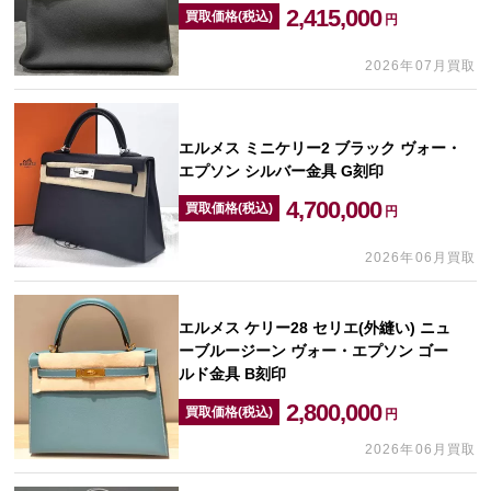
2,415,000
買取価格(税込)
円
2026年07月買取
エルメス ミニケリー2 ブラック ヴォー・
エプソン シルバー金具 G刻印
4,700,000
買取価格(税込)
円
2026年06月買取
エルメス ケリー28 セリエ(外縫い) ニュ
ーブルージーン ヴォー・エプソン ゴー
ルド金具 B刻印
2,800,000
買取価格(税込)
円
2026年06月買取