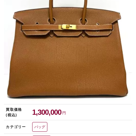
宅配買取を申し込む
無料の宅配キットをお届けします
買取価格
1,300,000
円
(税込)
カテゴリー
バッグ