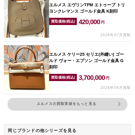
エルメス エヴリンTPM エトゥープ トリ
ヨンクレマンス ゴールド金具 K刻印
420,000
買取価格(税込)
円
2026年07月買取
エルメス ケリー25 セリエ(外縫い) ゴー
ルド ヴォー・エプソン ゴールド金具 G
刻印
3,700,000
買取価格(税込)
円
2026年06月買取
エルメスの買取実績をもっと見る
同じブランドの他シリーズを見る