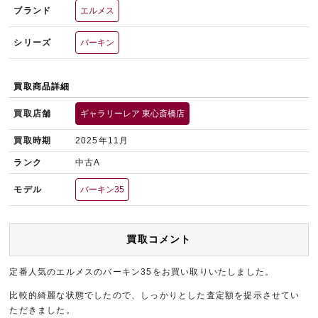
ブランド
エルメス
シリーズ
バーキン
買取商品詳細
買取店舗
ギャラリーレア 東心斎橋店
買取時期
2025年11月
ランク
中古A
モデル
バーキン35
買取コメント
定番人気のエルメスのバーキン35をお買い取りいたしました。
比較的綺麗な状態でしたので、しっかりとした査定額を提示させてい
ただきました。