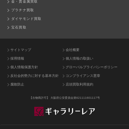
金・貴金属買取
プラチナ買取
ダイヤモンド買取
宝石買取
サイトマップ
会社概要
採用情報
個人情報の取扱い
個人情報保護方針
グローバルプライバシーポリシー
反社会的勢力に対する基本方針
コンプライアンス憲章
腐敗防止
店頭買取利用規約
【古物商許可】
大阪府公安委員会第621111601117号