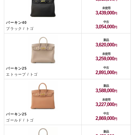
未使用
3,439,000
中古
バーキン40
3,054,000
ブラック / トゴ
新品
3,620,000
未使用
3,259,000
中古
バーキン25
2,891,000
エトゥープ / トゴ
新品
3,588,000
未使用
3,227,000
中古
バーキン25
2,869,000
ゴールド / トゴ
新品