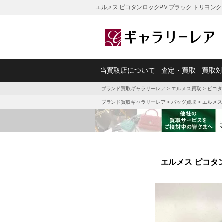
エルメス ピコタンロックPM ブラック トリヨン
当買取店について
査定・買取
買取
ブランド買取ギャラリーレア
>
エルメス買取
>
ピコタ
ブランド買取ギャラリーレア
>
バッグ買取
>
エルメス
エルメス ピコタ