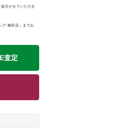
を提示させていただき
レア 梅田店」までお
NE査定