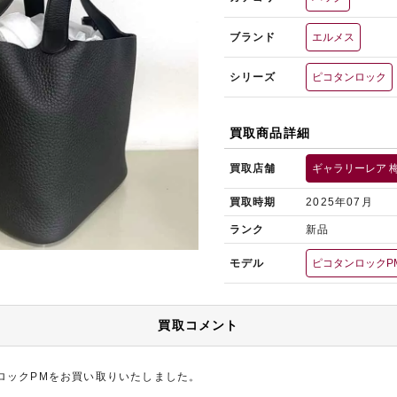
ブランド
エルメス
シリーズ
ピコタンロック
買取商品詳細
買取店舗
ギャラリーレア 
買取時期
2025年07月
ランク
新品
モデル
ピコタンロックP
買取コメント
ロックPMをお買い取りいたしました。