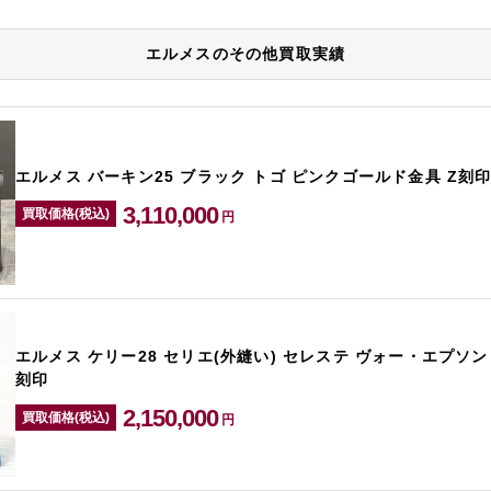
エルメスのその他買取実績
エルメス バーキン25 ブラック トゴ ピンクゴールド金具 Z刻
3,110,000
買取価格(税込)
円
エルメス ケリー28 セリエ(外縫い) セレステ ヴォー・エプソン
刻印
2,150,000
買取価格(税込)
円