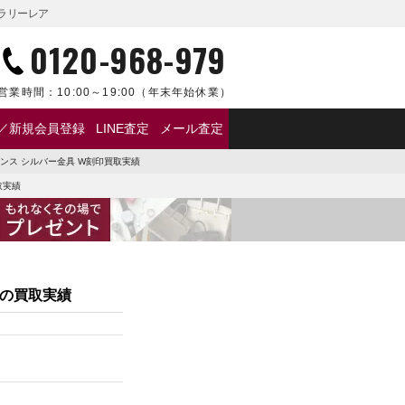
ャラリーレア
0120-968-979
営業時間：
10:00～19:00
（年末年始休業）
／新規会員登録
LINE査定
メール査定
マンス シルバー金具 W刻印買取実績
取実績
印の買取実績