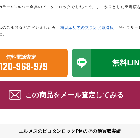
カラー×シルバー金具のピコタンロックでしたので、しっかりとした査定額
却のご相談などございましたら、
梅田エリアのブランド買取店
「ギャラリー
せ。
無料電話査定
無料LI
120-968-979
この商品をメール査定してみる
エルメスのピコタンロックPMのその他買取実績