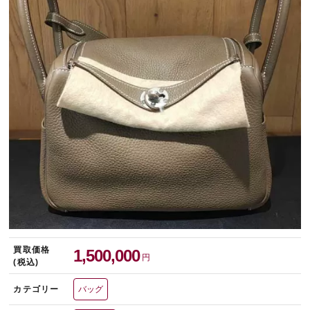
宅配買取を申し込む
無料の宅配キットをお届けします
買取価格
1,500,000
円
(税込)
カテゴリー
バッグ