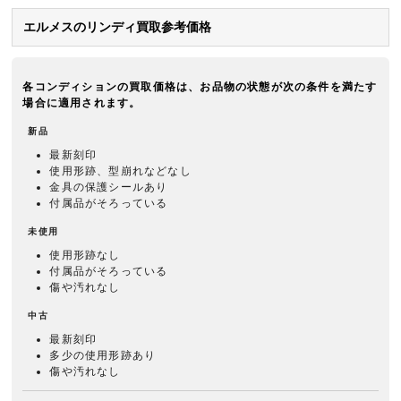
エルメスのリンディ買取参考価格
各コンディションの買取価格は、お品物の状態が次の条件を満たす
場合に適用されます。
新品
最新刻印
使用形跡、型崩れなどなし
金具の保護シールあり
付属品がそろっている
未使用
使用形跡なし
付属品がそろっている
傷や汚れなし
中古
最新刻印
多少の使用形跡あり
傷や汚れなし