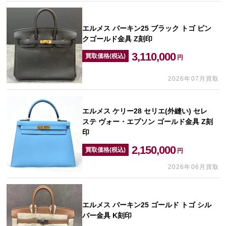
エルメス バーキン25 ブラック トゴ ピン
クゴールド金具 Z刻印
3,110,000
買取価格(税込)
円
2026年07月買取
エルメス ケリー28 セリエ(外縫い) セレ
ステ ヴォー・エプソン ゴールド金具 Z刻
印
2,150,000
買取価格(税込)
円
2026年06月買取
エルメス バーキン25 ゴールド トゴ シル
バー金具 K刻印