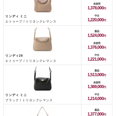
未使用
1,378,000
中古
リンディ ミニ
1,220,000
エトゥープ / トリヨンクレマンス
新品
1,524,000
未使用
1,376,000
中古
リンディ26
1,221,000
エトゥープ / トリヨンクレマンス
新品
1,513,000
未使用
1,369,000
中古
リンディ ミニ
1,214,000
ブラック / トリヨンクレマンス
新品
1,377,000