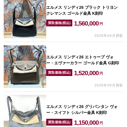
エルメス リンディ26 ブラック トリヨン
クレマンス ゴールド金具 K刻印
1,560,000
買取価格(税込)
円
2026年04月買取
エルメス リンディ26 エトゥープ ヴォ
ー・エヴァーカラー ゴールド金具 G刻印
1,520,000
買取価格(税込)
円
2026年04月買取
エルメス リンディ26 グリパンタン ヴォ
ー・スイフト シルバー金具 K刻印
1,150,000
買取価格(税込)
円