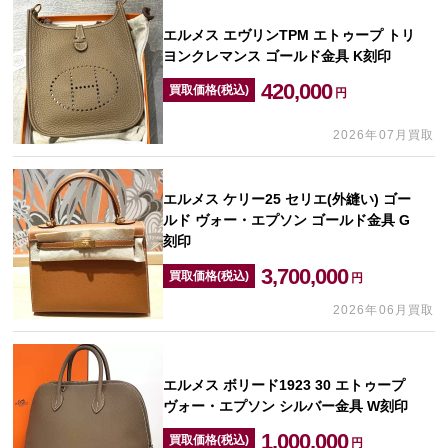
エルメス エヴリンTPM エトゥープ トリ
ヨンクレマンス ゴールド金具 K刻印
420,000
買取価格(税込)
円
2026年07月買取
エルメス ケリー25 セリエ(外縫い) ゴー
ルド ヴォー・エプソン ゴールド金具 G
刻印
3,700,000
買取価格(税込)
円
2026年06月買取
エルメス ボリード1923 30 エトゥープ
ヴォー・エプソン シルバー金具 W刻印
1,000,000
買取価格(税込)
円