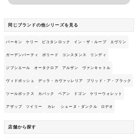
同じブランドの他シリーズを見る
バーキン
ケリー
ピコタンロック
イン・ザ・ループ
エヴリン
ガーデンパーティ
ボリード
コンスタンス
リンディ
ジプシエール
オータクロア
アルザン
ヴァンキャトル
ヴィドポッシュ
デッラ・カヴァッレリア
ブリッド・ア・ブラック
ツールボックス
カバック
ベアン
ドゴン
ケリーウォレット
アザップ
ツイリー
カレ
シェーヌ・ダンクル
ロデオ
店舗から探す