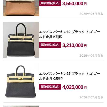
3,550,000
買取価格(税込)
円
2026年06月買取
エルメス バーキン30 ブラック トゴ ゴー
ルド金具 K刻印
3,210,000
買取価格(税込)
円
2026年06月買取
エルメス バーキン25 ブラック トゴ ゴー
ルド金具 G刻印
4,025,000
買取価格(税込)
円
2026年07月買取