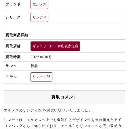
ブランド
エルメス
シリーズ
リンディ
買取商品詳細
買取店舗
ギャラリーレア 青山表参道店
買取時期
2025年06月
ランク
新品
モデル
リンディ26
買取コメント
エルメスのリンディ26をお買い取りいたしました。
リンディは、エルメスの中でも機能性とデザイン性を兼ね備えたアイ
コンバッグとして知られており、その柔らかなフォルムと高い収納力