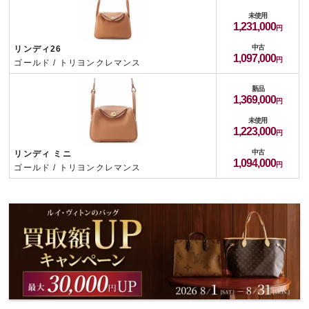
未使用
1,231,000
中古
リンディ26
1,097,000
ゴールド / トリヨンクレマンス
新品
1,369,000
未使用
1,223,000
中古
リンディ ミニ
1,094,000
ゴールド / トリヨンクレマンス