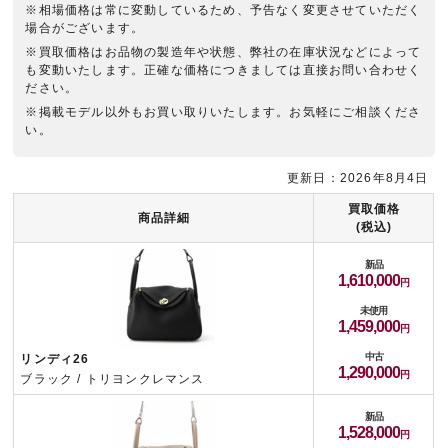
※相場価格は常に変動しているため、予告なく変更させていただく
場合がございます。
※買取価格はお品物の製造年や状態、弊社の在庫状況などによって
も変動いたします。正確な価格につきましては直接お問い合わせく
ださい。
※掲載モデル以外もお買い取りいたします。お気軽にご相談くださ
い。
更新日：2026年8月4日
買取価格
商品詳細
(税込)
新品
1,610,000
未使用
1,459,000
中古
リンディ26
1,290,000
ブラック / トリヨンクレマンス
新品
1,528,000