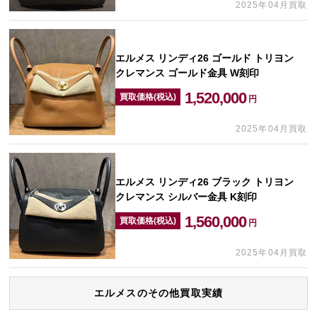
2025年04月買取
エルメス リンディ26 ゴールド トリヨン
クレマンス ゴールド金具 W刻印
1,520,000
買取価格(税込)
円
2025年04月買取
エルメス リンディ26 ブラック トリヨン
クレマンス シルバー金具 K刻印
1,560,000
買取価格(税込)
円
2025年04月買取
エルメスのその他買取実績