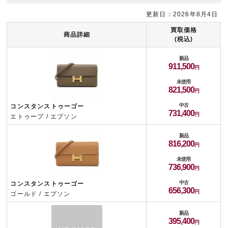
更新日：2026年8月4日
買取価格
商品詳細
(税込)
新品
911,500
未使用
821,500
中古
コンスタンストゥーゴー
731,400
エトゥープ / エプソン
新品
816,200
未使用
736,900
中古
コンスタンストゥーゴー
656,300
ゴールド / エプソン
新品
395,400