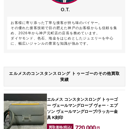
O.T.
お客様に寄り添った丁寧な接客が持ち味のバイヤー。
その優れた接客技術で目の肥えた神戸のお客様からも信頼を集
め、2026年から神戸元町店の店長を務めています。
ダイヤモンド、色石、地金をはじめとしたジュエリーを中心
に、幅広いジャンルの豊富な知識が強みです。
エルメスのコンスタンスロング トゥーゴーのその他買取
実績
エルメス コンスタンスロング トゥーゴ
ー ヴェールマングローブ ヴォー・エプ
ソン ヴェールマングローブ/ラッカー金
具 K刻印
720,000
買取価格(税込)
円