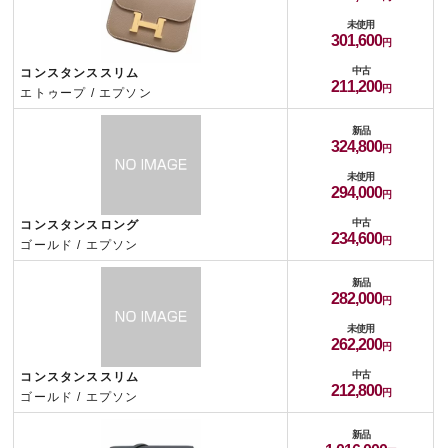
未使用
301,600
中古
コンスタンススリム
211,200
エトゥープ / エプソン
新品
324,800
未使用
294,000
中古
コンスタンスロング
234,600
ゴールド / エプソン
新品
282,000
未使用
262,200
中古
コンスタンススリム
212,800
ゴールド / エプソン
新品