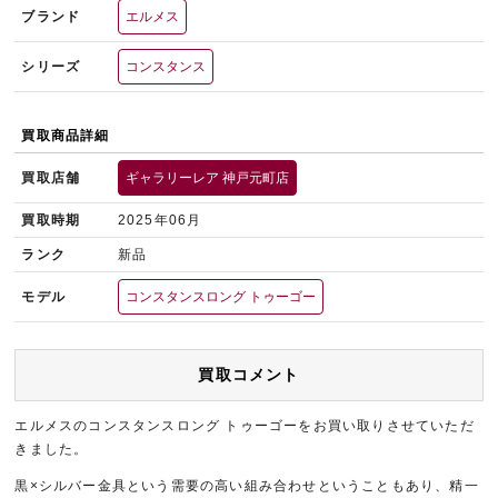
ブランド
エルメス
シリーズ
コンスタンス
買取商品詳細
買取店舗
ギャラリーレア 神戸元町店
買取時期
2025年06月
ランク
新品
モデル
コンスタンスロング トゥーゴー
買取コメント
エルメスのコンスタンスロング トゥーゴーをお買い取りさせていただ
きました。
黒×シルバー金具という需要の高い組み合わせということもあり、精一