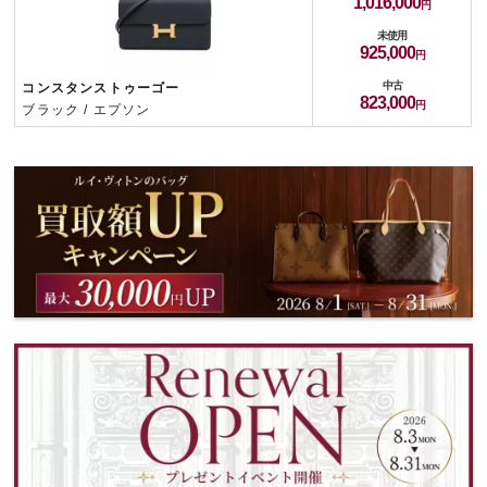
1,016,000
未使用
925,000
中古
コンスタンストゥーゴー
823,000
ブラック / エプソン