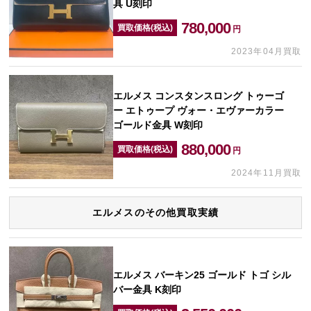
具 U刻印
780,000
買取価格(税込)
円
2023年04月買取
エルメス コンスタンスロング トゥーゴ
ー エトゥープ ヴォー・エヴァーカラー
ゴールド金具 W刻印
880,000
買取価格(税込)
円
2024年11月買取
エルメスのその他買取実績
エルメス バーキン25 ゴールド トゴ シル
バー金具 K刻印