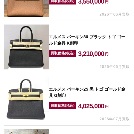
3,550,000
買取価格(税込)
円
2026年06月買取
エルメス バーキン30 ブラック トゴ ゴー
ルド金具 K刻印
3,210,000
買取価格(税込)
円
2026年06月買取
エルメス バーキン25 黒 トゴ ゴールド金
具 G刻印
4,025,000
買取価格(税込)
円
2026年07月買取