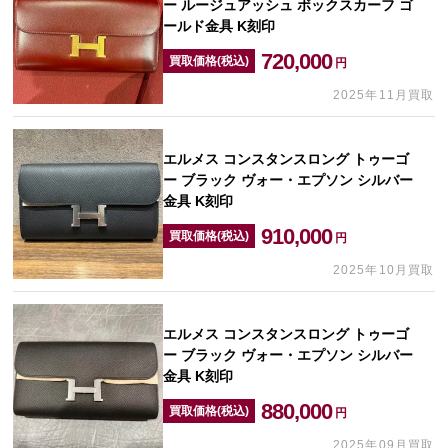
ー ルージュアッシュ ボックスカーフ ゴ
ールド金具 K刻印
720,000
買取価格(税込)
円
2025年11月買取
エルメス コンスタンスロング トゥーゴ
ー ブラック ヴォー・エプソン シルバー
金具 K刻印
910,000
買取価格(税込)
円
2025年10月買取
エルメス コンスタンスロング トゥーゴ
ー ブラック ヴォー・エプソン シルバー
金具 K刻印
880,000
買取価格(税込)
円
2025年09月買取