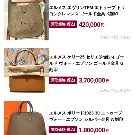
エルメス エヴリンTPM エトゥープ トリ
ヨンクレマンス ゴールド金具 K刻印
420,000
買取価格(税込)
円
2026年07月買取
エルメス ケリー25 セリエ(外縫い) ゴー
ルド ヴォー・エプソン ゴールド金具 G
刻印
3,700,000
買取価格(税込)
円
2026年06月買取
エルメス ボリード1923 30 エトゥープ
ヴォー・エプソン シルバー金具 W刻印
1,000,000
買取価格(税込)
円