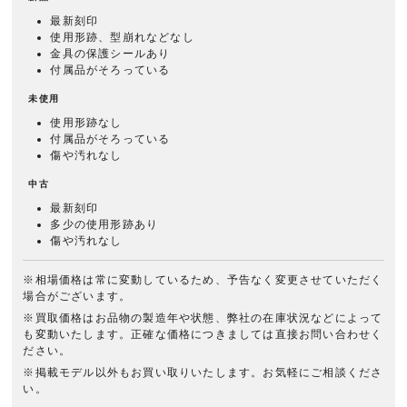
最新刻印
使用形跡、型崩れなどなし
金具の保護シールあり
付属品がそろっている
未使用
使用形跡なし
付属品がそろっている
傷や汚れなし
中古
最新刻印
多少の使用形跡あり
傷や汚れなし
※相場価格は常に変動しているため、予告なく変更させていただく
場合がございます。
※買取価格はお品物の製造年や状態、弊社の在庫状況などによって
も変動いたします。正確な価格につきましては直接お問い合わせく
ださい。
※掲載モデル以外もお買い取りいたします。お気軽にご相談くださ
い。