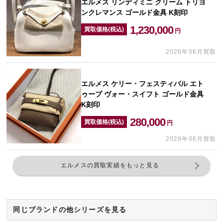
エルメス リンディミニ クリーム トリヨ
ンクレマンス ゴールド金具 K刻印
1,230,000
買取価格(税込)
円
2026年06月買取
エルメス ケリー・フェスティバル エト
ゥープ ヴォー・スイフト ゴールド金具
K刻印
280,000
買取価格(税込)
円
2026年06月買取
エルメスの買取実績をもっと見る
同じブランドの他シリーズを見る