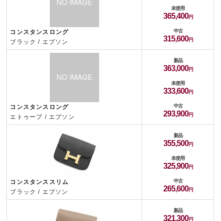
未使用
365,400
中古
コンスタンスロング
315,600
ブラック / エプソン
新品
363,000
未使用
333,600
中古
コンスタンスロング
293,900
エトゥープ / エプソン
新品
355,500
未使用
325,900
中古
コンスタンススリム
265,600
ブラック / エプソン
新品
321,300