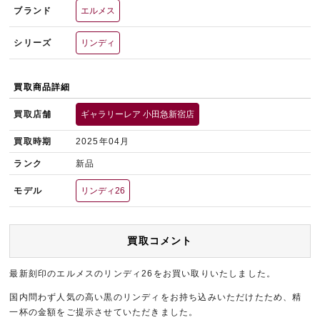
ブランド
エルメス
シリーズ
リンディ
買取商品詳細
買取店舗
ギャラリーレア 小田急新宿店
買取時期
2025年04月
ランク
新品
モデル
リンディ26
買取コメント
最新刻印のエルメスのリンディ26をお買い取りいたしました。
国内問わず人気の高い黒のリンディをお持ち込みいただけたため、精
一杯の金額をご提示させていただきました。