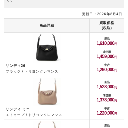
い。
更新日：2026年8月4日
買取価格
商品詳細
(税込)
新品
1,610,000
未使用
1,459,000
中古
リンディ26
1,290,000
ブラック / トリヨンクレマンス
新品
1,528,000
未使用
1,378,000
中古
リンディ ミニ
1,220,000
エトゥープ / トリヨンクレマンス
新品