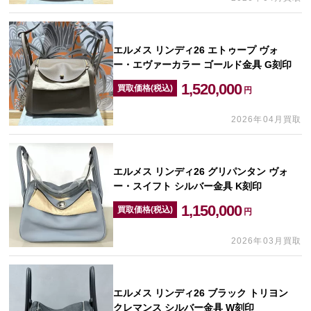
エルメス リンディ26 エトゥープ ヴォ
ー・エヴァーカラー ゴールド金具 G刻印
1,520,000
買取価格(税込)
円
2026年04月買取
エルメス リンディ26 グリパンタン ヴォ
ー・スイフト シルバー金具 K刻印
1,150,000
買取価格(税込)
円
2026年03月買取
エルメス リンディ26 ブラック トリヨン
クレマンス シルバー金具 W刻印