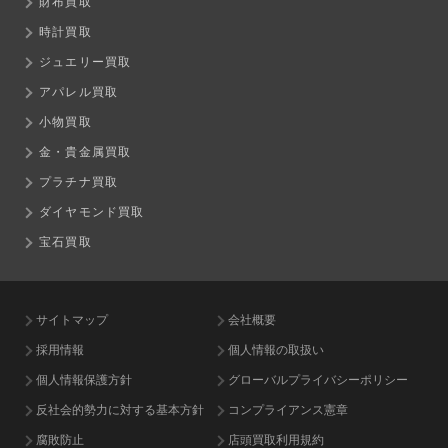
財布買取
時計買取
ジュエリー買取
アパレル買取
小物買取
金・貴金属買取
プラチナ買取
ダイヤモンド買取
宝石買取
サイトマップ
会社概要
採用情報
個人情報の取扱い
個人情報保護方針
グローバルプライバシーポリシー
反社会的勢力に対する基本方針
コンプライアンス憲章
腐敗防止
店頭買取利用規約