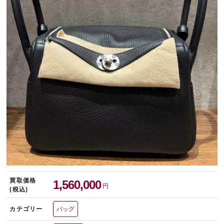
宅配買取を申し込む
無料の宅配キットをお届けします
買取価格
1,560,000
円
(税込)
カテゴリー
バッグ