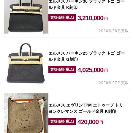
エルメス バーキン30 ブラック トゴ ゴー
ルド金具 K刻印
3,210,000
買取価格(税込)
円
2026年06月買取
エルメス バーキン25 ブラック トゴ ゴー
ルド金具 G刻印
4,025,000
買取価格(税込)
円
2026年07月買取
エルメス エヴリンTPM エトゥープ トリ
ヨンクレマンス ゴールド金具 K刻印
420,000
買取価格(税込)
円