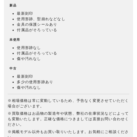
新品
最新刻印
使用形跡、型崩れなどなし
金具の保護シールあり
付属品がそろっている
未使用
使用形跡なし
付属品がそろっている
傷や汚れなし
中古
最新刻印
多少の使用形跡あり
傷や汚れなし
※相場価格は常に変動しているため、予告なく変更させていただく
場合がございます。
※買取価格はお品物の製造年や状態、弊社の在庫状況などによって
も変動いたします。正確な価格につきましては直接お問い合わせく
ださい。
※掲載モデル以外もお買い取りいたします。お気軽にご相談くださ