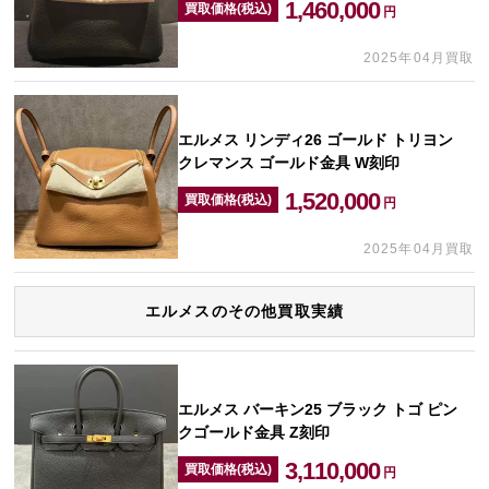
1,460,000
買取価格(税込)
円
2025年04月買取
エルメス リンディ26 ゴールド トリヨン
クレマンス ゴールド金具 W刻印
1,520,000
買取価格(税込)
円
2025年04月買取
エルメスのその他買取実績
エルメス バーキン25 ブラック トゴ ピン
クゴールド金具 Z刻印
3,110,000
買取価格(税込)
円