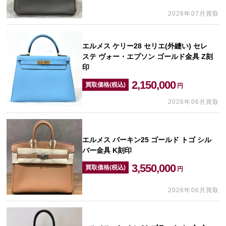
2026年07月買取
エルメス ケリー28 セリエ(外縫い) セレ
ステ ヴォー・エプソン ゴールド金具 Z刻
印
2,150,000
買取価格(税込)
円
2026年06月買取
エルメス バーキン25 ゴールド トゴ シル
バー金具 K刻印
3,550,000
買取価格(税込)
円
2026年06月買取