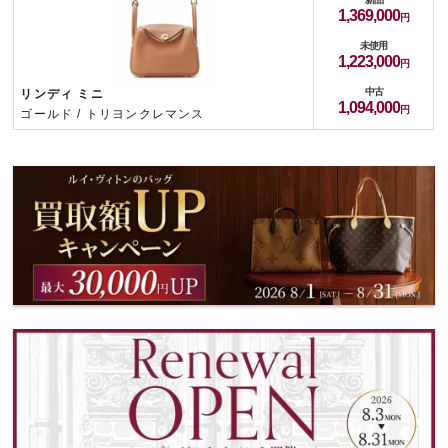
1,369,000
未使用
1,223,000
中古
リンディ ミニ
1,094,000
ゴールド / トリヨンクレマンス