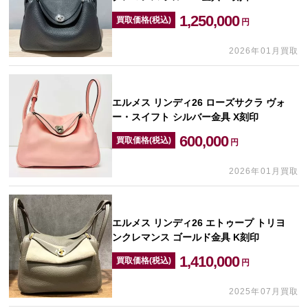
1,250,000
買取価格(税込)
円
2026年01月買取
エルメス リンディ26 ローズサクラ ヴォ
ー・スイフト シルバー金具 X刻印
600,000
買取価格(税込)
円
2026年01月買取
エルメス リンディ26 エトゥープ トリヨ
ンクレマンス ゴールド金具 K刻印
1,410,000
買取価格(税込)
円
2025年07月買取