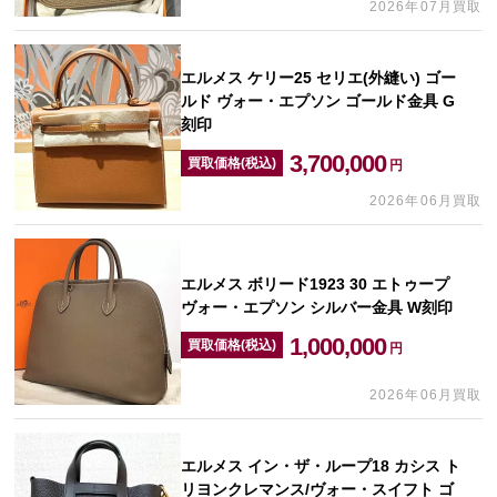
2026年07月買取
エルメス ケリー25 セリエ(外縫い) ゴー
ルド ヴォー・エプソン ゴールド金具 G
刻印
3,700,000
買取価格(税込)
円
2026年06月買取
エルメス ボリード1923 30 エトゥープ
ヴォー・エプソン シルバー金具 W刻印
1,000,000
買取価格(税込)
円
2026年06月買取
エルメス イン・ザ・ループ18 カシス ト
リヨンクレマンス/ヴォー・スイフト ゴ