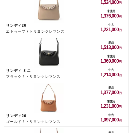
1,524,000
未使用
1,376,000
中古
リンディ26
1,221,000
エトゥープ / トリヨンクレマンス
新品
1,513,000
未使用
1,369,000
中古
リンディ ミニ
1,214,000
ブラック / トリヨンクレマンス
新品
1,377,000
未使用
1,231,000
中古
リンディ26
1,097,000
ゴールド / トリヨンクレマンス
新品