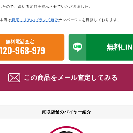
したので、高い査定額を提示させていただきました。
座本店は
銀座エリアのブランド買取
ナンバーワンを目指しております。
無料電話査定
無料LI
120-968-979
この商品をメール査定してみる
買取店舗のバイヤー紹介