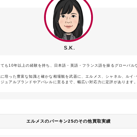
S.K.
しても10年以上の経験を持ち、日本語・英語・フランス語を操るグローバル
代に培った豊富な知識と確かな相場観を武器に、エルメス、シャネル、ルイ･
カジュアルブランドやアパレルに至るまで、幅広い対応力に定評があります
エルメスのバーキン25のその他買取実績