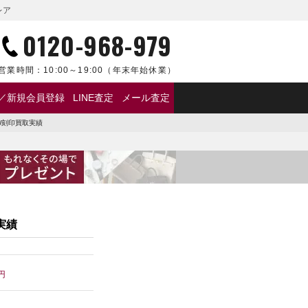
レア
0120-968-979
営業時間：
10:00～19:00
（年末年始休業）
／新規会員登録
LINE査定
メール査定
W刻印買取実績
実績
円