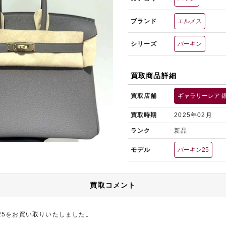
ブランド
エルメス
シリーズ
バーキン
買取商品詳細
買取店舗
ギャラリーレア 
買取時期
2025年02月
ランク
新品
モデル
バーキン25
買取コメント
25をお買い取りいたしました。