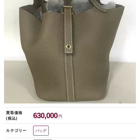
宅配買取を申し込む
無料の宅配キットをお届けします
買取価格
630,000
円
(税込)
カテゴリー
バッグ