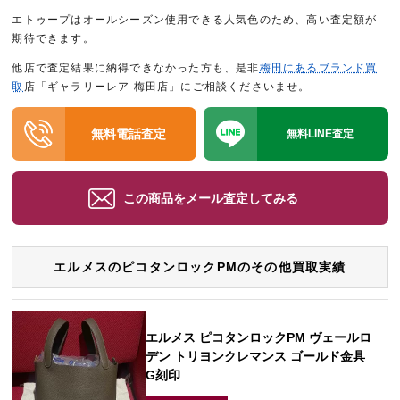
エトゥープはオールシーズン使用できる人気色のため、高い査定額が
期待できます。
他店で査定結果に納得できなかった方も、是非
梅田にあるブランド買
取
店「ギャラリーレア 梅田店」にご相談くださいませ。
無料電話査定
無料LINE査定
この商品をメール査定してみる
エルメスのピコタンロックPMのその他買取実績
エルメス ピコタンロックPM ヴェールロ
デン トリヨンクレマンス ゴールド金具
G刻印