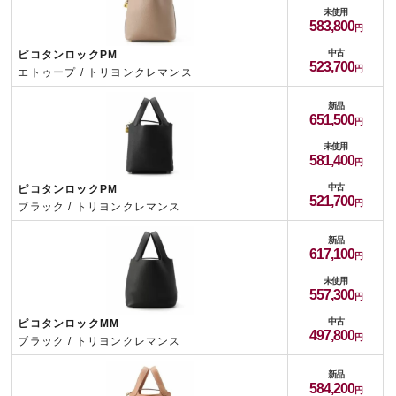
未使用
583,800
中古
ピコタンロックPM
523,700
エトゥープ / トリヨンクレマンス
新品
651,500
未使用
581,400
中古
ピコタンロックPM
521,700
ブラック / トリヨンクレマンス
新品
617,100
未使用
557,300
中古
ピコタンロックMM
497,800
ブラック / トリヨンクレマンス
新品
584,200