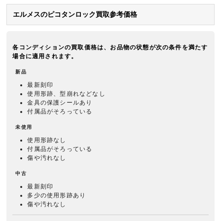
エルメスのピコタンロック買取参考価格
各コンディションの買取価格は、お品物の状態が次の条件を満たす
場合に適用されます。
新品
最新刻印
使用形跡、型崩れなどなし
金具の保護シールあり
付属品がそろっている
未使用
使用形跡なし
付属品がそろっている
傷や汚れなし
中古
最新刻印
多少の使用形跡あり
傷や汚れなし