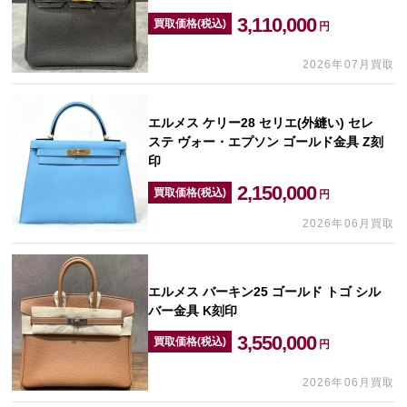
3,110,000
買取価格(税込)
円
2026年07月買取
エルメス ケリー28 セリエ(外縫い) セレ
ステ ヴォー・エプソン ゴールド金具 Z刻
印
2,150,000
買取価格(税込)
円
2026年06月買取
エルメス バーキン25 ゴールド トゴ シル
バー金具 K刻印
3,550,000
買取価格(税込)
円
2026年06月買取