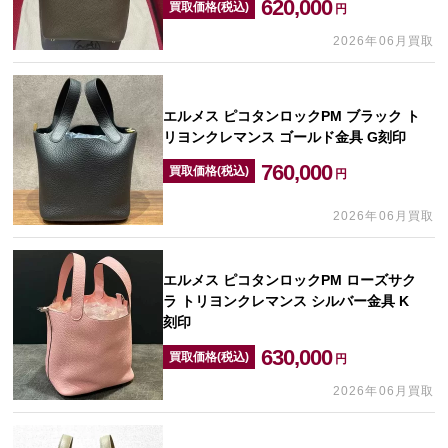
620,000
買取価格(税込)
円
2026年06月買取
エルメス ピコタンロックPM ブラック ト
リヨンクレマンス ゴールド金具 G刻印
760,000
買取価格(税込)
円
2026年06月買取
エルメス ピコタンロックPM ローズサク
ラ トリヨンクレマンス シルバー金具 K
刻印
630,000
買取価格(税込)
円
2026年06月買取