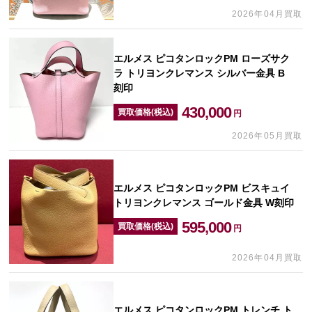
2026年04月買取
エルメス ピコタンロックPM ローズサク
ラ トリヨンクレマンス シルバー金具 B
刻印
430,000
買取価格(税込)
円
2026年05月買取
エルメス ピコタンロックPM ビスキュイ
トリヨンクレマンス ゴールド金具 W刻印
595,000
買取価格(税込)
円
2026年04月買取
エルメス ピコタンロックPM トレンチ ト