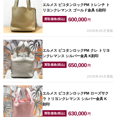
エルメス ピコタンロックPM トレンチ ト
リヨンクレマンス ゴールド金具 G刻印
600,000
買取価格(税込)
円
2026年05月買取
エルメス ピコタンロックPM クレ トリヨ
ンクレマンス シルバー金具 K刻印
650,000
買取価格(税込)
円
2026年04月買取
エルメス ピコタンロックPM ローズサク
ラ トリヨンクレマンス シルバー金具 K
刻印
630,000
買取価格(税込)
円