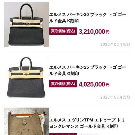
エルメス バーキン30 ブラック トゴ ゴー
ルド金具 K刻印
3,210,000
買取価格(税込)
円
2026年06月買取
エルメス バーキン25 ブラック トゴ ゴー
ルド金具 G刻印
4,025,000
買取価格(税込)
円
2026年07月買取
エルメス エヴリンTPM エトゥープ トリ
ヨンクレマンス ゴールド金具 K刻印