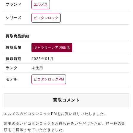
ブランド
エルメス
シリーズ
ピコタンロック
買取商品詳細
買取店舗
ギャラリーレア 梅田店
買取時期
2025年01月
ランク
未使用
モデル
ピコタンロックPM
買取コメント
エルメスのピコタンロックPMをお買い取りいたしました。
需要の高いピコタンロックをお持ち込みいただけたため、精一杯の金
額をご提示させていただきました。