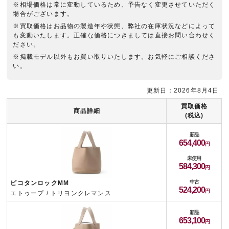
※相場価格は常に変動しているため、予告なく変更させていただく
場合がございます。
※買取価格はお品物の製造年や状態、弊社の在庫状況などによって
も変動いたします。正確な価格につきましては直接お問い合わせく
ださい。
※掲載モデル以外もお買い取りいたします。お気軽にご相談くださ
い。
更新日：2026年8月4日
買取価格
商品詳細
(税込)
新品
654,400
未使用
584,300
中古
ピコタンロックMM
524,200
エトゥープ / トリヨンクレマンス
新品
653,100