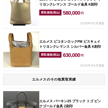
リヨンクレマンス ゴールド金具 K刻印
580,000
買取価格(税込)
円
2026年05月買取
エルメス ピコタンロックPM ビスキュイ
トリヨンクレマンス シルバー金具 K刻印
630,000
買取価格(税込)
円
2026年04月買取
エルメスのその他買取実績
エルメス バーキン25 ブラック トゴ ピン
クゴールド金具 Z刻印