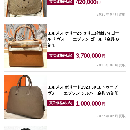
420,000
買取価格(税込)
円
2026年07月買取
エルメス ケリー25 セリエ(外縫い) ゴー
ルド ヴォー・エプソン ゴールド金具 G
刻印
3,700,000
買取価格(税込)
円
2026年06月買取
エルメス ボリード1923 30 エトゥープ
ヴォー・エプソン シルバー金具 W刻印
1,000,000
買取価格(税込)
円
2026年06月買取