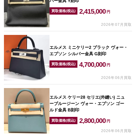
バー金具 Y刻印
2,415,000
買取価格(税込)
円
2026年07月買取
エルメス ミニケリー2 ブラック ヴォー・
エプソン シルバー金具 G刻印
4,700,000
買取価格(税込)
円
2026年06月買取
エルメス ケリー28 セリエ(外縫い) ニュ
ーブルージーン ヴォー・エプソン ゴー
ルド金具 B刻印
2,800,000
買取価格(税込)
円
2026年06月買取