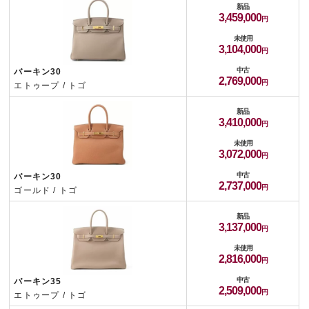
新品
3,459,000
未使用
3,104,000
中古
バーキン30
2,769,000
エトゥープ / トゴ
新品
3,410,000
未使用
3,072,000
中古
バーキン30
2,737,000
ゴールド / トゴ
新品
3,137,000
未使用
2,816,000
中古
バーキン35
2,509,000
エトゥープ / トゴ