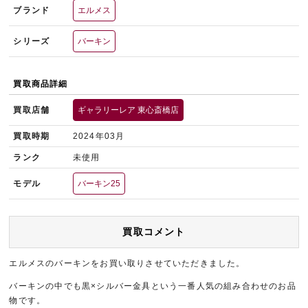
ブランド
エルメス
シリーズ
バーキン
買取商品詳細
買取店舗
ギャラリーレア 東心斎橋店
買取時期
2024年03月
ランク
未使用
モデル
バーキン25
買取コメント
エルメスのバーキンをお買い取りさせていただきました。
バーキンの中でも黒×シルバー金具という一番人気の組み合わせのお品
物です。