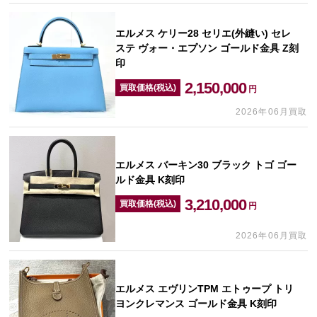
エルメス ケリー28 セリエ(外縫い) セレ
ステ ヴォー・エプソン ゴールド金具 Z刻
印
2,150,000
買取価格(税込)
円
2026年06月買取
エルメス バーキン30 ブラック トゴ ゴー
ルド金具 K刻印
3,210,000
買取価格(税込)
円
2026年06月買取
エルメス エヴリンTPM エトゥープ トリ
ヨンクレマンス ゴールド金具 K刻印