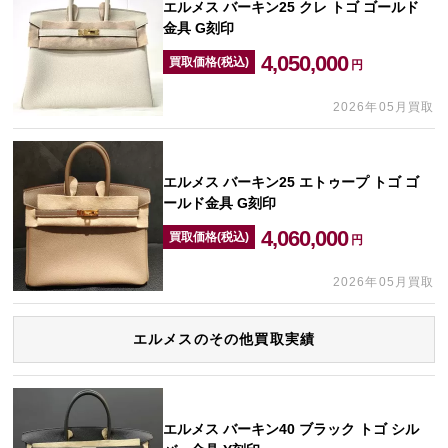
エルメス バーキン25 クレ トゴ ゴールド
金具 G刻印
4,050,000
買取価格(税込)
円
2026年05月買取
エルメス バーキン25 エトゥープ トゴ ゴ
ールド金具 G刻印
4,060,000
買取価格(税込)
円
2026年05月買取
エルメスのその他買取実績
エルメス バーキン40 ブラック トゴ シル