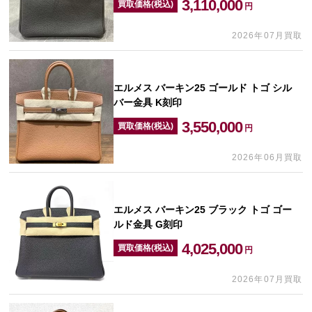
3,110,000
買取価格(税込)
円
2026年07月買取
エルメス バーキン25 ゴールド トゴ シル
バー金具 K刻印
3,550,000
買取価格(税込)
円
2026年06月買取
エルメス バーキン25 ブラック トゴ ゴー
ルド金具 G刻印
4,025,000
買取価格(税込)
円
2026年07月買取