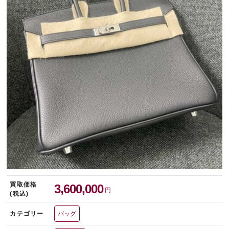
宅配買取を申し込む
無料の宅配キットをお届けします
買取価格
3,600,000
円
(税込)
カテゴリー
バッグ