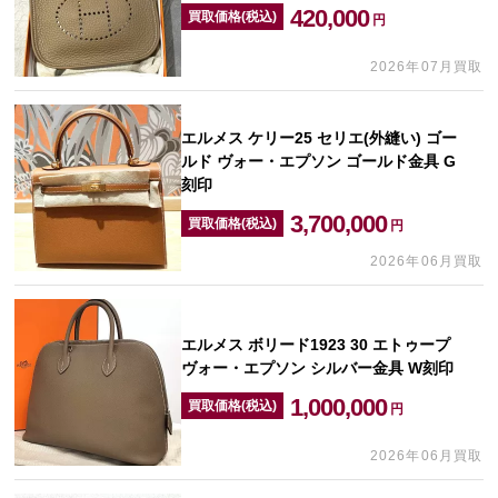
420,000
買取価格(税込)
円
2026年07月買取
エルメス ケリー25 セリエ(外縫い) ゴー
ルド ヴォー・エプソン ゴールド金具 G
刻印
3,700,000
買取価格(税込)
円
2026年06月買取
エルメス ボリード1923 30 エトゥープ
ヴォー・エプソン シルバー金具 W刻印
1,000,000
買取価格(税込)
円
2026年06月買取