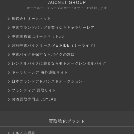
AUCNET GROUP
オークネットグループのサービスサイトに移動します
株式会社オークネット
中古ブランドバッグを買うならギャラリーレア
中古車検索はオークネット.jp
月額中古バイクリース ME:RIDE（ミーライド）
中古バイクを探すならバイクの窓口
レンタルバイクに乗るならモトオークレンタルバイク
ギャラリーレア 海外通販サイト
日本ブランドアドバンスドオークション
ブランディア 買取サイト
お酒買取専門店 JOYLAB
買取強化ブランド
エルメス買取