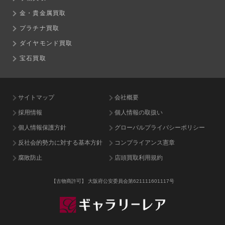
金・貴金属買取
プラチナ買取
ダイヤモンド買取
宝石買取
サイトマップ
会社概要
採用情報
個人情報の取扱い
個人情報保護方針
グローバルプライバシーポリシー
反社会的勢力に対する基本方針
コンプライアンス憲章
腐敗防止
店頭買取利用規約
【古物商許可】
大阪府公安委員会第621111601117号