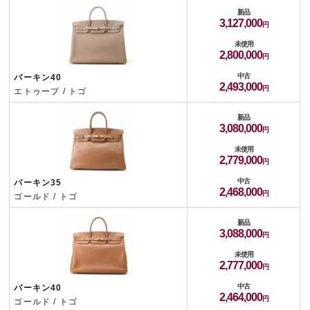
新品
3,127,000
未使用
2,800,000
中古
バーキン40
2,493,000
エトゥープ / トゴ
新品
3,080,000
未使用
2,779,000
中古
バーキン35
2,468,000
ゴールド / トゴ
新品
3,088,000
未使用
2,777,000
中古
バーキン40
2,464,000
ゴールド / トゴ