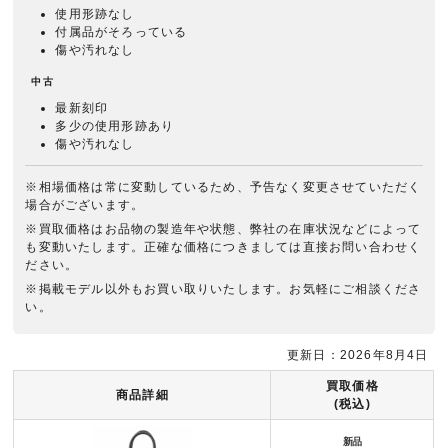
使用形跡なし
付属品がそろっている
傷や汚れなし
中古
最新刻印
多少の使用形跡あり
傷や汚れなし
※相場価格は常に変動しているため、予告なく変更させていただく
場合がございます。
※買取価格はお品物の製造年や状態、弊社の在庫状況などによって
も変動いたします。正確な価格につきましては直接お問い合わせく
ださい。
※掲載モデル以外もお買い取りいたします。お気軽にご相談くださ
い。
更新日：2026年8月4日
買取価格
商品詳細
(税込)
新品