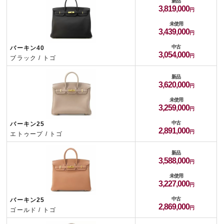
新品
3,819,000
未使用
3,439,000
中古
バーキン40
3,054,000
ブラック / トゴ
新品
3,620,000
未使用
3,259,000
中古
バーキン25
2,891,000
エトゥープ / トゴ
新品
3,588,000
未使用
3,227,000
中古
バーキン25
2,869,000
ゴールド / トゴ