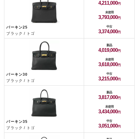
4,211,000
未使用
3,793,000
中古
バーキン25
3,374,000
ブラック / トゴ
新品
4,019,000
未使用
3,618,000
中古
バーキン30
3,215,000
ブラック / トゴ
新品
3,817,000
未使用
3,434,000
中古
バーキン35
3,051,000
ブラック / トゴ