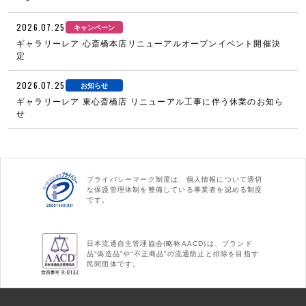
2026.07.25
キャンペーン
ギャラリーレア 心斎橋本店リニューアルオープンイベント開催決
定
2026.07.25
お知らせ
ギャラリーレア 東心斎橋店 リニューアル工事に伴う休業のお知ら
せ
プライバシーマーク制度は、個人情報について適切
な保護管理体制を整備している事業者を認める制度
です。
日本流通自主管理協会(略称AACD)は、ブランド
品“偽造品”や“不正商品”の流通防止と排除を目指す
民間団体です。