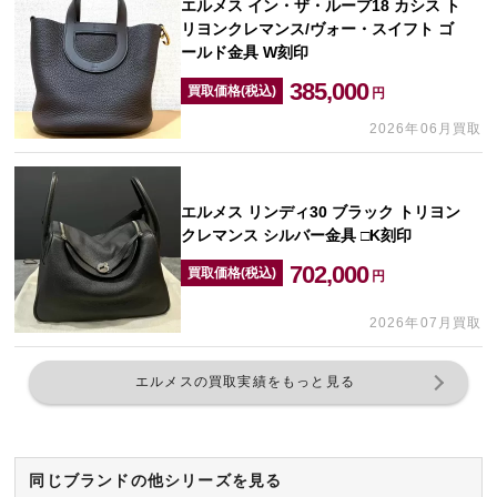
エルメス イン・ザ・ループ18 カシス ト
リヨンクレマンス/ヴォー・スイフト ゴ
ールド金具 W刻印
385,000
買取価格(税込)
円
2026年06月買取
エルメス リンディ30 ブラック トリヨン
クレマンス シルバー金具 □K刻印
702,000
買取価格(税込)
円
2026年07月買取
エルメスの買取実績をもっと見る
同じブランドの他シリーズを見る