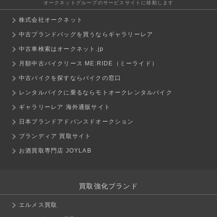
オークネットグループのサービスサイトに移動します
株式会社オークネット
中古ブランドバッグを買うならギャラリーレア
中古車検索はオークネット.jp
月額中古バイクリース ME:RIDE（ミーライド）
中古バイクを探すならバイクの窓口
レンタルバイクに乗るならモトオークレンタルバイク
ギャラリーレア 海外通販サイト
日本ブランドアドバンスドオークション
ブランディア 買取サイト
お酒買取専門店 JOYLAB
買取強化ブランド
エルメス買取