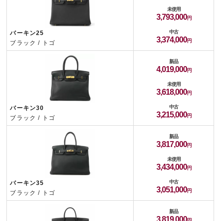
未使用
3,793,000
中古
バーキン25
3,374,000
ブラック / トゴ
新品
4,019,000
未使用
3,618,000
中古
バーキン30
3,215,000
ブラック / トゴ
新品
3,817,000
未使用
3,434,000
中古
バーキン35
3,051,000
ブラック / トゴ
新品
3,819,000