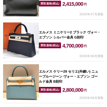
2,415,000
買取価格(税込)
円
2026年07月買取
エルメス ミニケリー2 ブラック ヴォー・
エプソン シルバー金具 G刻印
4,700,000
買取価格(税込)
円
2026年06月買取
エルメス ケリー28 セリエ(外縫い) ニュ
ーブルージーン ヴォー・エプソン ゴー
ルド金具 B刻印
2,800,000
買取価格(税込)
円
2026年06月買取