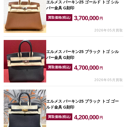
エルメス バーキン25 ゴールド トゴ シル
バー金具 G刻印
3,700,000
買取価格(税込)
円
2026年05月買取
エルメス バーキン25 ブラック トゴ シル
バー金具 G刻印
4,700,000
買取価格(税込)
円
2026年05月買取
エルメス バーキン25 ブラック トゴ ゴー
ルド金具 G刻印
4,200,000
買取価格(税込)
円