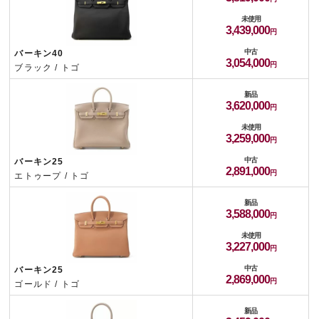
未使用
3,439,000
中古
バーキン40
3,054,000
ブラック / トゴ
新品
3,620,000
未使用
3,259,000
中古
バーキン25
2,891,000
エトゥープ / トゴ
新品
3,588,000
未使用
3,227,000
中古
バーキン25
2,869,000
ゴールド / トゴ
新品