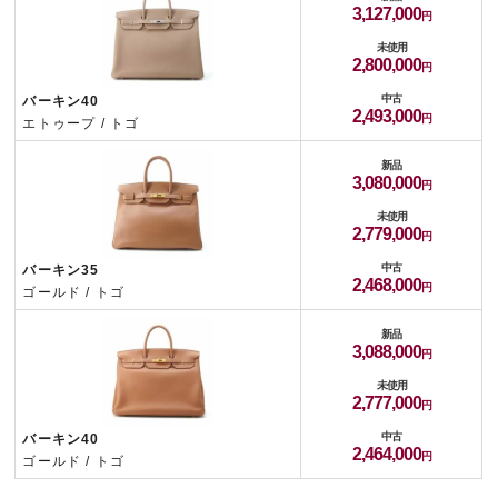
3,127,000
未使用
2,800,000
中古
バーキン40
2,493,000
エトゥープ / トゴ
新品
3,080,000
未使用
2,779,000
中古
バーキン35
2,468,000
ゴールド / トゴ
新品
3,088,000
未使用
2,777,000
中古
バーキン40
2,464,000
ゴールド / トゴ