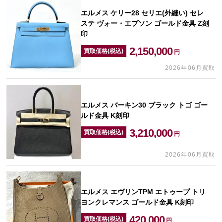
エルメス ケリー28 セリエ(外縫い) セレ
ステ ヴォー・エプソン ゴールド金具 Z刻
印
2,150,000
買取価格(税込)
円
2026年06月買取
エルメス バーキン30 ブラック トゴ ゴー
ルド金具 K刻印
3,210,000
買取価格(税込)
円
2026年06月買取
エルメス エヴリンTPM エトゥープ トリ
ヨンクレマンス ゴールド金具 K刻印
420,000
買取価格(税込)
円