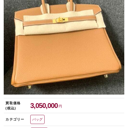
宅配買取を申し込む
無料の宅配キットをお届けします
買取価格
3,050,000
円
(税込)
カテゴリー
バッグ