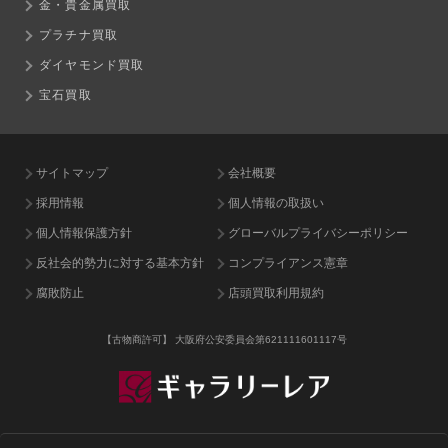
金・貴金属買取
プラチナ買取
ダイヤモンド買取
宝石買取
サイトマップ
会社概要
採用情報
個人情報の取扱い
個人情報保護方針
グローバルプライバシーポリシー
反社会的勢力に対する基本方針
コンプライアンス憲章
腐敗防止
店頭買取利用規約
【古物商許可】
大阪府公安委員会第621111601117号