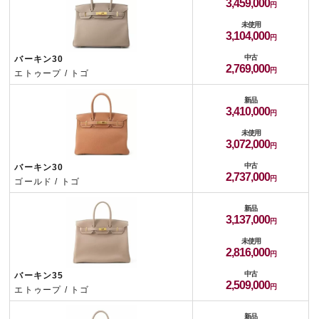
3,459,000
未使用
3,104,000
中古
バーキン30
2,769,000
エトゥープ / トゴ
新品
3,410,000
未使用
3,072,000
中古
バーキン30
2,737,000
ゴールド / トゴ
新品
3,137,000
未使用
2,816,000
中古
バーキン35
2,509,000
エトゥープ / トゴ
新品