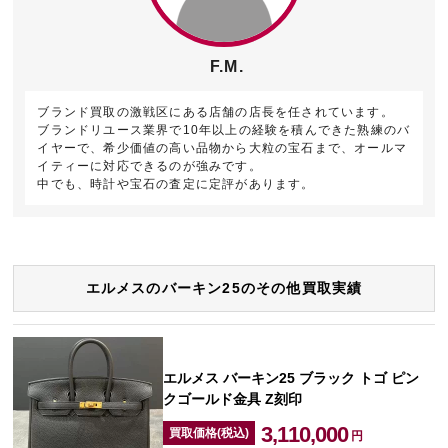
F.M.
ブランド買取の激戦区にある店舗の店長を任されています。
ブランドリユース業界で10年以上の経験を積んできた熟練のバ
イヤーで、希少価値の高い品物から大粒の宝石まで、オールマ
イティーに対応できるのが強みです。
中でも、時計や宝石の査定に定評があります。
エルメスのバーキン25のその他買取実績
エルメス バーキン25 ブラック トゴ ピン
クゴールド金具 Z刻印
3,110,000
買取価格(税込)
円