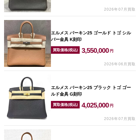
2026年07月買取
エルメス バーキン25 ゴールド トゴ シル
バー金具 K刻印
3,550,000
買取価格(税込)
円
2026年06月買取
エルメス バーキン25 ブラック トゴ ゴー
ルド金具 G刻印
4,025,000
買取価格(税込)
円
2026年07月買取