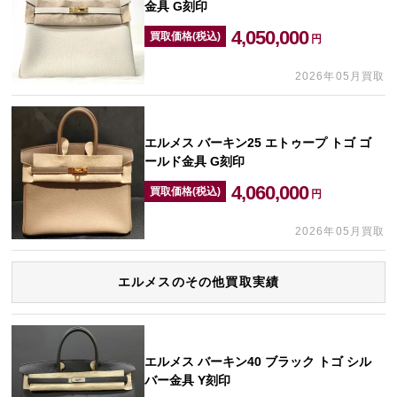
金具 G刻印
4,050,000
買取価格(税込)
円
2026年05月買取
エルメス バーキン25 エトゥープ トゴ ゴ
ールド金具 G刻印
4,060,000
買取価格(税込)
円
2026年05月買取
エルメスのその他買取実績
エルメス バーキン40 ブラック トゴ シル
バー金具 Y刻印