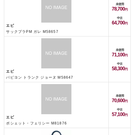
未使用
78,700
中古
64,700
エピ
サックプラPM ガレ M58657
未使用
71,100
中古
58,300
エピ
パピヨン トランク ジョーヌ M58647
未使用
70,600
中古
57,100
エピ
ポシェット・フェリシー M81876