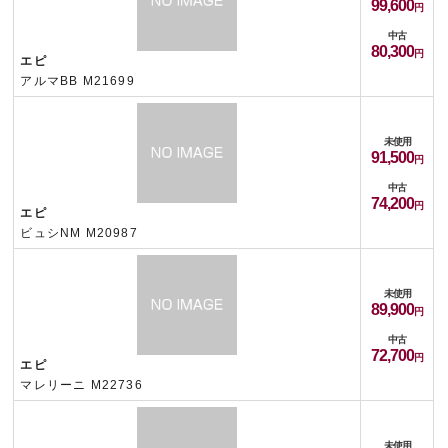
99,600
中古
80,300
エピ
アルマBB M21699
未使用
91,500
中古
74,200
エピ
ビュシNM M20987
未使用
89,900
中古
72,700
エピ
マレリーニ M22736
未使用