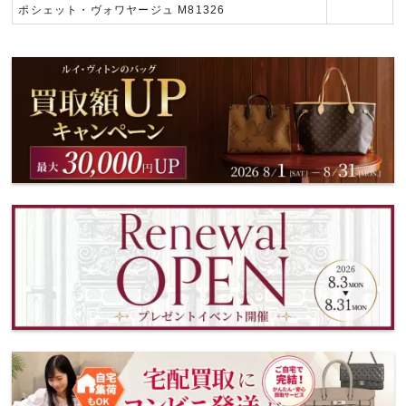
ポシェット・ヴォワヤージュ M81326