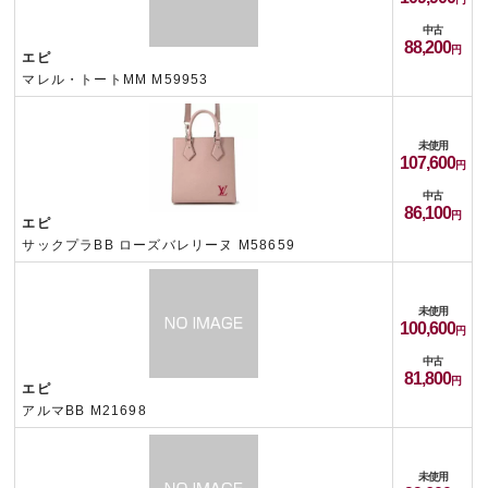
中古
88,200
エピ
マレル・トートMM M59953
未使用
107,600
中古
86,100
エピ
サックプラBB ローズバレリーヌ M58659
未使用
100,600
中古
81,800
エピ
アルマBB M21698
未使用