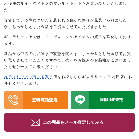
未使用のルイ・ヴィトンのマレル・トートをお買い取りいたしまし
た。
保管している際についたと思われる僅かな擦れが見受けられました
が、しっかりとした金額をご提示させていただきました。
ギャラリーレアではルイ・ヴィトンのアイテムの買取を強化しており
ます。
新品から中古のお品物まで状態を問わず、しっかりとした金額でお買
い取りさせていただきますので、売却をお悩みのお品物がございまし
たらぜひ一度ご相談ください。
梅田エリアでブランド買取
店をお探しならギャラリーレア 梅田店にお
任せくださいませ。
無料電話査定
無料LINE査定
この商品をメール査定してみる