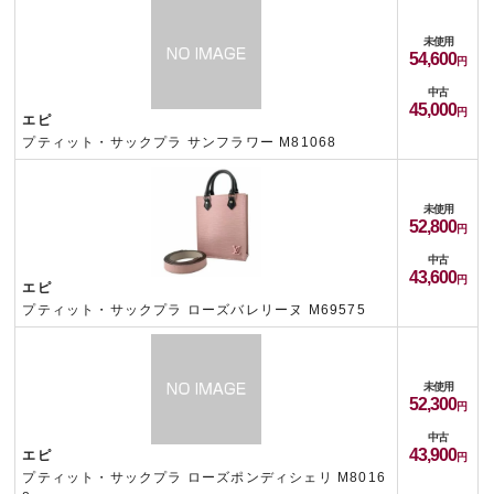
未使用
54,600
中古
45,000
エピ
プティット・サックプラ サンフラワー M81068
未使用
52,800
中古
43,600
エピ
プティット・サックプラ ローズバレリーヌ M69575
未使用
52,300
中古
43,900
エピ
プティット・サックプラ ローズポンディシェリ M8016