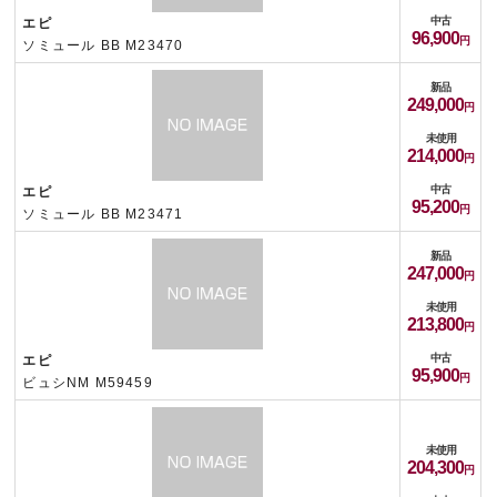
中古
エピ
96,900
ソミュール BB M23470
新品
249,000
未使用
214,000
中古
エピ
95,200
ソミュール BB M23471
新品
247,000
未使用
213,800
中古
エピ
95,900
ビュシNM M59459
未使用
204,300