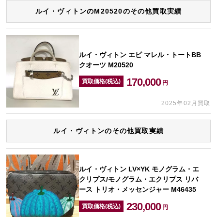
ルイ・ヴィトンのM20520のその他買取実績
ルイ・ヴィトン エピ マレル・トートBB
クオーツ M20520
170,000
買取価格(税込)
円
2025年02月買取
ルイ・ヴィトンのその他買取実績
ルイ・ヴィトン LV×YK モノグラム・エ
クリプス/モノグラム・エクリプス リバ
ース トリオ・メッセンジャー M46435
230,000
買取価格(税込)
円