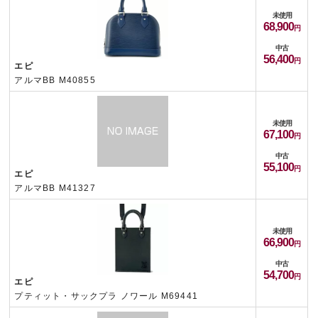
未使用
68,900
中古
56,400
エピ
アルマBB M40855
未使用
67,100
中古
55,100
エピ
アルマBB M41327
未使用
66,900
中古
54,700
エピ
プティット・サックプラ ノワール M69441