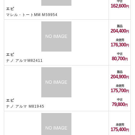
中古
162,600
エピ
マレル・トートMM M59954
新品
204,400
未使用
176,300
中古
エピ
80,700
ナノ アルマM82411
新品
204,900
未使用
175,700
中古
エピ
79,800
ナノ アルマ M81945
未使用
175,400