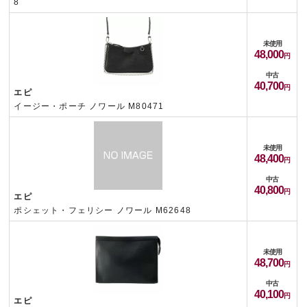
8
未使用
48,000
中古
40,700
エピ
イージー・ポーチ ノワール M80471
未使用
48,400
中古
40,800
エピ
ポシェット・フェリシー ノワール M62648
未使用
48,700
中古
40,100
エピ