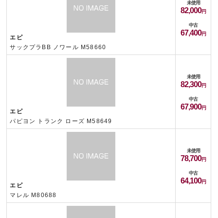
未使用
82,000
中古
67,400
エピ
サックプラBB ノワール M58660
未使用
82,300
中古
67,900
エピ
パピヨン トランク ローズ M58649
未使用
78,700
中古
64,100
エピ
マレル M80688