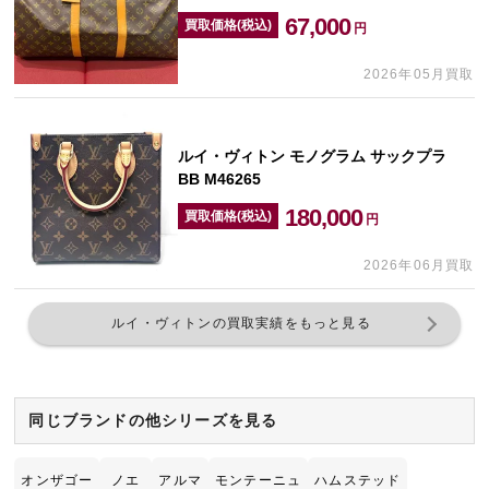
67,000
買取価格(税込)
円
2026年05月買取
ルイ・ヴィトン モノグラム サックプラ
BB M46265
180,000
買取価格(税込)
円
2026年06月買取
ルイ・ヴィトンの買取実績をもっと見る
同じブランドの他シリーズを見る
オンザゴー
ノエ
アルマ
モンテーニュ
ハムステッド