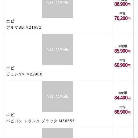
86,900
中古
70,200
エピ
アルマBB M21682
未使用
85,900
中古
69,900
エピ
ビュシNM M22960
未使用
84,400
中古
68,900
エピ
パピヨン トランク ブラック M58655