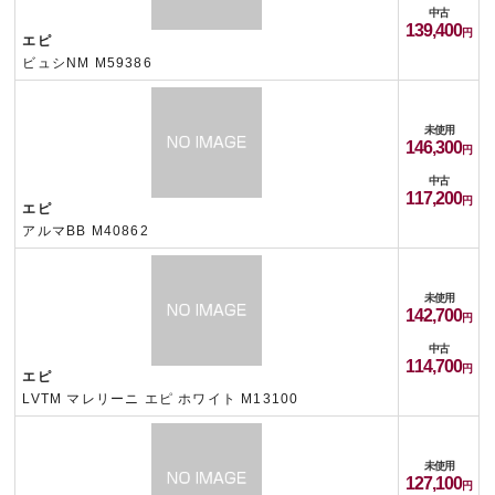
中古
139,400
エピ
ビュシNM M59386
未使用
146,300
中古
117,200
エピ
アルマBB M40862
未使用
142,700
中古
114,700
エピ
LVTM マレリーニ エピ ホワイト M13100
未使用
127,100