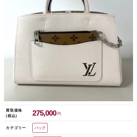
宅配買取を申し込む
無料の宅配キットをお届けします
買取価格
275,000
円
(税込)
カテゴリー
バッグ