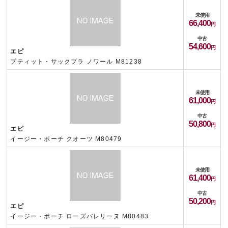
未使用
66,400
中古
54,600
エピ
プティット・サックプラ ノワール M81238
未使用
61,000
中古
50,800
エピ
イージー・ポーチ クオーツ M80479
未使用
61,400
中古
50,200
エピ
イージー・ポーチ ローズバレリーヌ M80483