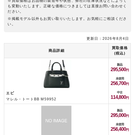
※買取価格はお品物の製造年や状態、弊社の在庫状況などによって
も変動いたします。正確な価格につきましては直接お問い合わせく
ださい。
※掲載モデル以外もお買い取りいたします。お気軽にご相談くださ
い。
更新日：2026年8月4日
買取価格
商品詳細
(税込)
新品
295,500
未使用
256,700
中古
エピ
114,800
マレル・トートBB M59952
新品
295,000
未使用
256,400