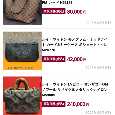
PM レッド N51183
80,000
買取価格(税込)
円
2026年06月買取
ルイ・ヴィトン モノグラム・ミッドナイ
ト カード&キーケース ポシェット・クレ
M26776
42,000
買取価格(税込)
円
2026年06月買取
ルイ・ヴィトン LVピロー オンザゴーGM
ノワール リサイクルメタリックナイロン
M59005
240,000
買取価格(税込)
円
2026年05月買取