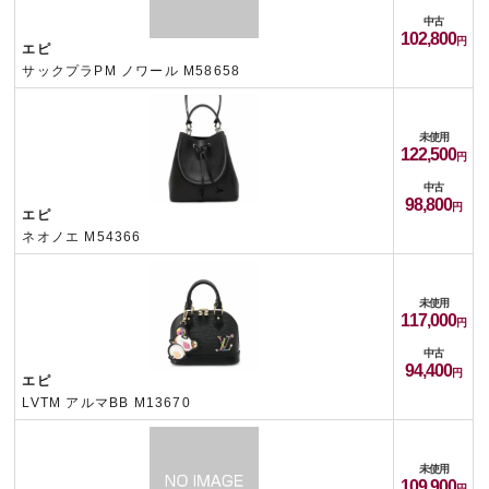
中古
102,800
エピ
サックプラPM ノワール M58658
未使用
122,500
中古
98,800
エピ
ネオノエ M54366
未使用
117,000
中古
94,400
エピ
LVTM アルマBB M13670
未使用
109,900