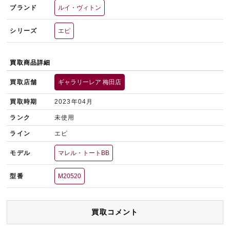
ブランド
ルイ・ヴィトン
シリーズ
エピ
買取商品詳細
買取店舗
ギャラリーレア 梅田店
買取時期
2023年04月
ランク
未使用
ライン
エピ
モデル
マレル・トートBB
型番
M20520
買取コメント