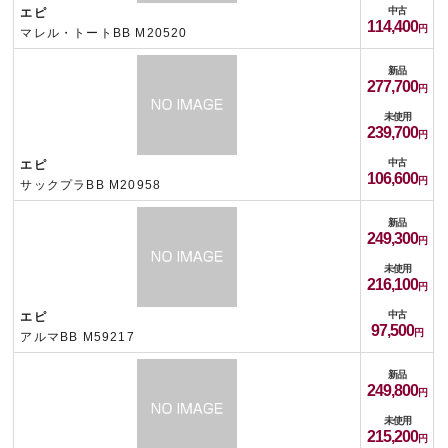
中古
エピ
114,400
マレル・トートBB M20520
新品
277,700
未使用
239,700
中古
エピ
106,600
サックプラBB M20958
新品
249,300
未使用
216,100
中古
エピ
97,500
アルマBB M59217
新品
249,800
未使用
215,200