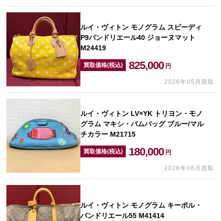
ルイ・ヴィトン モノグラム スピーディ
P9バンドリエール40 ジョーヌマット
M24419
825,000
買取価格(税込)
円
2026年05月買取
ルイ・ヴィトン LV×YK トリヨン・モノ
グラム マキシ・バムバッグ ブルー/マル
チカラー M21715
180,000
買取価格(税込)
円
2026年06月買取
ルイ・ヴィトン モノグラム キーポル・
バンドリエール55 M41414