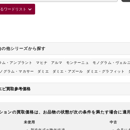
るワードリスト
ON)の他シリーズから探す
ラム・アンプラント
マヒナ
アルマ
モンテーニュ
モノグラム・ヴェル
ノグラム・マカサー
ダミエ
ダミエ・アズール
ダミエ・グラフィット
)のエピ買取参考価格
ションの買取価格は、お品物の状態が次の条件を満たす場合に適
未使用
中古