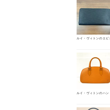
お品物はございません
ます。ルイ・ヴィトン
ルイ・ヴィトンのエピ
ドファスナータイプの
在ギャラリーレアはル
ケースがある方は、買
ることも可能ですので
をご提示いたします。
ルイ・ヴィトンのハン
ィネートの差し色とし
い支持を得ています。
も綺麗でしたので、高