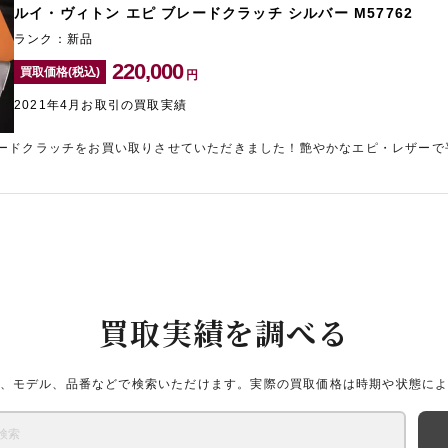
ルイ・ヴィトン エピ ブレードクラッチ シルバー M57762
ランク：新品
220,000
買取価格(税込)
円
2021年4月お取引の買取実績
ードクラッチをお買い取りさせていただきました！艶やかなエピ・レザーで
こちらのお品物は、パーティーシーンでも目立つこと間違いなしのオシャレ
買取実績を調べる
、モデル、品番などで検索いただけます。実際の買取価格は時期や状態に