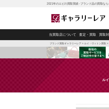
2021年のエピの買取実績 - ブランド品の買取な
当買取店について
査定・買取
買取
ブランド買取ギャラリーレア
>
ルイ・ヴィトン買取
>
ルイ