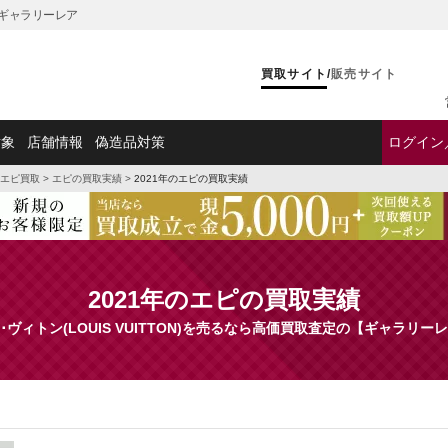
らギャラリーレア
買取サイト
/
販売サイト
対象
店舗情報
偽造品対策
ログイン
エピ買取
>
エピの買取実績
>
2021年のエピの買取実績
2021年のエピの買取実績
･ヴィトン(LOUIS VUITTON)を売るなら高価買取査定の【ギャラリー