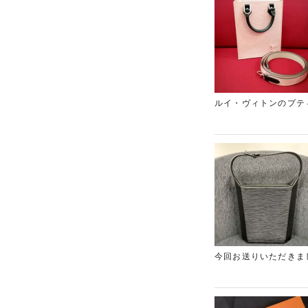
出のバッグ、しっかり
ルイ・ヴィトンのプテ
は、ご使用いただいて
をご提示させていただ
たします。もう使用し
す。もちろん、どんな
ギャラリーレアでは、
せ！
今回お送りいただきま
劣化によりポケット内
額をご提示させていた