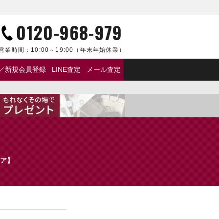
0120-968-979
営業時間：
10:00～19:00
（年末年始休業）
／新規会員登録
LINE査定
メール査定
レア】