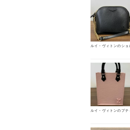
ルイ・ヴィトンのショ
ョルダーバッグで、し
いにぴったりな人気の
ただきました。ご利用
ヴィトンのバッグがあ
ぜひギャラリーレア梅
ださいませ。
ルイ・ヴィトンのプテ
付属している、お色も
もよかったため高価買
査定額をご提示しやす