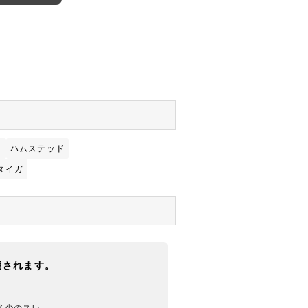
ニ
ハムステッド
タイガ
用されます。