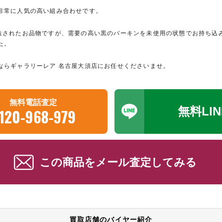
非常に人気の高い組み合わせです。
造されたお品物ですが、需要の高い黒のバーキンを未使用の状態でお持ち込
た。
ならギャラリーレア 名古屋大須店にお任せくださいませ。
無料電話査定
無料LI
120-968-979
この商品をメール査定してみる
買取店舗のバイヤー紹介