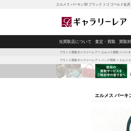
エルメス バーキン30 ブラック トゴ ゴールド金
当買取店について
査定・買取
買取
ブランド買取ギャラリーレア
>
エルメス買取
>
バーキ
ブランド買取ギャラリーレア
>
バッグ買取
>
エルメス
エルメス バーキン