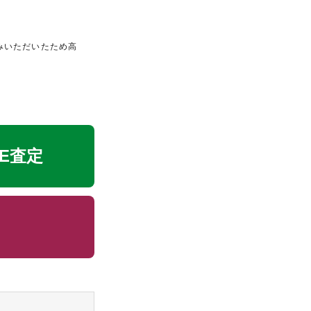
みいただいたため高
NE査定