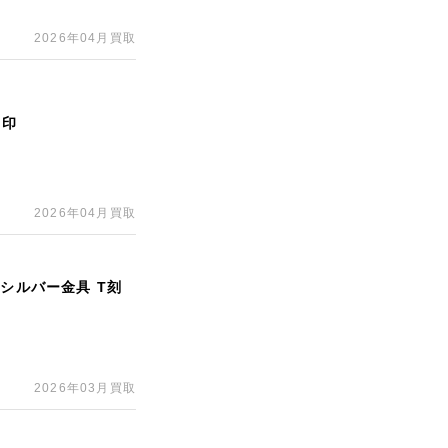
2026年04月買取
刻印
2026年04月買取
 シルバー金具 T刻
2026年03月買取