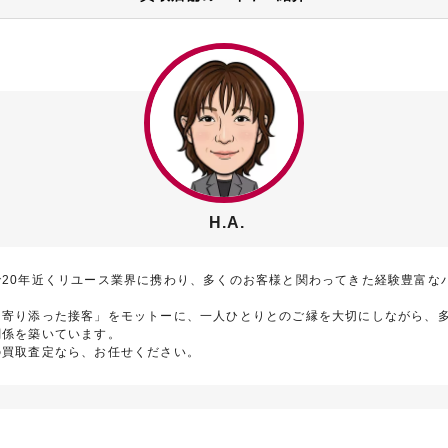
H.A.
で20年近くリユース業界に携わり、多くのお客様と関わってきた経験豊富な
に寄り添った接客」をモットーに、一人ひとりとのご縁を大切にしながら、
関係を築いています。
の買取査定なら、お任せください。