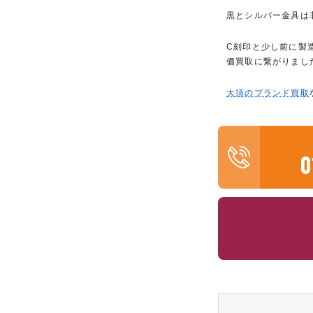
黒とシルバー金具は
C刻印と少し前に製
価買取に繋がりまし
大須のブランド買取
0