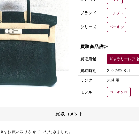
ブランド
エルメス
シリーズ
バーキン
買取商品詳細
買取店舗
ギャラリーレア 
買取時期
2022年08月
ランク
未使用
モデル
バーキン30
買取コメント
30をお買い取りさせていただきました。